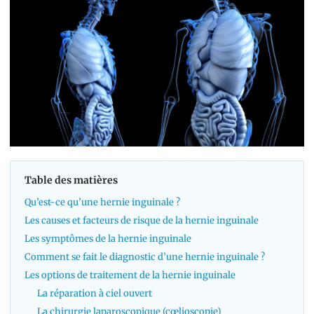
Table des matières
Qu’est-ce qu’une hernie inguinale ?
Les causes et facteurs de risque de la hernie inguinale
Les symptômes de la hernie inguinale
Comment se fait le diagnostic d’une hernie inguinale ?
Les options de traitement de la hernie inguinale
La réparation à ciel ouvert
La chirurgie laparoscopique (cœlioscopie)