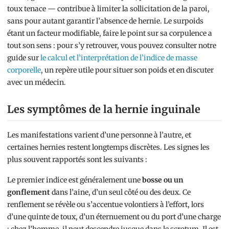
toux tenace — contribue à limiter la sollicitation de la paroi,
sans pour autant garantir l’absence de hernie. Le surpoids
étant un facteur modifiable, faire le point sur sa corpulence a
tout son sens : pour s’y retrouver, vous pouvez consulter notre
guide sur
le calcul et l’interprétation de l’indice de masse
corporelle
, un repère utile pour situer son poids et en discuter
avec un médecin.
Les symptômes de la hernie inguinale
Les manifestations varient d’une personne à l’autre, et
certaines hernies restent longtemps discrètes. Les signes les
plus souvent rapportés sont les suivants :
Le premier indice est généralement une
bosse ou un
gonflement
dans l’aine, d’un seul côté ou des deux. Ce
renflement se révèle ou s’accentue volontiers à l’effort, lors
d’une quinte de toux, d’un éternuement ou du port d’une charge
; chez l’homme, il peut descendre jusque dans le scrotum. Il est