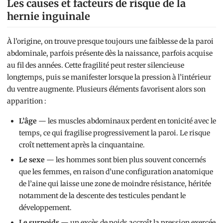
Les causes et facteurs de risque de la
hernie inguinale
À l’origine, on trouve presque toujours une faiblesse de la paroi
abdominale, parfois présente dès la naissance, parfois acquise
au fil des années. Cette fragilité peut rester silencieuse
longtemps, puis se manifester lorsque la pression à l’intérieur
du ventre augmente. Plusieurs éléments favorisent alors son
apparition :
L’âge
— les muscles abdominaux perdent en tonicité avec le
temps, ce qui fragilise progressivement la paroi. Le risque
croît nettement après la cinquantaine.
Le sexe
— les hommes sont bien plus souvent concernés
que les femmes, en raison d’une configuration anatomique
de l’aine qui laisse une zone de moindre résistance, héritée
notamment de la descente des testicules pendant le
développement.
Le surpoids
— un excès de poids accroît la pression exercée