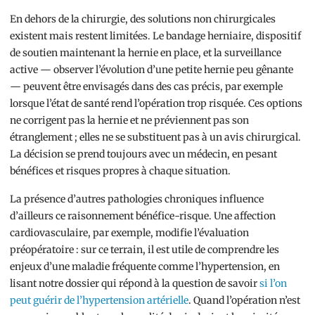
En dehors de la chirurgie, des solutions non chirurgicales
existent mais restent limitées. Le bandage herniaire, dispositif
de soutien maintenant la hernie en place, et la surveillance
active — observer l’évolution d’une petite hernie peu gênante
— peuvent être envisagés dans des cas précis, par exemple
lorsque l’état de santé rend l’opération trop risquée. Ces options
ne corrigent pas la hernie et ne préviennent pas son
étranglement ; elles ne se substituent pas à un avis chirurgical.
La décision se prend toujours avec un médecin, en pesant
bénéfices et risques propres à chaque situation.
La présence d’autres pathologies chroniques influence
d’ailleurs ce raisonnement bénéfice-risque. Une affection
cardiovasculaire, par exemple, modifie l’évaluation
préopératoire : sur ce terrain, il est utile de comprendre les
enjeux d’une maladie fréquente comme l’hypertension, en
lisant notre dossier qui répond à la question de savoir
si l’on
peut guérir de l’hypertension artérielle
. Quand l’opération n’est