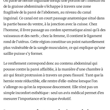
On parle de hernie inguinale lorsqu’une portion de l’intestin ou
de la graisse abdominale s’échappe à travers une zone
fragilisée de la paroi de l’abdomen, au niveau du canal
inguinal. Ce canal est un court passage anatomique situé dans
la partie basse du ventre, à la jonction avec la cuisse. Chez
l’homme, il livre passage au cordon spermatique ainsi qu’à des
vaisseaux et des nerfs ; chez la femme, il contient le ligament
rond de l’utérus. Cette région constitue un point naturellement
plus vulnérable de la sangle musculaire, ce qui explique qu’une
saillie puisse s’y former.
Le renflement correspond donc au contenu abdominal qui
pousse contre la paroi affaiblie, à la manière d’une chambre à
air qui ferait protrusion à travers un pneu fissuré. Tant que la
hernie reste réductible, elle rentre d’elle-même lorsque l’on
s’allonge ou qu’on la repousse doucement. Elle n’est pas un
simple inconfort esthétique : seul un avis médical permet d’en
mesurer l’importance et le risque évolutif.