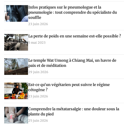
Infos pratiques sur le pneumologue et la
pneumologie : tout comprendre du spécialiste du
souffle
23 juin 2026
La perte de poids en une semaine est-elle possible ?
5 mai 2023
Le temple Wat Umong à Chiang Mai, un havre de
paix et de méditation
29 juin 2026
Est-ce qu’un végétarien peut suivre le régime
cétogène ?
23 juin 2026
Comprendre la métatarsalgie : une douleur sous la
plante du pied
25 juin 2026