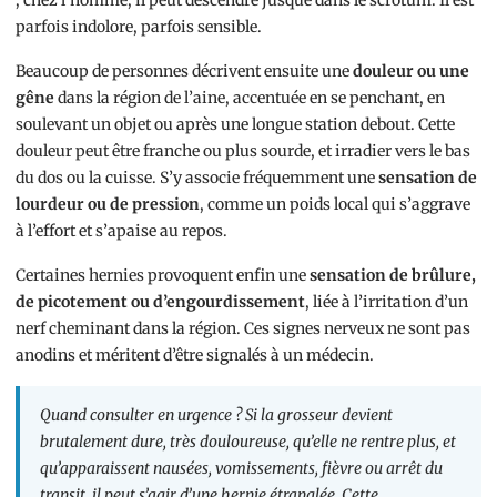
parfois indolore, parfois sensible.
Beaucoup de personnes décrivent ensuite une
douleur ou une
gêne
dans la région de l’aine, accentuée en se penchant, en
soulevant un objet ou après une longue station debout. Cette
douleur peut être franche ou plus sourde, et irradier vers le bas
du dos ou la cuisse. S’y associe fréquemment une
sensation de
lourdeur ou de pression
, comme un poids local qui s’aggrave
à l’effort et s’apaise au repos.
Certaines hernies provoquent enfin une
sensation de brûlure,
de picotement ou d’engourdissement
, liée à l’irritation d’un
nerf cheminant dans la région. Ces signes nerveux ne sont pas
anodins et méritent d’être signalés à un médecin.
Quand consulter en urgence ? Si la grosseur devient
brutalement dure, très douloureuse, qu’elle ne rentre plus, et
qu’apparaissent nausées, vomissements, fièvre ou arrêt du
transit, il peut s’agir d’une hernie étranglée. Cette