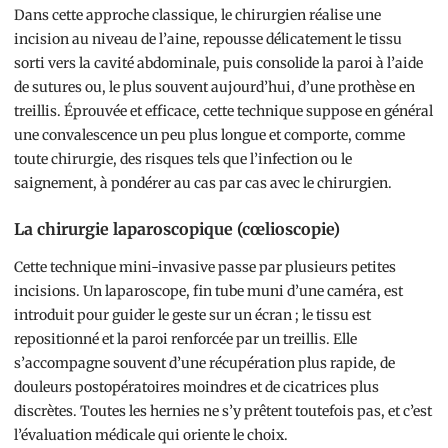
Dans cette approche classique, le chirurgien réalise une
incision au niveau de l’aine, repousse délicatement le tissu
sorti vers la cavité abdominale, puis consolide la paroi à l’aide
de sutures ou, le plus souvent aujourd’hui, d’une prothèse en
treillis. Éprouvée et efficace, cette technique suppose en général
une convalescence un peu plus longue et comporte, comme
toute chirurgie, des risques tels que l’infection ou le
saignement, à pondérer au cas par cas avec le chirurgien.
La chirurgie laparoscopique (cœlioscopie)
Cette technique mini-invasive passe par plusieurs petites
incisions. Un laparoscope, fin tube muni d’une caméra, est
introduit pour guider le geste sur un écran ; le tissu est
repositionné et la paroi renforcée par un treillis. Elle
s’accompagne souvent d’une récupération plus rapide, de
douleurs postopératoires moindres et de cicatrices plus
discrètes. Toutes les hernies ne s’y prêtent toutefois pas, et c’est
l’évaluation médicale qui oriente le choix.