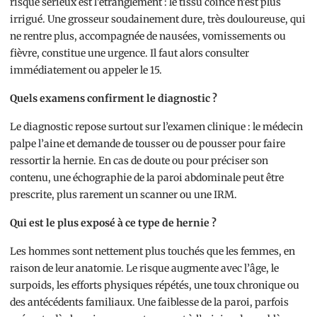
risque sérieux est l’étranglement : le tissu coincé n’est plus
irrigué. Une grosseur soudainement dure, très douloureuse, qui
ne rentre plus, accompagnée de nausées, vomissements ou
fièvre, constitue une urgence. Il faut alors consulter
immédiatement ou appeler le 15.
Quels examens confirment le diagnostic ?
Le diagnostic repose surtout sur l’examen clinique : le médecin
palpe l’aine et demande de tousser ou de pousser pour faire
ressortir la hernie. En cas de doute ou pour préciser son
contenu, une échographie de la paroi abdominale peut être
prescrite, plus rarement un scanner ou une IRM.
Qui est le plus exposé à ce type de hernie ?
Les hommes sont nettement plus touchés que les femmes, en
raison de leur anatomie. Le risque augmente avec l’âge, le
surpoids, les efforts physiques répétés, une toux chronique ou
des antécédents familiaux. Une faiblesse de la paroi, parfois