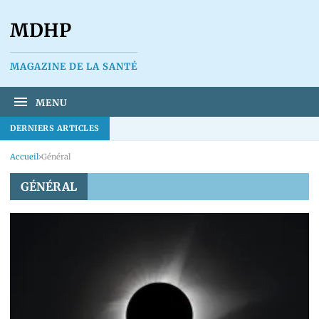
MDHP
MAGAZINE DE LA SANTÉ
MENU
DERNIERS ARTICLES
Accueil
›
Général
GÉNÉRAL