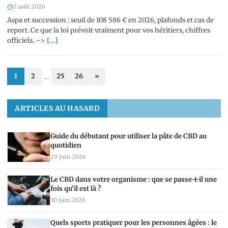
7 août 2026
Aspa et succession : seuil de 108 586 € en 2026, plafonds et cas de
report. Ce que la loi prévoit vraiment pour vos héritiers, chiffres
officiels.
–> [...]
1
2
…
25
26
»
ARTICLES AU HASARD
Guide du débutant pour utiliser la pâte de CBD au
quotidien
29 juin 2026
Le CBD dans votre organisme : que se passe-t-il une
fois qu’il est là ?
30 juin 2026
Quels sports pratiquer pour les personnes âgées : le