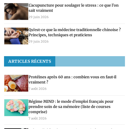
L’acupuncture pour soulager le stress : ce que l’on
sait vraiment
29 juin 2026
Qu’est-ce que la médecine traditionnelle chinoise ?
Principes, techniques et praticiens
29 juin 2026
ARTICLES RÉCENTS
Protéines après 60 ans : combien vous en faut-il
vraiment ?
7 août 2026
Régime MIND : le mode d’emploi français pour
prendre soin de sa mémoire (liste de courses
comprise)
7 août 2026