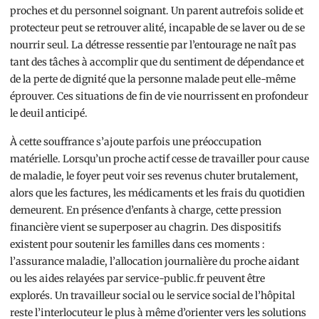
proches et du personnel soignant. Un parent autrefois solide et
protecteur peut se retrouver alité, incapable de se laver ou de se
nourrir seul. La détresse ressentie par l’entourage ne naît pas
tant des tâches à accomplir que du sentiment de dépendance et
de la perte de dignité que la personne malade peut elle-même
éprouver. Ces situations de fin de vie nourrissent en profondeur
le deuil anticipé.
À cette souffrance s’ajoute parfois une préoccupation
matérielle. Lorsqu’un proche actif cesse de travailler pour cause
de maladie, le foyer peut voir ses revenus chuter brutalement,
alors que les factures, les médicaments et les frais du quotidien
demeurent. En présence d’enfants à charge, cette pression
financière vient se superposer au chagrin. Des dispositifs
existent pour soutenir les familles dans ces moments :
l’assurance maladie, l’allocation journalière du proche aidant
ou les aides relayées par service-public.fr peuvent être
explorés. Un travailleur social ou le service social de l’hôpital
reste l’interlocuteur le plus à même d’orienter vers les solutions