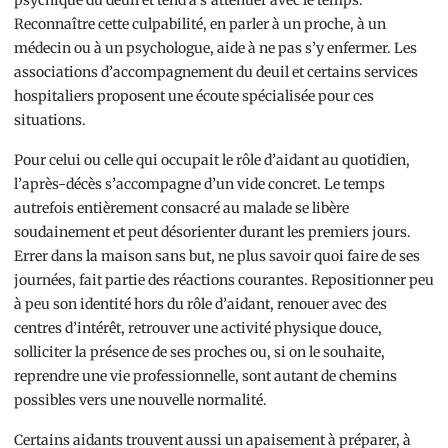
psychique du deuil et tend à s’atténuer avec le temps.
Reconnaître cette culpabilité, en parler à un proche, à un
médecin ou à un psychologue, aide à ne pas s’y enfermer. Les
associations d’accompagnement du deuil et certains services
hospitaliers proposent une écoute spécialisée pour ces
situations.
Pour celui ou celle qui occupait le rôle d’aidant au quotidien,
l’après-décès s’accompagne d’un vide concret. Le temps
autrefois entièrement consacré au malade se libère
soudainement et peut désorienter durant les premiers jours.
Errer dans la maison sans but, ne plus savoir quoi faire de ses
journées, fait partie des réactions courantes. Repositionner peu
à peu son identité hors du rôle d’aidant, renouer avec des
centres d’intérêt, retrouver une activité physique douce,
solliciter la présence de ses proches ou, si on le souhaite,
reprendre une vie professionnelle, sont autant de chemins
possibles vers une nouvelle normalité.
Certains aidants trouvent aussi un apaisement à préparer, à