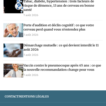
Tabac, diabète, hypertension : trois facteurs de
risque de démence, 13 ans de cerveau en bonne
santé
7 août 2026
Perte d’audition et déclin cognitif : ce que votre
cerveau perd quand vous n’entendez plus
7 août 2026
Démarchage mutuelle : ce qui devient interdit le 11
août 2026
7 août 2026
Vaccin contre le pneumocoque après 65 ans : ce que
la nouvelle recommandation change pour vous
7 août 2026
CONTACT
MENTIONS LÉGALES