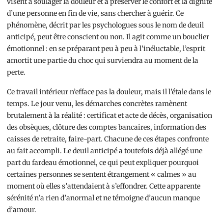
visent à soulager la douleur et à préserver le confort et la dignité
d’une personne en fin de vie, sans chercher à guérir. Ce
phénomène, décrit par les psychologues sous le nom de deuil
anticipé, peut être conscient ou non. Il agit comme un bouclier
émotionnel : en se préparant peu à peu à l’inéluctable, l’esprit
amortit une partie du choc qui surviendra au moment de la
perte.
Ce travail intérieur n’efface pas la douleur, mais il l’étale dans le
temps. Le jour venu, les démarches concrètes ramènent
brutalement à la réalité : certificat et acte de décès, organisation
des obsèques, clôture des comptes bancaires, information des
caisses de retraite, faire-part. Chacune de ces étapes confronte
au fait accompli. Le deuil anticipé a toutefois déjà allégé une
part du fardeau émotionnel, ce qui peut expliquer pourquoi
certaines personnes se sentent étrangement « calmes » au
moment où elles s’attendaient à s’effondrer. Cette apparente
sérénité n’a rien d’anormal et ne témoigne d’aucun manque
d’amour.