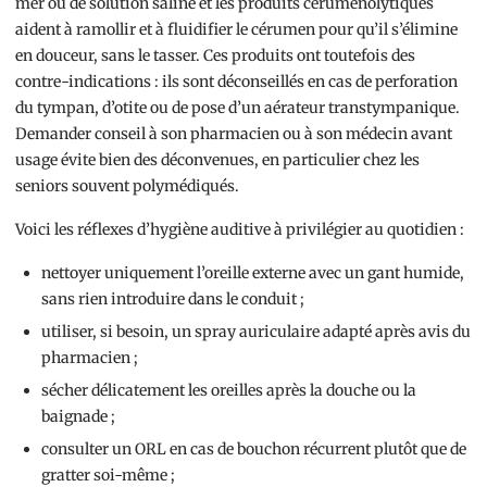
mer ou de solution saline et les produits céruménolytiques
aident à ramollir et à fluidifier le cérumen pour qu’il s’élimine
en douceur, sans le tasser. Ces produits ont toutefois des
contre-indications : ils sont déconseillés en cas de perforation
du tympan, d’otite ou de pose d’un aérateur transtympanique.
Demander conseil à son pharmacien ou à son médecin avant
usage évite bien des déconvenues, en particulier chez les
seniors souvent polymédiqués.
Voici les réflexes d’hygiène auditive à privilégier au quotidien :
nettoyer uniquement l’oreille externe avec un gant humide,
sans rien introduire dans le conduit ;
utiliser, si besoin, un spray auriculaire adapté après avis du
pharmacien ;
sécher délicatement les oreilles après la douche ou la
baignade ;
consulter un ORL en cas de bouchon récurrent plutôt que de
gratter soi-même ;