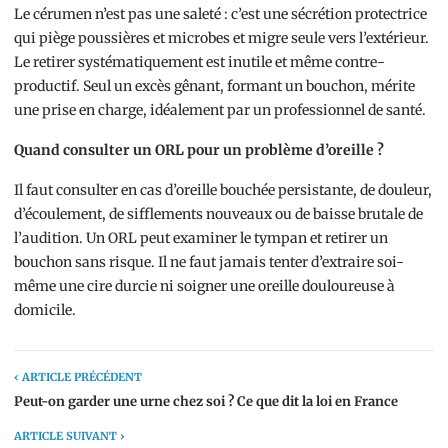
Le cérumen n’est pas une saleté : c’est une sécrétion protectrice
qui piège poussières et microbes et migre seule vers l’extérieur.
Le retirer systématiquement est inutile et même contre-
productif. Seul un excès gênant, formant un bouchon, mérite
une prise en charge, idéalement par un professionnel de santé.
Quand consulter un ORL pour un problème d’oreille ?
Il faut consulter en cas d’oreille bouchée persistante, de douleur,
d’écoulement, de sifflements nouveaux ou de baisse brutale de
l’audition. Un ORL peut examiner le tympan et retirer un
bouchon sans risque. Il ne faut jamais tenter d’extraire soi-
même une cire durcie ni soigner une oreille douloureuse à
domicile.
‹ ARTICLE PRÉCÉDENT
Peut-on garder une urne chez soi ? Ce que dit la loi en France
ARTICLE SUIVANT ›