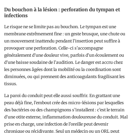
Du bouchon à la lésion : perforation du tympan et
infections
Le risque ne se limite pas au bouchon. Le tympan est une
membrane extrêmement fine : un geste brusque, une chute ou
un mouvement inattendu pendant l’insertion peut suffire à
provoquer une perforation. Celle-ci s’accompagne
généralement d’une douleur vive, parfois d’un écoulement ou
d’une baisse soudaine de l’audition. Le danger est accru chez
les personnes âgées dont la mobilité ou la coordination sont
diminuées, ou qui prennent des anticoagulants fragilisant les
tissus.
La paroi du conduit peut elle aussi souffrir. En grattant une
peau déjà fine, l’embout crée des micro-lésions par lesquelles
des bactéries ou des champignons s’installent : c’est le terrain
d’une otite externe, inflammation douloureuse du conduit. Mal
prise en charge, une infection de l’oreille peut devenir
chronique ou récidivante. Seul un médecin ou un ORL peut