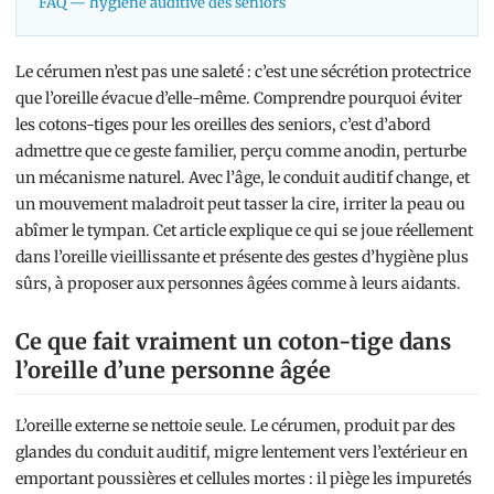
FAQ — hygiène auditive des seniors
Le cérumen n’est pas une saleté : c’est une sécrétion protectrice
que l’oreille évacue d’elle-même. Comprendre pourquoi éviter
les cotons-tiges pour les oreilles des seniors, c’est d’abord
admettre que ce geste familier, perçu comme anodin, perturbe
un mécanisme naturel. Avec l’âge, le conduit auditif change, et
un mouvement maladroit peut tasser la cire, irriter la peau ou
abîmer le tympan. Cet article explique ce qui se joue réellement
dans l’oreille vieillissante et présente des gestes d’hygiène plus
sûrs, à proposer aux personnes âgées comme à leurs aidants.
Ce que fait vraiment un coton-tige dans
l’oreille d’une personne âgée
L’oreille externe se nettoie seule. Le cérumen, produit par des
glandes du conduit auditif, migre lentement vers l’extérieur en
emportant poussières et cellules mortes : il piège les impuretés