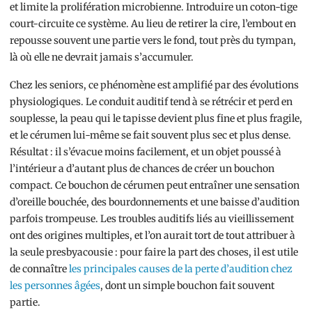
et limite la prolifération microbienne. Introduire un coton-tige
court-circuite ce système. Au lieu de retirer la cire, l’embout en
repousse souvent une partie vers le fond, tout près du tympan,
là où elle ne devrait jamais s’accumuler.
Chez les seniors, ce phénomène est amplifié par des évolutions
physiologiques. Le conduit auditif tend à se rétrécir et perd en
souplesse, la peau qui le tapisse devient plus fine et plus fragile,
et le cérumen lui-même se fait souvent plus sec et plus dense.
Résultat : il s’évacue moins facilement, et un objet poussé à
l’intérieur a d’autant plus de chances de créer un bouchon
compact. Ce bouchon de cérumen peut entraîner une sensation
d’oreille bouchée, des bourdonnements et une baisse d’audition
parfois trompeuse. Les troubles auditifs liés au vieillissement
ont des origines multiples, et l’on aurait tort de tout attribuer à
la seule presbyacousie : pour faire la part des choses, il est utile
de connaître
les principales causes de la perte d’audition chez
les personnes âgées
, dont un simple bouchon fait souvent
partie.