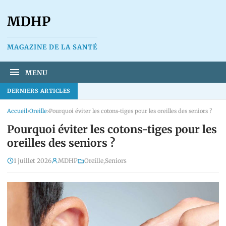
MDHP
MAGAZINE DE LA SANTÉ
MENU
DERNIERS ARTICLES
Accueil
›
Oreille
›
Pourquoi éviter les cotons-tiges pour les oreilles des seniors ?
Pourquoi éviter les cotons-tiges pour les
oreilles des seniors ?
1 juillet 2026
MDHP
Oreille
,
Seniors