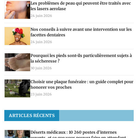
Les problèmes de peau qui peuvent être traités avec
les lasers aerolase
24 juin 2026
Nos conseils à suivre avant une intervention sur les
facettes dentaires
24 juin 2026
Pourquoi les pieds sont-ils particulièrement sujets à
la sécheresse ?
30 juin 2026
Choisir une plaque funéraire : un guide complet pour
honorer vos proches
23 juin 2026
ARTICLES RÉCENTS
Déserts médicaux : 10 260 postes d’internes
ouverts, et ce que vous pouvez faire en attendant