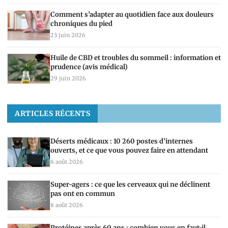
Comment s’adapter au quotidien face aux douleurs
chroniques du pied
23 juin 2026
Huile de CBD et troubles du sommeil : information et
prudence (avis médical)
29 juin 2026
ARTICLES RÉCENTS
Déserts médicaux : 10 260 postes d’internes
ouverts, et ce que vous pouvez faire en attendant
8 août 2026
Super-agers : ce que les cerveaux qui ne déclinent
pas ont en commun
8 août 2026
Protéines après 60 ans : combien vous en faut-il