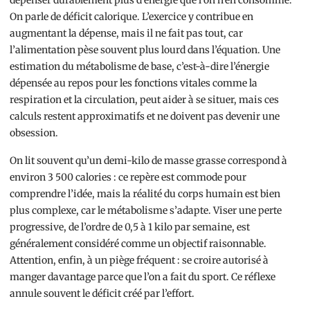
dépenser durablement plus d’énergie que l’on n’en consomme.
On parle de déficit calorique. L’exercice y contribue en
augmentant la dépense, mais il ne fait pas tout, car
l’alimentation pèse souvent plus lourd dans l’équation. Une
estimation du métabolisme de base, c’est-à-dire l’énergie
dépensée au repos pour les fonctions vitales comme la
respiration et la circulation, peut aider à se situer, mais ces
calculs restent approximatifs et ne doivent pas devenir une
obsession.
On lit souvent qu’un demi-kilo de masse grasse correspond à
environ 3 500 calories : ce repère est commode pour
comprendre l’idée, mais la réalité du corps humain est bien
plus complexe, car le métabolisme s’adapte. Viser une perte
progressive, de l’ordre de 0,5 à 1 kilo par semaine, est
généralement considéré comme un objectif raisonnable.
Attention, enfin, à un piège fréquent : se croire autorisé à
manger davantage parce que l’on a fait du sport. Ce réflexe
annule souvent le déficit créé par l’effort.