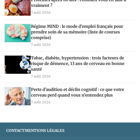
vraiment ?
7 août 2026
Régime MIND : le mode d’emploi français pour
prendre soin de sa mémoire (liste de courses
comprise)
7 août 2026
Tabac, diabète, hypertension : trois facteurs de
risque de démence, 13 ans de cerveau en bonne
santé
7 août 2026
Perte d’audition et déclin cognitif : ce que votre
cerveau perd quand vous n’entendez plus
7 août 2026
CONTACT
MENTIONS LÉGALES