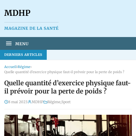
MDHP
MAGAZINE DE LA SANTÉ
MENU
DERNIERS ARTICLES
Accueil
›
Régime
›
Quelle quantité d’exercice physique faut-il prévoir pour la perte de poids ?
Quelle quantité d’exercice physique faut-
il prévoir pour la perte de poids ?
8 mai 2023
MDHP
Régime
,
Sport