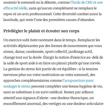
soutenir le sommeil ou la détente, comme
l’huile de CBD et son
efficacité réelle
, sans qu’aucun complément ne remplace le
repos ni un avis professionnel. Cette diversité combat aussi la
lassitude, qui reste l’une des premières causes d’abandon.
Privilégier le plaisir et écouter son corps
Un exercice subi tient rarement dans le temps. Remplacer les
activités déplaisantes par des formes de mouvement que vous
aimez, danse, randonnée, sport collectif, jardinage actif,
change tout sur la durée. Élargir la notion d’exercice au-delà de
la salle de sport aide à en faire un plaisir plutôt qu’une corvée.
La gestion du stress fait partie de cet équilibre : si la tension
nerveuse pèse sur votre motivation ou votre sommeil, des
approches complémentaires comme
l’acupuncture pour
soulager le stress
peuvent compléter une bonne hygiène de vie,
sans se substituer à un suivi médical. Restez par ailleurs
attentif aux signaux d’alerte : une douleur thoracique, un
essoufflement anormal, des vertiges ou une douleur articulaire