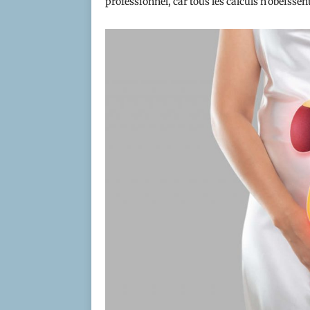
professionnel, car tous les calculs n’obéisse