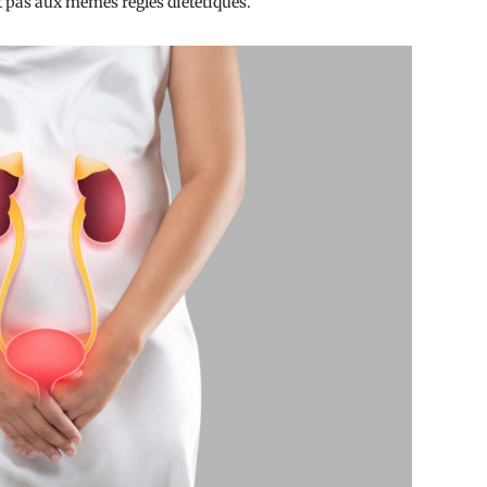
nt pas aux mêmes règles diététiques.