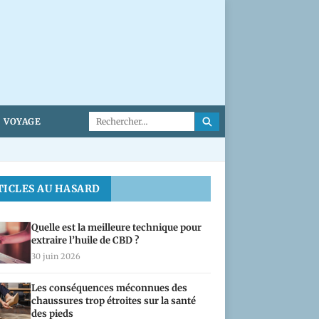
VOYAGE
TICLES AU HASARD
Quelle est la meilleure technique pour
extraire l’huile de CBD ?
30 juin 2026
Les conséquences méconnues des
chaussures trop étroites sur la santé
des pieds