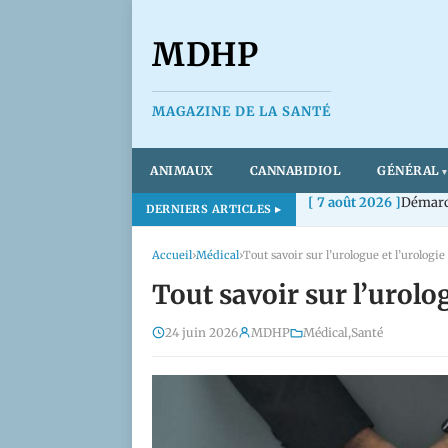
MDHP
MAGAZINE DE LA SANTÉ
ANIMAUX
CANNABIDIOL
GÉNÉRAL
[ 7 août 2026 ]
Démarch
DERNIERS ARTICLES
Accueil
›
Médical
›
Tout savoir sur l’urologue et l’urologie
Tout savoir sur l’urolog
24 juin 2026
MDHP
Médical
,
Santé