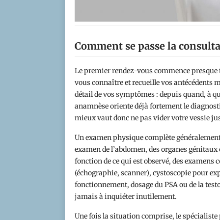
Comment se passe la consulta
Le premier rendez-vous commence presque to
vous connaître et recueille vos antécédents 
détail de vos symptômes : depuis quand, à que
anamnèse oriente déjà fortement le diagnosti
mieux vaut donc ne pas vider votre vessie jus
Un examen physique complète généralement ce
examen de l’abdomen, des organes génitaux o
fonction de ce qui est observé, des examens
(échographie, scanner), cystoscopie pour exp
fonctionnement, dosage du PSA ou de la testo
jamais à inquiéter inutilement.
Une fois la situation comprise, le spécialist