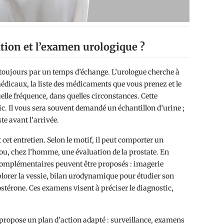
tion et l’examen urologique ?
ujours par un temps d’échange. L’urologue cherche à
médicaux, la liste des médicaments que vous prenez et le
lle fréquence, dans quelles circonstances. Cette
c. Il vous sera souvent demandé un échantillon d’urine ;
te avant l’arrivée.
t entretien. Selon le motif, il peut comporter un
u, chez l’homme, une évaluation de la prostate. En
 complémentaires peuvent être proposés : imagerie
lorer la vessie, bilan urodynamique pour étudier son
stérone. Ces examens visent à préciser le diagnostic,
e propose un plan d’action adapté : surveillance, examens