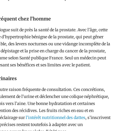
 fréquent chez l’homme
ogue suit de près la santé de la prostate. Avec l’âge, cette
 d’hypertrophie bénigne de la prostate, qui peut gêner
aible, des levers nocturnes ou une vidange incomplète de la
 dépistage et la prise en charge du cancer de la prostate,
omme selon Santé publique France. Seul un médecin peut
sant ses bénéfices et ses limites avec le patient.
rinaires
autre raison fréquente de consultation. Ces concrétions,
ulement de l’urine et déclencher une colique néphrétique,
ois vers l’aine. Une bonne hydratation et certaines
tion des récidives. Les fruits riches en eau et en
éclairage sur
l’intérêt nutritionnel des dattes
, s’inscrivent
précises restent toutefois à adapter avec un