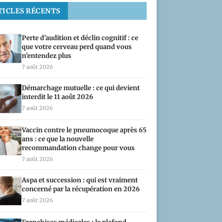
TICLES RÉCENTS
Perte d’audition et déclin cognitif : ce
que votre cerveau perd quand vous
n’entendez plus
7 août 2026
Démarchage mutuelle : ce qui devient
interdit le 11 août 2026
7 août 2026
Vaccin contre le pneumocoque après 65
ans : ce que la nouvelle
recommandation change pour vous
7 août 2026
Aspa et succession : qui est vraiment
concerné par la récupération en 2026
7 août 2026