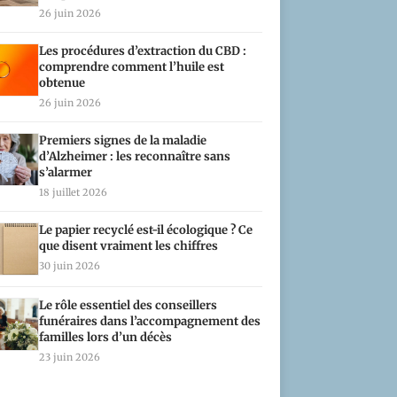
26 juin 2026
Les procédures d’extraction du CBD :
comprendre comment l’huile est
obtenue
26 juin 2026
Premiers signes de la maladie
d’Alzheimer : les reconnaître sans
s’alarmer
18 juillet 2026
Le papier recyclé est-il écologique ? Ce
que disent vraiment les chiffres
30 juin 2026
Le rôle essentiel des conseillers
funéraires dans l’accompagnement des
familles lors d’un décès
23 juin 2026