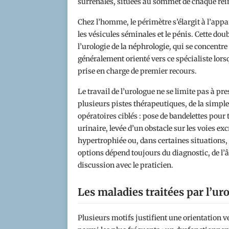
surrénales, situées au sommet de chaque rei
Chez l’homme, le périmètre s’élargit à l’appare
les vésicules séminales et le pénis. Cette doub
l’urologie de la néphrologie, qui se concentre
généralement orienté vers ce spécialiste lor
prise en charge de premier recours.
Le travail de l’urologue ne se limite pas à p
plusieurs pistes thérapeutiques, de la simple 
opératoires ciblés : pose de bandelettes pour 
urinaire, levée d’un obstacle sur les voies ex
hypertrophiée ou, dans certaines situations, 
options dépend toujours du diagnostic, de l’âg
discussion avec le praticien.
Les maladies traitées par l’ur
Plusieurs motifs justifient une orientation ve