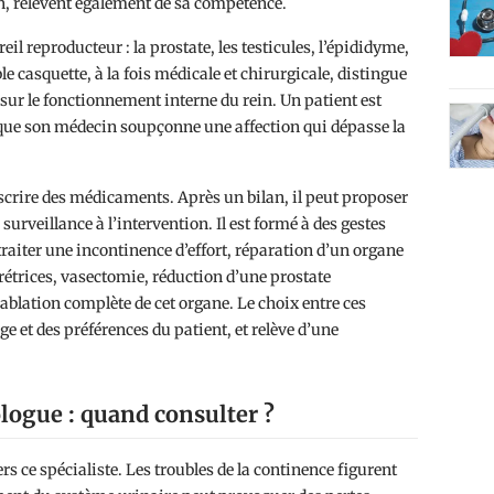
n, relèvent également de sa compétence.
il reproducteur : la prostate, les testicules, l’épididyme,
le casquette, à la fois médicale et chirurgicale, distingue
 sur le fonctionnement interne du rein. Un patient est
sque son médecin soupçonne une affection qui dépasse la
rescrire des médicaments. Après un bilan, il peut proposer
surveillance à l’intervention. Il est formé à des gestes
traiter une incontinence d’effort, réparation d’un organe
crétrices, vasectomie, réduction d’une prostate
ablation complète de cet organe. Le choix entre ces
e et des préférences du patient, et relève d’une
ologue : quand consulter ?
rs ce spécialiste. Les troubles de la continence figurent