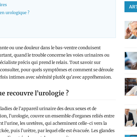
ires
AR
en urologique ?
ante ou une douleur dans le bas-ventre conduisent
rtant, quand le trouble concerne les voies urinaires ou
cialiste précis qui prend le relais. Tout savoir sur
ui consulter, pour quels symptômes et comment se déroule
rfois intimes avec sérénité plutôt qu’avec appréhension.
e recouvre l’urologie ?
adies de l’appareil urinaire des deux sexes et de
on, l’urologie, couvre un ensemble d’organes reliés entre
ent l’urine, les uretères, qui acheminent celle-ci vers la
ckée, puis l’urètre, par lequel elle est évacuée. Les glandes