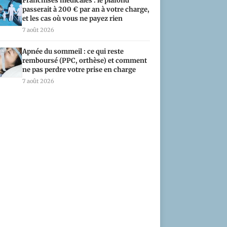
Franchises médicales : le plafond
passerait à 200 € par an à votre charge,
et les cas où vous ne payez rien
7 août 2026
Apnée du sommeil : ce qui reste
remboursé (PPC, orthèse) et comment
ne pas perdre votre prise en charge
7 août 2026