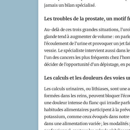
jamais un bilan spécialisé.
Les troubles de la prostate, un motif
Au-delà de ces trois grandes situations, l’urol
glande tend à augmenter de volume : on parle
l’écoulement de l’urine et provoquer un jet f
vessie. Le spécialiste intervient aussi dans le
l’un des cancers les plus fréquents chez l’h
décider de l’opportunité d’un dépistage, en pe
Les calculs et les douleurs des voies u
Les calculs urinaires, ou lithiases, sont une 
formées dans les reins, peuvent bloquer l’éco
une douleur intense du flanc qui irradie parf
habitudes alimentaires participent à la préven
potassium, comme ceux évoqués dans notre 
dans une alimentation variée ; les modalités 