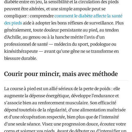
diabète entre en jeu, la sensibilité et la circulation des pieds
peuvent être altérées, et une simple ampoule peut se
compliquer : comprendre
comment le diabète affecte la santé
des pieds
aide à adopter les bons réflexes de surveillance. Plus
généralement, toute douleur persistante au pied, au tendon
d’Achille, au genou ou à la hanche mérite l’avis d’un
professionnel de santé — médecin du sport, podologue ou
kinésithérapeute — avant qu’une gêne ne se transforme en
blessure durable.
Courir pour mincir, mais avec méthode
La course à pied est un allié sérieux de la perte de poids : elle
augmente la dépense énergétique, développe l’endurance et
s’associe bien au renforcement musculaire. Son efficacité
dépend toutefois de la régularité, d’une alimentation maîtrisée
et d’une récupération respectée, bien plus que de l’intensité
d’une seule séance. Visez une progression douce, écoutez votre
corps et soignez vos pieds. Avant de débuter ou d’intensifier un