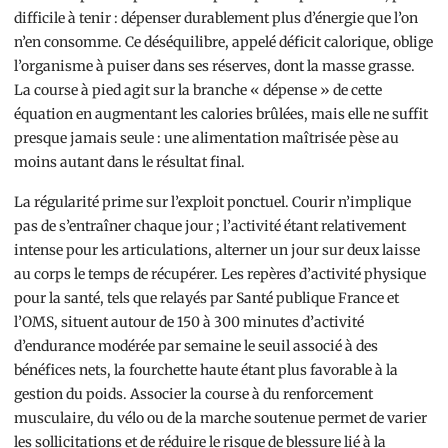
difficile à tenir : dépenser durablement plus d’énergie que l’on
n’en consomme. Ce déséquilibre, appelé déficit calorique, oblige
l’organisme à puiser dans ses réserves, dont la masse grasse.
La course à pied agit sur la branche « dépense » de cette
équation en augmentant les calories brûlées, mais elle ne suffit
presque jamais seule : une alimentation maîtrisée pèse au
moins autant dans le résultat final.
La régularité prime sur l’exploit ponctuel. Courir n’implique
pas de s’entraîner chaque jour ; l’activité étant relativement
intense pour les articulations, alterner un jour sur deux laisse
au corps le temps de récupérer. Les repères d’activité physique
pour la santé, tels que relayés par Santé publique France et
l’OMS, situent autour de 150 à 300 minutes d’activité
d’endurance modérée par semaine le seuil associé à des
bénéfices nets, la fourchette haute étant plus favorable à la
gestion du poids. Associer la course à du renforcement
musculaire, du vélo ou de la marche soutenue permet de varier
les sollicitations et de réduire le risque de blessure lié à la