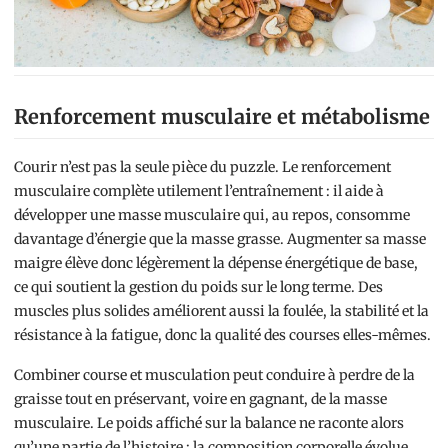
Renforcement musculaire et métabolisme
Courir n’est pas la seule pièce du puzzle. Le renforcement
musculaire complète utilement l’entraînement : il aide à
développer une masse musculaire qui, au repos, consomme
davantage d’énergie que la masse grasse. Augmenter sa masse
maigre élève donc légèrement la dépense énergétique de base,
ce qui soutient la gestion du poids sur le long terme. Des
muscles plus solides améliorent aussi la foulée, la stabilité et la
résistance à la fatigue, donc la qualité des courses elles-mêmes.
Combiner course et musculation peut conduire à perdre de la
graisse tout en préservant, voire en gagnant, de la masse
musculaire. Le poids affiché sur la balance ne raconte alors
qu’une partie de l’histoire : la composition corporelle évolue,