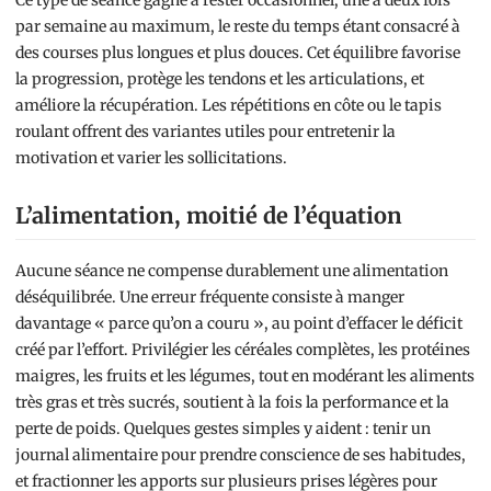
Ce type de séance gagne à rester occasionnel, une à deux fois
par semaine au maximum, le reste du temps étant consacré à
des courses plus longues et plus douces. Cet équilibre favorise
la progression, protège les tendons et les articulations, et
améliore la récupération. Les répétitions en côte ou le tapis
roulant offrent des variantes utiles pour entretenir la
motivation et varier les sollicitations.
L’alimentation, moitié de l’équation
Aucune séance ne compense durablement une alimentation
déséquilibrée. Une erreur fréquente consiste à manger
davantage « parce qu’on a couru », au point d’effacer le déficit
créé par l’effort. Privilégier les céréales complètes, les protéines
maigres, les fruits et les légumes, tout en modérant les aliments
très gras et très sucrés, soutient à la fois la performance et la
perte de poids. Quelques gestes simples y aident : tenir un
journal alimentaire pour prendre conscience de ses habitudes,
et fractionner les apports sur plusieurs prises légères pour