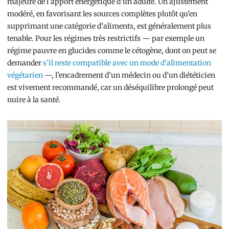
majeure de l’apport énergétique d’un adulte. Un ajustement
modéré, en favorisant les sources complètes plutôt qu’en
supprimant une catégorie d’aliments, est généralement plus
tenable. Pour les régimes très restrictifs — par exemple un
régime pauvre en glucides comme le cétogène, dont on peut se
demander
s’il reste compatible avec un mode d’alimentation
végétarien
—, l’encadrement d’un médecin ou d’un diététicien
est vivement recommandé, car un déséquilibre prolongé peut
nuire à la santé.