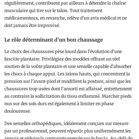
régulièrement, contribuent par ailleurs à détendre la chaîne
musculaire qui tire sur le talon. Tout traitement
médicamenteux, en revanche, relève d’un avis médical et ne
doit jamais être improvisé.
Le rôle déterminant d’un bon chaussage
Le choix des chaussures pèse lourd dans l’évolution d’une
fasciite plantaire. Privilégiez des modèles offrant un réel
soutien de la voûte plantaire et une semelle capable d’absorber
les chocs à chaque appui. Les talons hauts, qui concentrent la
pression sur l’avant-pied et modifient la posture, ainsi que les
chaussures trop usées dont l’amorti est affaissé, entretiennent
au contraire la sollicitation du tissu enflammé. Marcher pieds
nus sur des sols durs est également à limiter en phase
douloureuse.
Des semelles orthopédiques, idéalement conçues sur mesure
par un professionnel, peuvent répartir plus uniformément les
appuis et réduire la contrainte exercée sur le fascia. Au-delà du