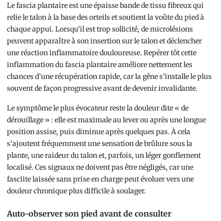
Le fascia plantaire est une épaisse bande de tissu fibreux qui
relie le talon à la base des orteils et soutient la voûte du pied à
chaque appui. Lorsqu’il est trop sollicité, de microlésions
peuvent apparaître à son insertion sur le talon et déclencher
une réaction inflammatoire douloureuse. Repérer tôt cette
inflammation du fascia plantaire améliore nettement les
chances d’une récupération rapide, car la gêne s’installe le plus
souvent de façon progressive avant de devenir invalidante.
Le symptôme le plus évocateur reste la douleur dite « de
dérouillage » : elle est maximale au lever ou après une longue
position assise, puis diminue après quelques pas. À cela
s’ajoutent fréquemment une sensation de brûlure sous la
plante, une raideur du talon et, parfois, un léger gonflement
localisé. Ces signaux ne doivent pas être négligés, car une
fasciite laissée sans prise en charge peut évoluer vers une
douleur chronique plus difficile à soulager.
Auto-observer son pied avant de consulter