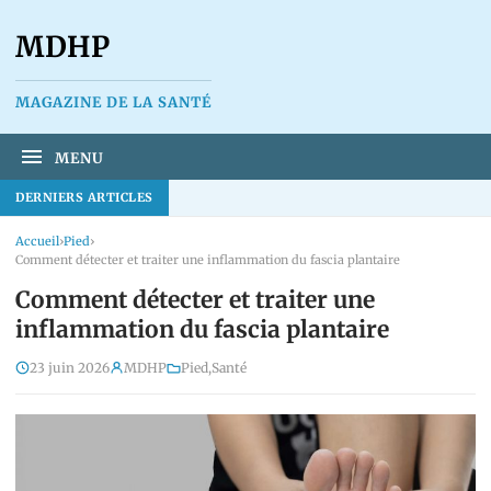
MDHP
MAGAZINE DE LA SANTÉ
MENU
DERNIERS ARTICLES
Accueil
›
Pied
›
Comment détecter et traiter une inflammation du fascia plantaire
Comment détecter et traiter une
inflammation du fascia plantaire
23 juin 2026
MDHP
Pied
,
Santé