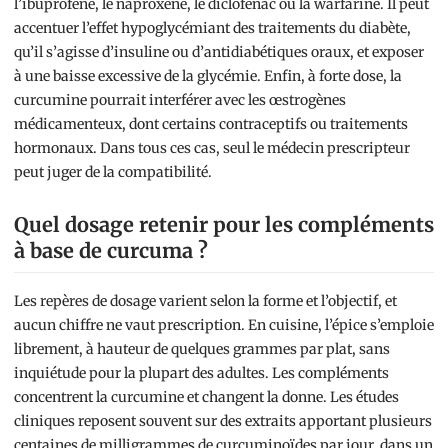
l’ibuprofène, le naproxène, le diclofénac ou la warfarine. Il peut
accentuer l’effet hypoglycémiant des traitements du diabète,
qu’il s’agisse d’insuline ou d’antidiabétiques oraux, et exposer
à une baisse excessive de la glycémie. Enfin, à forte dose, la
curcumine pourrait interférer avec les œstrogènes
médicamenteux, dont certains contraceptifs ou traitements
hormonaux. Dans tous ces cas, seul le médecin prescripteur
peut juger de la compatibilité.
Quel dosage retenir pour les compléments
à base de curcuma ?
Les repères de dosage varient selon la forme et l’objectif, et
aucun chiffre ne vaut prescription. En cuisine, l’épice s’emploie
librement, à hauteur de quelques grammes par plat, sans
inquiétude pour la plupart des adultes. Les compléments
concentrent la curcumine et changent la donne. Les études
cliniques reposent souvent sur des extraits apportant plusieurs
centaines de milligrammes de curcuminoïdes par jour, dans un