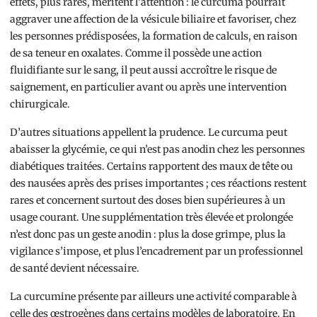
effets, plus rares, méritent l’attention : le curcuma pourrait
aggraver une affection de la vésicule biliaire et favoriser, chez
les personnes prédisposées, la formation de calculs, en raison
de sa teneur en oxalates. Comme il possède une action
fluidifiante sur le sang, il peut aussi accroître le risque de
saignement, en particulier avant ou après une intervention
chirurgicale.
D’autres situations appellent la prudence. Le curcuma peut
abaisser la glycémie, ce qui n’est pas anodin chez les personnes
diabétiques traitées. Certains rapportent des maux de tête ou
des nausées après des prises importantes ; ces réactions restent
rares et concernent surtout des doses bien supérieures à un
usage courant. Une supplémentation très élevée et prolongée
n’est donc pas un geste anodin : plus la dose grimpe, plus la
vigilance s’impose, et plus l’encadrement par un professionnel
de santé devient nécessaire.
La curcumine présente par ailleurs une activité comparable à
celle des œstrogènes dans certains modèles de laboratoire. En