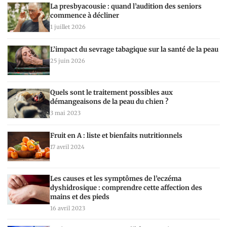
La presbyacousie : quand l’audition des seniors
commence à décliner
1 juillet 2026
L’impact du sevrage tabagique sur la santé de la peau
25 juin 2026
Quels sont le traitement possibles aux
démangeaisons de la peau du chien ?
3 mai 2023
Fruit en A : liste et bienfaits nutritionnels
17 avril 2024
Les causes et les symptômes de l’eczéma
dyshidrosique : comprendre cette affection des
mains et des pieds
16 avril 2023