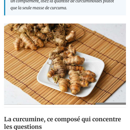
un complément, lisez la quantité de curcuminoïdes plutôt
que la seule masse de curcuma.
La curcumine, ce composé qui concentre
les questions