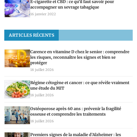
E-cigarette et CBD : ce qu’il faut savoir pour
accompagner un sevrage tabagique
16 janvier 2022
ARTICLES RÉCENTS
Carence en vitamine D chez le senior : comprendre
les risques, reconnaître les signes et bien se
protéger
18 juillet 2026
Régime cétogène et cancer : ce que révèle vraiment
une étude du MIT
18 juillet 2026
Ostéoporose après 60 ans : prévenir la fragilité
osseuse et comprendre les traitements
18 juillet 2026
Premiers signes de la maladie d’Alzheimer : les