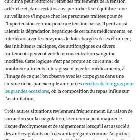
curcuma peut renforcer l’effet des traitements de la tension
artérielle et, dans certains cas, perturber leur équilibre : une
surveillance s’impose chez les personnes traitées pour de
l’hypertension comme pour une tension basse. Il peut aussi
ralentir la dégradation hépatique de certains médicaments, en
interférant avec les enzymes du foie chargées de les éliminer ;
des inhibiteurs calciques, des antifongiques ou divers
traitements peuvent voir leur concentration sanguine
modifiée. Cette logique n’est pas propre au curcuma : de
nombreux aliments interagissent avec les médicaments, à
l’image de ce que l’on observe avec les corps gras dans une
cuisine riche, par exemple autour des
recettes de foie gras pour
les grandes occasions
, où la composition du repas influe sur
l’assimilation.
Trois autres situations reviennent fréquemment. En raison de
son action sur la coagulation, le curcuma peut majorer le
risque d’ecchymoses et de saignements lorsqu’il est associé à
des anticoagulants ou à des antiagrégants comme l’aspirine,