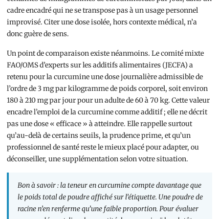
cadre encadré qui ne se transpose pas à un usage personnel
improvisé. Citer une dose isolée, hors contexte médical, n’a
donc guère de sens.
Un point de comparaison existe néanmoins. Le comité mixte
FAO/OMS d’experts sur les additifs alimentaires (JECFA) a
retenu pour la curcumine une dose journalière admissible de
l’ordre de 3 mg par kilogramme de poids corporel, soit environ
180 à 210 mg par jour pour un adulte de 60 à 70 kg. Cette valeur
encadre l’emploi de la curcumine comme additif ; elle ne décrit
pas une dose « efficace » à atteindre. Elle rappelle surtout
qu’au-delà de certains seuils, la prudence prime, et qu’un
professionnel de santé reste le mieux placé pour adapter, ou
déconseiller, une supplémentation selon votre situation.
Bon à savoir : la teneur en curcumine compte davantage que
le poids total de poudre affiché sur l’étiquette. Une poudre de
racine n’en renferme qu’une faible proportion. Pour évaluer