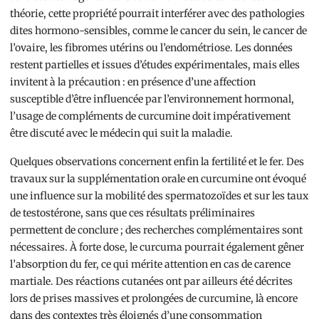
théorie, cette propriété pourrait interférer avec des pathologies
dites hormono-sensibles, comme le cancer du sein, le cancer de
l’ovaire, les fibromes utérins ou l’endométriose. Les données
restent partielles et issues d’études expérimentales, mais elles
invitent à la précaution : en présence d’une affection
susceptible d’être influencée par l’environnement hormonal,
l’usage de compléments de curcumine doit impérativement
être discuté avec le médecin qui suit la maladie.
Quelques observations concernent enfin la fertilité et le fer. Des
travaux sur la supplémentation orale en curcumine ont évoqué
une influence sur la mobilité des spermatozoïdes et sur les taux
de testostérone, sans que ces résultats préliminaires
permettent de conclure ; des recherches complémentaires sont
nécessaires. À forte dose, le curcuma pourrait également gêner
l’absorption du fer, ce qui mérite attention en cas de carence
martiale. Des réactions cutanées ont par ailleurs été décrites
lors de prises massives et prolongées de curcumine, là encore
dans des contextes très éloignés d’une consommation