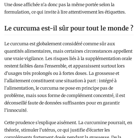
Une dose affichée n’a donc pas la même portée selon la
formulation, ce qui invite à lire attentivement les étiquettes.
Le curcuma est-il sûr pour tout le monde ?
Le curcuma est globalement considéré comme sûr aux
quantités alimentaires, mais certaines circonstances appellent
une vraie vigilance. Les risques liés à la supplémentation orale
restent faibles dans l’ensemble, et apparaissent surtout lors
d’usages très prolongés ou à fortes doses. La grossesse et
l’allaitement constituent une situation à part : intégré à
l’alimentation, le curcuma ne pose en principe pas de
problème, mais sous forme de complément concentré, il est
déconseillé faute de données suffisantes pour en garantir
l’innocuité.
Cette prudence s’explique aisément. La curcumine pourrait, en
théorie, stimuler l’utérus, ce qui justifie d’écarter les
compléments fortement dosés pendant la grossesse. De la