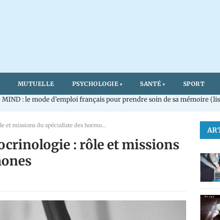
MUTUELLE
PSYCHOLOGIE
SANTÉ
SPORT
MIND : le mode d’emploi français pour prendre soin de sa mémoire (lis
Endocrinologue et endocrinologie : rôle et missions du spécialiste des hormones
AR
crinologie : rôle et missions
mones