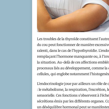
Les troubles de la thyroïde constituent l’autr
du cou peut fonctionner de manière excessive
ralenti, dans le cas de l’hypothyroïdie. L’en
remplaçant l’hormone manquante ou, à l’inve
la situation. Au-delà de ces affections emblé
processus liés au développement, comme la cro
cellules, qui englobe notamment l’histogenès
L’endocrinologie joue par ailleurs un rôle d
: le métabolisme, la respiration, l’excrétion
sensorielle. Ces fonctions s’observent à l’éche
sécrétions émis par les différents organes.
un déséquilibre hormonal peut se manifester p