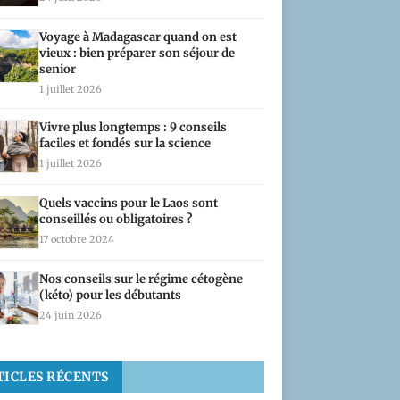
Voyage à Madagascar quand on est
vieux : bien préparer son séjour de
senior
1 juillet 2026
Vivre plus longtemps : 9 conseils
faciles et fondés sur la science
1 juillet 2026
Quels vaccins pour le Laos sont
conseillés ou obligatoires ?
17 octobre 2024
Nos conseils sur le régime cétogène
(kéto) pour les débutants
24 juin 2026
TICLES RÉCENTS