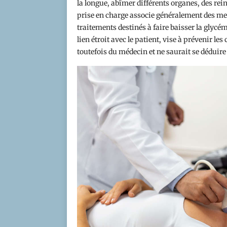
la longue, abîmer différents organes, des rein
prise en charge associe généralement des mesu
traitements destinés à faire baisser la glycémi
lien étroit avec le patient, vise à prévenir l
toutefois du médecin et ne saurait se déduire 