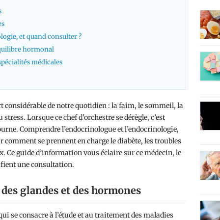
s
es
logie, et quand consulter ?
équilibre hormonal
spécialités médicales
considérable de notre quotidien : la faim, le sommeil, la
u stress. Lorsque ce chef d’orchestre se dérègle, c’est
ourne. Comprendre l’endocrinologue et l’endocrinologie,
sir comment se prennent en charge le diabète, les troubles
x. Ce guide d’information vous éclaire sur ce médecin, le
ifient une consultation.
 des glandes et des hormones
ui se consacre à l’étude et au traitement des maladies