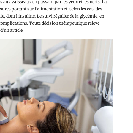
s aux vaisseaux en passant par les yeux et les nerfs. La
res portant sur l’alimentation et, selon les cas, des
e, dont l’insuline. Le suivi régulier de la glycémie, en
es complications. Toute décision thérapeutique relève
d’un article.