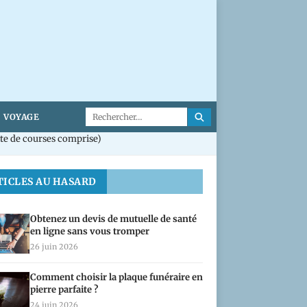
VOYAGE
te de courses comprise)
TICLES AU HASARD
Obtenez un devis de mutuelle de santé
en ligne sans vous tromper
26 juin 2026
Comment choisir la plaque funéraire en
pierre parfaite ?
24 juin 2026