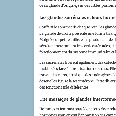
de sa glande d’origine, sur des cibles parfois 
Les glandes surrénales et leurs horm
Coiffant le sommet de chaque rein, les glande
La glande de droite présente une forme triang
Malgré leur petite taille, elles produisent des
sécrètent notamment les corticostéroïdes, des
fonctionnement du système immunitaire et
Les surrénales libèrent également des catéch
mobilisées face à une situation de stress. Ell
travail des reins, ainsi que des androgènes,
desquelles figure la testostérone. Cette diver
des fonctions très différentes.
Une mosaïque de glandes interconne
Hommes et femmes possèdent tous des androg
hormones gouvernent l’apparition des caract