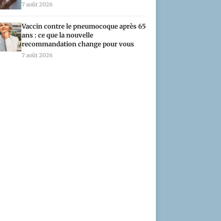
7 août 2026
Vaccin contre le pneumocoque après 65
ans : ce que la nouvelle
recommandation change pour vous
7 août 2026