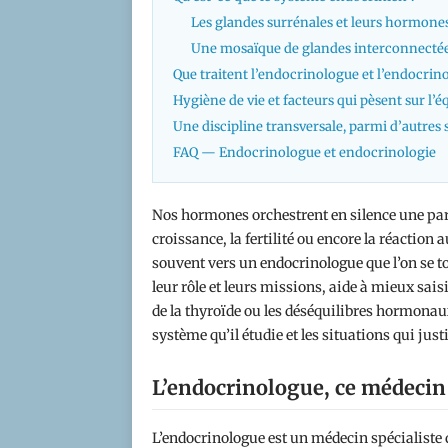
Les glandes surrénales et leurs hormone
Une mosaïque de glandes interconnecté
Que traitent l’endocrinologue et l’endocrino
Hygiène de vie et facteurs qui pèsent sur l’
Une discipline transversale, parmi d’autres 
FAQ — Endocrinologue et endocrinologie
Nos hormones orchestrent en silence une part 
croissance, la fertilité ou encore la réaction a
souvent vers un endocrinologue que l’on se t
leur rôle et leurs missions, aide à mieux sai
de la thyroïde ou les déséquilibres hormonau
système qu’il étudie et les situations qui just
L’endocrinologue, ce médecin
L’endocrinologue est un médecin spécialiste q