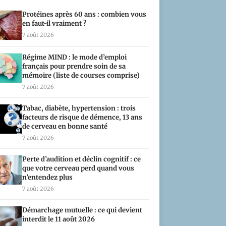
Protéines après 60 ans : combien vous
en faut-il vraiment ?
7 août 2026
Régime MIND : le mode d’emploi
français pour prendre soin de sa
mémoire (liste de courses comprise)
7 août 2026
Tabac, diabète, hypertension : trois
facteurs de risque de démence, 13 ans
de cerveau en bonne santé
7 août 2026
Perte d’audition et déclin cognitif : ce
que votre cerveau perd quand vous
n’entendez plus
7 août 2026
Démarchage mutuelle : ce qui devient
interdit le 11 août 2026