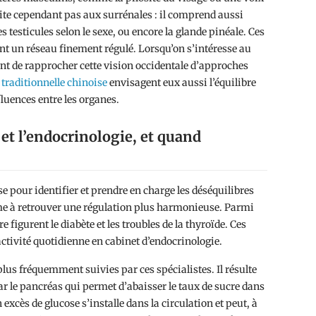
ite cependant pas aux surrénales : il comprend aussi
s testicules selon le sexe, ou encore la glande pinéale. Ces
t un réseau finement régulé. Lorsqu’on s’intéresse au
ant de rapprocher cette vision occidentale d’approches
 traditionnelle chinoise
envisagent eux aussi l’équilibre
luences entre les organes.
et l’endocrinologie, et quand
 pour identifier et prendre en charge les déséquilibres
sme à retrouver une régulation plus harmonieuse. Parmi
e figurent le diabète et les troubles de la thyroïde. Ces
activité quotidienne en cabinet d’endocrinologie.
lus fréquemment suivies par ces spécialistes. Il résulte
ar le pancréas qui permet d’abaisser le taux de sucre dans
 excès de glucose s’installe dans la circulation et peut, à