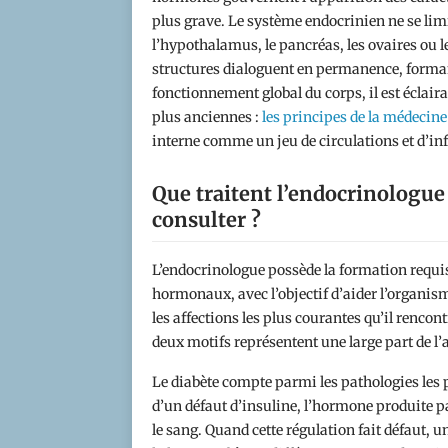
plus grave. Le système endocrinien ne se lim
l’hypothalamus, le pancréas, les ovaires ou le
structures dialoguent en permanence, forman
fonctionnement global du corps, il est éclair
plus anciennes :
les principes de la médecine
interne comme un jeu de circulations et d’inf
Que traitent l’endocrinologue 
consulter ?
L’endocrinologue possède la formation requise
hormonaux, avec l’objectif d’aider l’organi
les affections les plus courantes qu’il rencontr
deux motifs représentent une large part de l’
Le diabète compte parmi les pathologies les p
d’un défaut d’insuline, l’hormone produite p
le sang. Quand cette régulation fait défaut, un