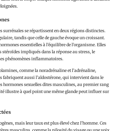
éloignées.
ones
s surrénales se répartissent en deux régions distinctes.
ulaire, tandis que celle de gauche évoque un croissant.
 hormones essentielles à l’équilibre de l’organisme. Elles
 stéroïdes impliqués dans la réponse au stress, le
 les phénomènes inflammatoires.
olamines, comme la noradrénaline et l’adrénaline,
es fabriquent aussi l’aldostérone, qui intervient dans le
 les hormones sexuelles dites masculines, au premier rang
sité illustre à quel point une même glande peut influer sur
ctées
ènes, mais leur taux est plus élevé chez l’homme. Ces
ères masculins, comme la pilosité du visage ou une voix