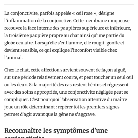
La conjonctivite, parfois appelée « œil rose », désigne
l’inflammation de la conjonctive. Cette membrane muqueuse
recouvre la face interne des paupières supérieure et inférieure,
la troisième paupière propre au chat ainsi qu’une partie du
globe oculaire. Lorsqu’elle s’enflamme, elle rougit, gonfle et
devient sensible, ce qui explique l’inconfort visible chez
l’animal.
Chez le chat, cette affection survient souvent de façon aiguë,
sur une période relativement courte, et peut toucher un seul œil
ou les deux. Si la majorité des cas restent bénins et régressent
avec des soins appropriés, une conjonctivite négligée peut se
compliquer. C’est pourquoi l’observation attentive du maître
joue un rôle déterminant : repérer tôt les premiers signes
permet d’agir avant que la gêne ne s’aggrave.
Reconnaître les symptômes d’une