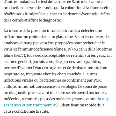
d’autres maladies. Le test des larmes de Schirmer évalue la
production lacrymale, tandis que la coloration à la fluorescéine,
révélée sous lumière bleue, met en évidence d’éventuels ulcères
de la cornée et affine le diagnostic.
La mesure de la pression intraoculaire aide à détecter une
inflammation profonde ou un glaucome. Selon le contexte, des
analyses de sang peuvent être proposées pour rechercher le
virus de l’immunodéficience féline (FIV) ou celui de la leucémie
féline (FeLV), tous deux susceptibles de retentir sur les yeux. Un
examen général, parfois complété par des radiographies,
permet d’évaluer l’état des organes et de dépister une atteinte
respiratoire, fréquente chez les chats touchés. D’autres
infections virales ou bactériennes se confirment par PCR,
culture, immunofluorescence ou sérologie. Ce souci de poser
un diagnostic précis avant tout soin se retrouve dans toute la
médecine, y compris pour des maladies graves comme
la rage,
ses causes et son traitement
, où l’identification rapide de la
cause conditionne la suite.