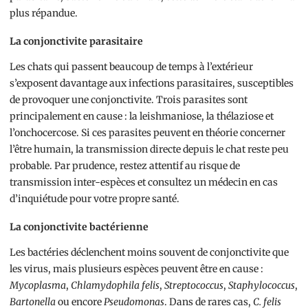
plus répandue.
La conjonctivite parasitaire
Les chats qui passent beaucoup de temps à l’extérieur
s’exposent davantage aux infections parasitaires, susceptibles
de provoquer une conjonctivite. Trois parasites sont
principalement en cause : la leishmaniose, la thélaziose et
l’onchocercose. Si ces parasites peuvent en théorie concerner
l’être humain, la transmission directe depuis le chat reste peu
probable. Par prudence, restez attentif au risque de
transmission inter-espèces et consultez un médecin en cas
d’inquiétude pour votre propre santé.
La conjonctivite bactérienne
Les bactéries déclenchent moins souvent de conjonctivite que
les virus, mais plusieurs espèces peuvent être en cause :
Mycoplasma
,
Chlamydophila felis
,
Streptococcus
,
Staphylococcus
,
Bartonella
ou encore
Pseudomonas
. Dans de rares cas,
C. felis