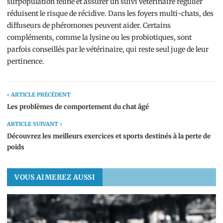
surpopulation féline et assurer un suivi vétérinaire régulier
réduisent le risque de récidive. Dans les foyers multi-chats, des
diffuseurs de phéromones peuvent aider. Certains
compléments, comme la lysine ou les probiotiques, sont
parfois conseillés par le vétérinaire, qui reste seul juge de leur
pertinence.
‹ ARTICLE PRÉCÉDENT
Les problèmes de comportement du chat âgé
ARTICLE SUIVANT ›
Découvrez les meilleurs exercices et sports destinés à la perte de
poids
VOUS AIMEREZ AUSSI