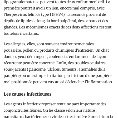
lipogranulomateuse peuvent toutes deux enflammer l’œil. La
première pourrait avoir un lien, encore mal compris, avec
l’herpèsvirus félin de type 1 (FHV-1) ; la seconde provient de
dépôts de lipides le long du bord palpébral, des canaux et des
glandes. Les mécanismes exacts de ces deux affections restent
toutefois incertains.
Les allergies, elles, sont souvent environnementales :
poussière, pollen ou produits chimiques d’entretien. Un chat
dont les yeux démangent, coulent et s’enflamment de façon
récurrente peut être concerné. Enfin, des troubles oculaires
sous-jacents (glaucome, ulcères, tumeurs, anomalies de la
paupière) ou une simple irritation par friction d’une paupière
mal positionnée peuvent eux aussi déclencher l’inflammation.
Les causes infectieuses
Les agents infectieux représentent une part importante des
conjonctivites félines. On les classe selon leur nature :
parasitaire, bactérienne ou virale, cette dernière étant de loin la