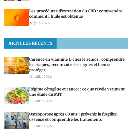
Les procédures d’extraction du CBD : comprendre
comment l’huile est obtenue
26 juin 2026
ARTICLES RÉCENTS
Carence en vitamine D chez le senior : comprendre
les risques, reconnaître les signes et bien se
protéger
18 juillet 2026
Régime cétogène et cancer : ce que révèle vraiment
une étude du MIT
18 juillet 2026
Ostéoporose après 60 ans : prévenir la fragilité
osseuse et comprendre les traitements
18 juillet 2026