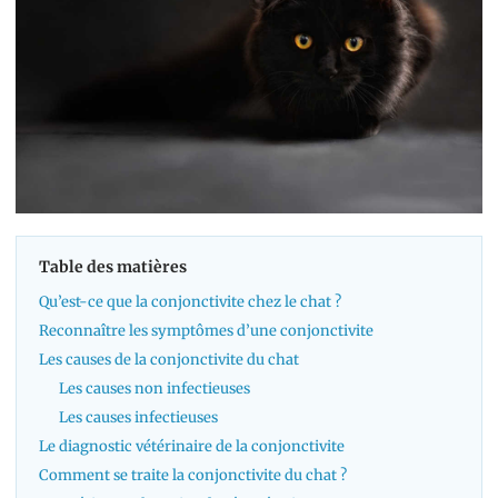
Table des matières
Qu’est-ce que la conjonctivite chez le chat ?
Reconnaître les symptômes d’une conjonctivite
Les causes de la conjonctivite du chat
Les causes non infectieuses
Les causes infectieuses
Le diagnostic vétérinaire de la conjonctivite
Comment se traite la conjonctivite du chat ?