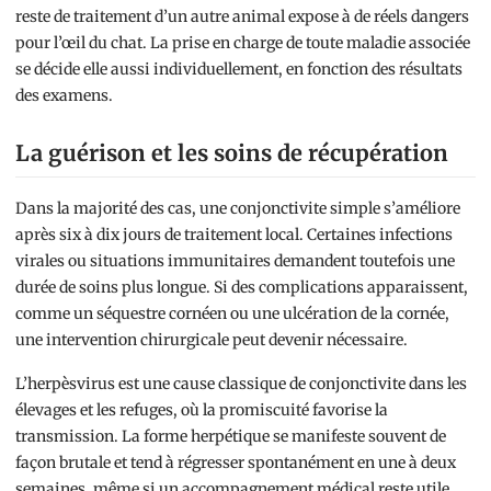
reste de traitement d’un autre animal expose à de réels dangers
pour l’œil du chat. La prise en charge de toute maladie associée
se décide elle aussi individuellement, en fonction des résultats
des examens.
La guérison et les soins de récupération
Dans la majorité des cas, une conjonctivite simple s’améliore
après six à dix jours de traitement local. Certaines infections
virales ou situations immunitaires demandent toutefois une
durée de soins plus longue. Si des complications apparaissent,
comme un séquestre cornéen ou une ulcération de la cornée,
une intervention chirurgicale peut devenir nécessaire.
L’herpèsvirus est une cause classique de conjonctivite dans les
élevages et les refuges, où la promiscuité favorise la
transmission. La forme herpétique se manifeste souvent de
façon brutale et tend à régresser spontanément en une à deux
semaines, même si un accompagnement médical reste utile.