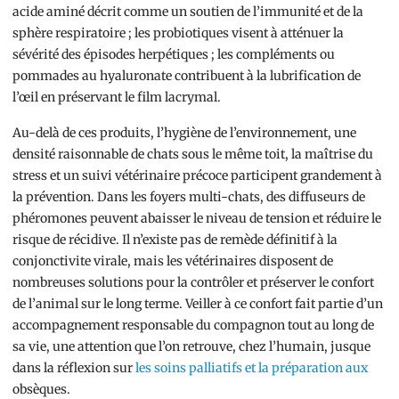
acide aminé décrit comme un soutien de l’immunité et de la
sphère respiratoire ; les probiotiques visent à atténuer la
sévérité des épisodes herpétiques ; les compléments ou
pommades au hyaluronate contribuent à la lubrification de
l’œil en préservant le film lacrymal.
Au-delà de ces produits, l’hygiène de l’environnement, une
densité raisonnable de chats sous le même toit, la maîtrise du
stress et un suivi vétérinaire précoce participent grandement à
la prévention. Dans les foyers multi-chats, des diffuseurs de
phéromones peuvent abaisser le niveau de tension et réduire le
risque de récidive. Il n’existe pas de remède définitif à la
conjonctivite virale, mais les vétérinaires disposent de
nombreuses solutions pour la contrôler et préserver le confort
de l’animal sur le long terme. Veiller à ce confort fait partie d’un
accompagnement responsable du compagnon tout au long de
sa vie, une attention que l’on retrouve, chez l’humain, jusque
dans la réflexion sur
les soins palliatifs et la préparation aux
obsèques.