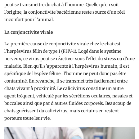
peut se transmettre du chat à l’homme. Quelle qu’en soit
l’origine, la conjonctivite bactérienne reste source d’un réel
inconfort pour l’animal.
La conjonctivite virale
La première cause de conjonctivite virale chez le chat est
l’herpèsvirus félin de type 1 (FHV-1). Logé dans le système
nerveux, ce virus peut se réactiver sous l’effet du stress ou d’une
maladie. Bien qu’il s’apparente à l’herpèsvirus humain, il est
spécifique de l’espèce féline : l’homme ne peut donc pas être
contaminé. En revanche, il se transmet très facilement entre
chats vivant à proximité. Le calicivirus constitue un autre
agent fréquent, véhiculé par les sécrétions oculaires, nasales et
buccales ainsi que par d’autres fluides corporels. Beaucoup de
chats guérissent du calicivirus, mais certains en restent
porteurs toute leur vie.