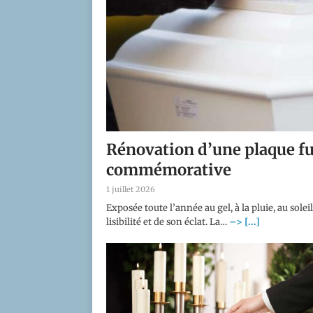
Rénovation d’une plaque f
commémorative
1 juillet 2026
Exposée toute l’année au gel, à la pluie, au so
lisibilité et de son éclat. La…
–> [...]