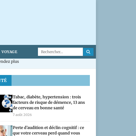
VOYAGE
endez plus
NTÉ
Tabac, diabète, hypertension : trois
facteurs de risque de démence, 13 ans
de cerveau en bonne santé
7 août 2026
Perte d’audition et déclin cognitif : ce
que votre cerveau perd quand vous