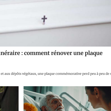
unéraire : comment rénover une plaque
leil et aux dépôts végétaux, une plaque commémorative perd peu à peu de 