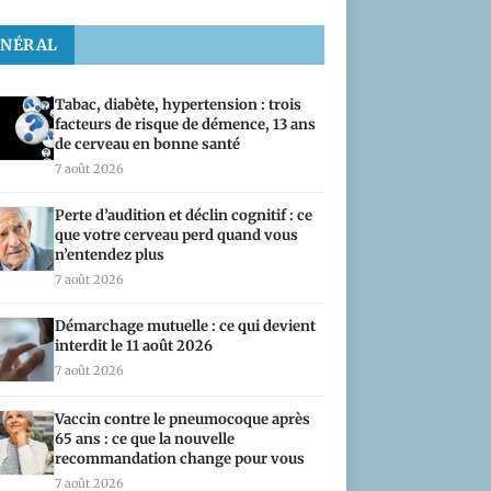
ÉNÉRAL
Tabac, diabète, hypertension : trois
facteurs de risque de démence, 13 ans
de cerveau en bonne santé
7 août 2026
Perte d’audition et déclin cognitif : ce
que votre cerveau perd quand vous
n’entendez plus
7 août 2026
Démarchage mutuelle : ce qui devient
interdit le 11 août 2026
7 août 2026
Vaccin contre le pneumocoque après
65 ans : ce que la nouvelle
recommandation change pour vous
7 août 2026