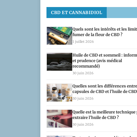
CBD ET CANNABIDIOL
Quels sont les intérêts et les limi
fumer de la fleur de CBD ?
1 juillet 2026
Huile de CBD et sommeil : infor
et prudence (avis médical
recommandé)
30 juin 2026
Quelles sont les différences entre
capsules de CBD et l’huile de CBD
30 juin 2026
Quelle est la meilleure technique
extraire l’huile de CBD ?
30 juin 2026