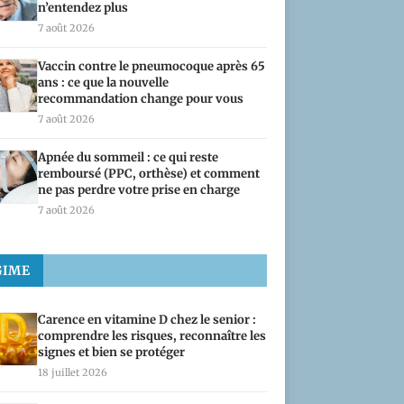
n’entendez plus
7 août 2026
Vaccin contre le pneumocoque après 65
ans : ce que la nouvelle
recommandation change pour vous
7 août 2026
Apnée du sommeil : ce qui reste
remboursé (PPC, orthèse) et comment
ne pas perdre votre prise en charge
7 août 2026
GIME
Carence en vitamine D chez le senior :
comprendre les risques, reconnaître les
signes et bien se protéger
18 juillet 2026