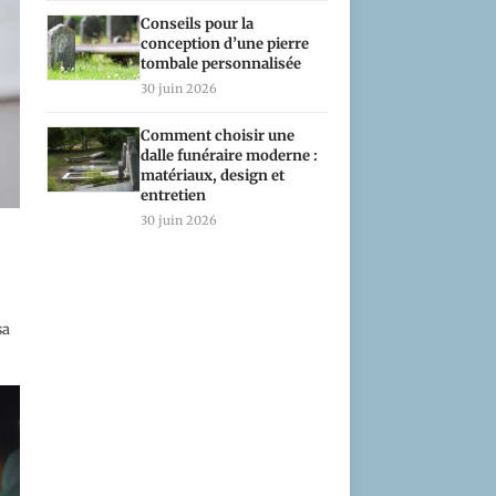
Conseils pour la
conception d’une pierre
tombale personnalisée
30 juin 2026
Comment choisir une
dalle funéraire moderne :
matériaux, design et
entretien
30 juin 2026
sa