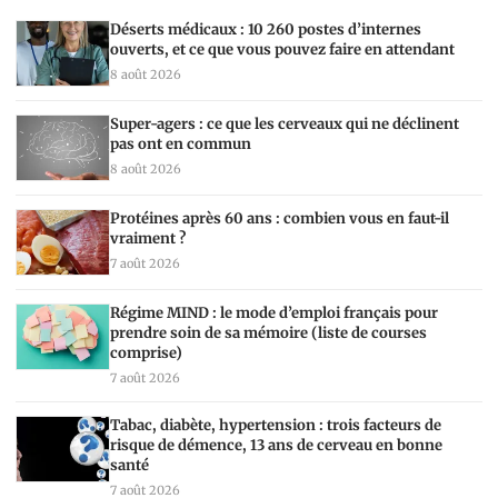
Déserts médicaux : 10 260 postes d’internes
ouverts, et ce que vous pouvez faire en attendant
8 août 2026
Super-agers : ce que les cerveaux qui ne déclinent
pas ont en commun
8 août 2026
Protéines après 60 ans : combien vous en faut-il
vraiment ?
7 août 2026
Régime MIND : le mode d’emploi français pour
prendre soin de sa mémoire (liste de courses
comprise)
7 août 2026
Tabac, diabète, hypertension : trois facteurs de
risque de démence, 13 ans de cerveau en bonne
santé
7 août 2026