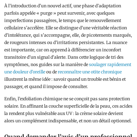
À l’introduction d’un nouvel actif, une phase d’adaptation
parfois appelée « purge » peut survenir, avec quelques
imperfections passagères, le temps que le renouvellement
cellulaire s’accélère. Elle se distingue d’une véritable réaction
d’intolérance, qui s’accompagne, elle, de picotements marqués,
de rougeurs intenses ou d’irritations persistantes. La nuance
est importante, car on apprend à différencier un inconfort
transitoire d’un signal d’alerte. Dans cette logique de tri des
symptômes, nos guides sur la manière de
soulager rapidement
une douleur d’oreille
ou de
reconnaître une otite chronique
illustrent la même idée : savoir quand un trouble est bénin et
passager, et quand il impose de consulter.
Enfin, l’exfoliation chimique ne se conçoit pas sans protection
solaire. En affinant la couche superficielle de la peau, ces acides
la rendent plus vulnérable aux UV : la crème solaire devient
alors un complément indispensable, et non un détail optionnel.
Quand demander l’avis d’un professionnel