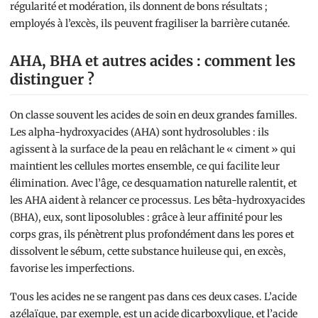
régularité et modération, ils donnent de bons résultats ;
employés à l’excès, ils peuvent fragiliser la barrière cutanée.
AHA, BHA et autres acides : comment les
distinguer ?
On classe souvent les acides de soin en deux grandes familles.
Les alpha-hydroxyacides (AHA) sont hydrosolubles : ils
agissent à la surface de la peau en relâchant le « ciment » qui
maintient les cellules mortes ensemble, ce qui facilite leur
élimination. Avec l’âge, ce desquamation naturelle ralentit, et
les AHA aident à relancer ce processus. Les bêta-hydroxyacides
(BHA), eux, sont liposolubles : grâce à leur affinité pour les
corps gras, ils pénètrent plus profondément dans les pores et
dissolvent le sébum, cette substance huileuse qui, en excès,
favorise les imperfections.
Tous les acides ne se rangent pas dans ces deux cases. L’acide
azélaïque, par exemple, est un acide dicarboxylique, et l’acide