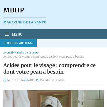
MDHP
MAGAZINE DE LA SANTÉ
MENU
DERNIERS ARTICLES
Accueil
›
Maladie de la peau
›
Acides pour le visage : comprendre ce dont votre peau a besoin
Acides pour le visage : comprendre ce
dont votre peau a besoin
24 juin 2026
MDHP
Maladie de la peau