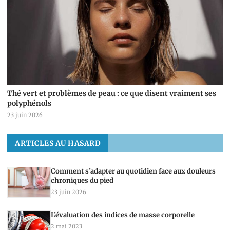
Thé vert et problèmes de peau : ce que disent vraiment ses
polyphénols
23 juin 2026
ARTICLES AU HASARD
Comment s’adapter au quotidien face aux douleurs
chroniques du pied
23 juin 2026
L’évaluation des indices de masse corporelle
2 mai 2023