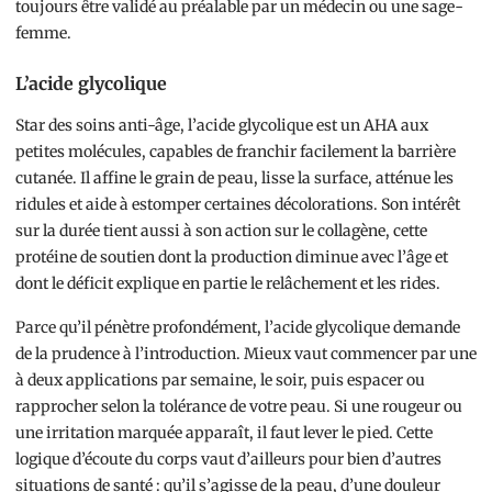
toujours être validé au préalable par un médecin ou une sage-
femme.
L’acide glycolique
Star des soins anti-âge, l’acide glycolique est un AHA aux
petites molécules, capables de franchir facilement la barrière
cutanée. Il affine le grain de peau, lisse la surface, atténue les
ridules et aide à estomper certaines décolorations. Son intérêt
sur la durée tient aussi à son action sur le collagène, cette
protéine de soutien dont la production diminue avec l’âge et
dont le déficit explique en partie le relâchement et les rides.
Parce qu’il pénètre profondément, l’acide glycolique demande
de la prudence à l’introduction. Mieux vaut commencer par une
à deux applications par semaine, le soir, puis espacer ou
rapprocher selon la tolérance de votre peau. Si une rougeur ou
une irritation marquée apparaît, il faut lever le pied. Cette
logique d’écoute du corps vaut d’ailleurs pour bien d’autres
situations de santé : qu’il s’agisse de la peau, d’une douleur