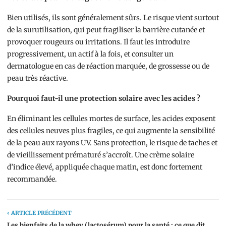
Bien utilisés, ils sont généralement sûrs. Le risque vient surtout
de la surutilisation, qui peut fragiliser la barrière cutanée et
provoquer rougeurs ou irritations. Il faut les introduire
progressivement, un actif à la fois, et consulter un
dermatologue en cas de réaction marquée, de grossesse ou de
peau très réactive.
Pourquoi faut-il une protection solaire avec les acides ?
En éliminant les cellules mortes de surface, les acides exposent
des cellules neuves plus fragiles, ce qui augmente la sensibilité
de la peau aux rayons UV. Sans protection, le risque de taches et
de vieillissement prématuré s’accroît. Une crème solaire
d’indice élevé, appliquée chaque matin, est donc fortement
recommandée.
‹ ARTICLE PRÉCÉDENT
Les bienfaits de la whey (lactosérum) pour la santé : ce que dit