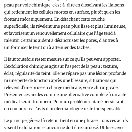
peau par voie chimique, c’est-à-dire en dissolvant les liaisons
qui retiennent les cellules mortes en surface, plutôt qu’en les
frottant mécaniquement. En détachant cette couche
superficielle, ils révèlent une peau plus lisse et plus lumineuse,
et favorisent un renouvellement cellulaire que l’âge tend à
ralentir. Certains aident à désincruster les pores, d’autres à
uniformiser le teint ou à atténuer des taches.
Il faut toutefois rester mesuré sur ce qu’ils peuvent apporter.
L’exfoliation chimique agit sur l’aspect de la peau : texture,
éclat, régularité du teint. Elle ne répare pas une lésion profonde
ni une perte de fonction après une blessure, situations qui
relèvent d’une prise en charge médicale, voire chirurgicale.
Présenter ces acides comme une alternative complète à un acte
médical serait trompeur. Pour un problème cutané persistant
ou douloureux, l’avis d’un dermatologue reste indispensable.
Le principe général à retenir tient en une phrase : tous ces actifs
visent l’exfoliation, et aucun ne doit être surdosé. Utilisés avec