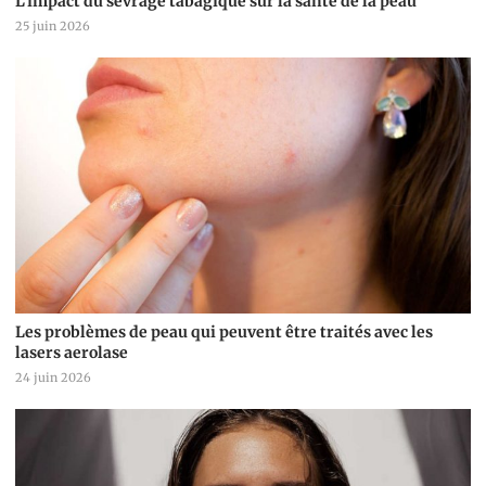
L’impact du sevrage tabagique sur la santé de la peau
25 juin 2026
Les problèmes de peau qui peuvent être traités avec les
lasers aerolase
24 juin 2026