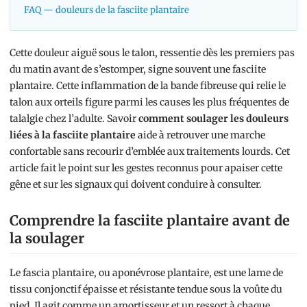
FAQ — douleurs de la fasciite plantaire
Cette douleur aiguë sous le talon, ressentie dès les premiers pas
du matin avant de s’estomper, signe souvent une fasciite
plantaire. Cette inflammation de la bande fibreuse qui relie le
talon aux orteils figure parmi les causes les plus fréquentes de
talalgie chez l’adulte. Savoir
comment soulager les douleurs
liées à la fasciite plantaire
aide à retrouver une marche
confortable sans recourir d’emblée aux traitements lourds. Cet
article fait le point sur les gestes reconnus pour apaiser cette
gêne et sur les signaux qui doivent conduire à consulter.
Comprendre la fasciite plantaire avant de
la soulager
Le fascia plantaire, ou aponévrose plantaire, est une lame de
tissu conjonctif épaisse et résistante tendue sous la voûte du
pied. Il agit comme un amortisseur et un ressort à chaque