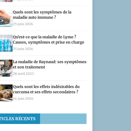
Quels sont les symptômes de la
maladie auto immune ?
25 juin 2026
Qu’est-ce que la maladie de Lyme ?
Causes, symptômes et prise en charge
25 juin 2026
La maladie de Raynaud: ses symptômes
et son traitement
28 avril 2023
Quels sont les effets indésirables du
curcuma et ses effets secondaires ?
24 juin 2026
TICLES RÉCENTS