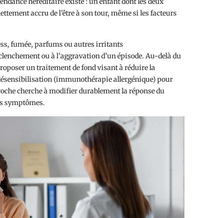
endance héréditaire existe : un enfant dont les deux
ettement accru de l’être à son tour, même si les facteurs
ss, fumée, parfums ou autres irritants
lenchement ou à l’aggravation d’un épisode. Au-delà du
oposer un traitement de fond visant à réduire la
e désensibilisation (immunothérapie allergénique) pour
pproche cherche à modifier durablement la réponse du
es symptômes.