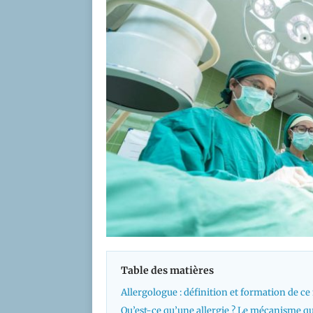
Table des matières
Allergologue : définition et formation de ce
Qu’est-ce qu’une allergie ? Le mécanisme qu