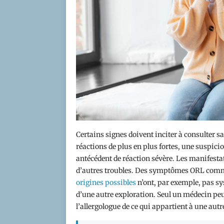
Certains signes doivent inciter à consulter sa
réactions de plus en plus fortes, une suspic
antécédent de réaction sévère. Les manifesta
d’autres troubles. Des symptômes ORL com
origines possibles
n’ont, par exemple, pas s
d’une autre exploration. Seul un médecin peut
l’allergologue de ce qui appartient à une autre