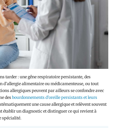
ns tarder : une gêne respiratoire persistante, des
ion d’allergie alimentaire ou médicamenteuse, ou tout
tions allergiques peuvent par ailleurs se confondre avec
me des
bourdonnements d’oreille persistants et leurs
ystématiquement une cause allergique et relèvent souvent
 établir un diagnostic et distinguer ce qui revient à
 spécialité.