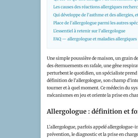
Les causes des réactions allergiques recher
Qui développe de l’asthme et des allergies, 
Place de l’allergologue parmi les autres spéc
L’essentiel à retenir sur l’allergologue
FAQ — allergologue et maladies allergiques
Une simple poussière de maison, un grain de 
des éternuements en rafale, une gêne respira
perturbent le quotidien, un spécialiste prend
définition de l’allergologue, son champ d’inte
tourner et à quel moment. Ce médecin du sys
mécanismes en jeu et oriente la prise en cha
Allergologue : définition et f
L’allergologue, parfois appelé allergologue-
prévention, le diagnostic et la prise en char