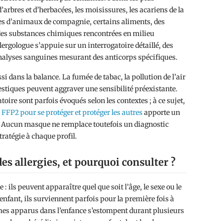
’arbres et d’herbacées, les moisissures, les acariens de la
mes d’animaux de compagnie, certains aliments, des
des substances chimiques rencontrées en milieu
lergologue s’appuie sur un interrogatoire détaillé, des
s analyses sanguines mesurant des anticorps spécifiques.
i dans la balance. La fumée de tabac, la pollution de l’air
estiques peuvent aggraver une sensibilité préexistante.
toire sont parfois évoqués selon les contextes ; à ce sujet,
e FFP2 pour se protéger et protéger les autres
apporte un
les. Aucun masque ne remplace toutefois un diagnostic
tratégie à chaque profil.
es allergies, et pourquoi consulter ?
: ils peuvent apparaître quel que soit l’âge, le sexe ou le
l’enfant, ils surviennent parfois pour la première fois à
tômes apparus dans l’enfance s’estompent durant plusieurs