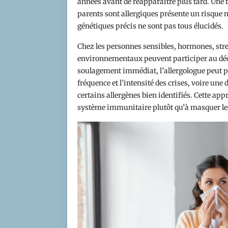
années avant de réapparaître plus tard. Une t
parents sont allergiques présente un risque n
génétiques précis ne sont pas tous élucidés.
Chez les personnes sensibles, hormones, stre
environnementaux peuvent participer au déc
soulagement immédiat, l’allergologue peut pr
fréquence et l’intensité des crises, voire un
certains allergènes bien identifiés. Cette a
système immunitaire plutôt qu’à masquer l