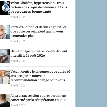
Tabac, diabète, hypertension : trois
facteurs de risque de démence, 13 ans
de cerveau en bonne santé
7 août 2026
Perte d’audition et déclin cognitif : ce
que votre cerveau perd quand vous
n’entendez plus
7 août 2026
Démarchage mutuelle : ce qui devient
interdit le 11 août 2026
7 août 2026
Vaccin contre le pneumocoque après 65
ans : ce que la nouvelle
recommandation change pour vous
7 août 2026
Aspa et succession : qui est vraiment
concerné par la récupération en 2026
7 août 2026