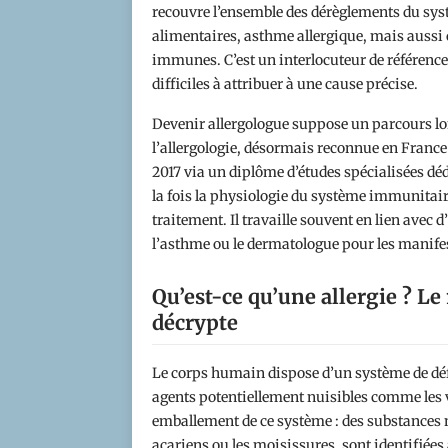
recouvre l’ensemble des dérèglements du syst
alimentaires, asthme allergique, mais aussi 
immunes. C’est un interlocuteur de référence
difficiles à attribuer à une cause précise.
Devenir allergologue suppose un parcours lon
l’allergologie, désormais reconnue en France
2017 via un diplôme d’études spécialisées dé
la fois la physiologie du système immunitaire
traitement. Il travaille souvent en lien ave
l’asthme ou le dermatologue pour les manife
Qu’est-ce qu’une allergie ? L
décrypte
Le corps humain dispose d’un système de défe
agents potentiellement nuisibles comme les vi
emballement de ce système : des substances n
acariens ou les moisissures, sont identifié