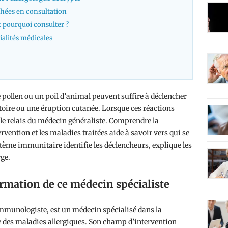
chées en consultation
et pourquoi consulter ?
ialités médicales
pollen ou un poil d’animal peuvent suffire à déclencher
toire ou une éruption cutanée. Lorsque ces réactions
 le relais du médecin généraliste. Comprendre la
rvention et les maladies traitées aide à savoir vers qui se
tème immunitaire identifie les déclencheurs, explique les
rge.
ormation de ce médecin spécialiste
immunologiste, est un médecin spécialisé dans la
ge des maladies allergiques. Son champ d’intervention