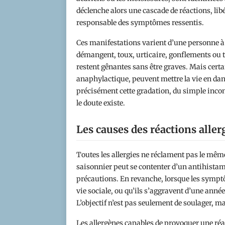
déclenche alors une cascade de réactions, l
responsable des symptômes ressentis.
Ces manifestations varient d’une personne à l
démangent, toux, urticaire, gonflements ou tr
restent gênantes sans être graves. Mais cer
anaphylactique, peuvent mettre la vie en dan
précisément cette gradation, du simple inconfo
le doute existe.
Les causes des réactions alle
Toutes les allergies ne réclament pas le mêm
saisonnier peut se contenter d’un antihista
précautions. En revanche, lorsque les symptôm
vie sociale, ou qu’ils s’aggravent d’une année 
L’objectif n’est pas seulement de soulager, ma
Les allergènes capables de provoquer une réa