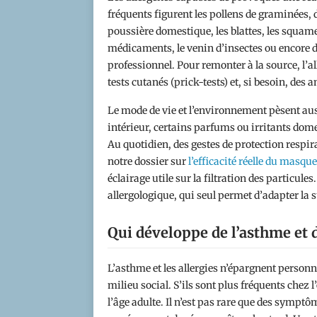
fréquents figurent les pollens de graminées, d
poussière domestique, les blattes, les squa
médicaments, le venin d’insectes ou encore 
professionnel. Pour remonter à la source, l’al
tests cutanés (prick-tests) et, si besoin, de
Le mode de vie et l’environnement pèsent auss
intérieur, certains parfums ou irritants dom
Au quotidien, des gestes de protection respira
notre dossier sur
l’efficacité réelle du masqu
éclairage utile sur la filtration des particu
allergologique, qui seul permet d’adapter la s
Qui développe de l’asthme et d
L’asthme et les allergies n’épargnent personne 
milieu social. S’ils sont plus fréquents chez 
l’âge adulte. Il n’est pas rare que des symp