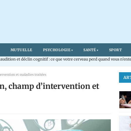
MUTUELLE
PSYCHOLOGIE
SANTÉ
SPORT
age mutuelle : ce qui devient interdit le 11 août 2026
tervention et maladies traitées
AR
on, champ d’intervention et