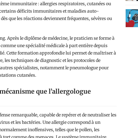
ème immunitaire : allergies respiratoires, cutanées ou
certains déficits immunitaires et maladies auto-
 dès que les réactions deviennent fréquentes, sévères ou
g. Après le diplôme de médecine, le praticien se forme à
 comme une spécialité médicale à part entière depuis
dié. Cette formation approfondie lui permet de maîtriser à
, les techniques de diagnostic et les protocoles de
c d’autres spécialistes, notamment le pneumologue pour
stations cutanées.
e mécanisme que l’allergologue
nse remarquable, capable de repérer et de neutraliser les
rus et les bactéries. Une allergie correspond à un
ormalement inoffensives, telles que le pollen, les
es à tort comme des menaces. Le système immunitaire