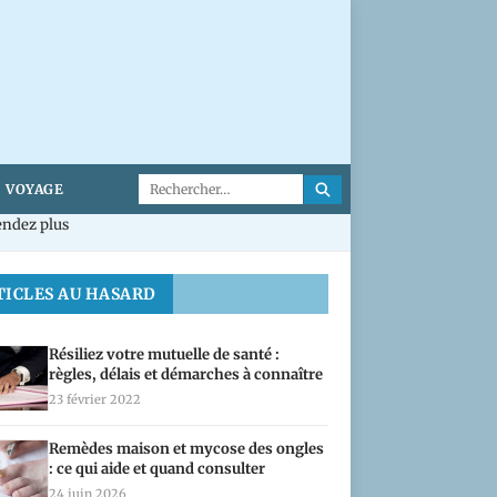
VOYAGE
TICLES AU HASARD
Résiliez votre mutuelle de santé :
règles, délais et démarches à connaître
23 février 2022
Remèdes maison et mycose des ongles
: ce qui aide et quand consulter
24 juin 2026