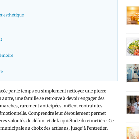
et esthétique
t
 mémoire
re
facée par le temps ou simplement nettoyer une pierre
autre, une famille se retrouve à devoir engager des
émarches, rarement anticipées, mêlent contraintes
e émotionnelle. Comprendre leur déroulement permet
res volontés du défunt et de la quiétude du cimetière. Ce
 municipale au choix des artisans, jusqu’à l’entretien