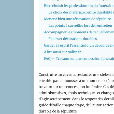
Bien choisir les professionnels du funéraire
Le choix des matériaux, entre durabilité 
Mener à bien une rénovation de sépulture
Les points à surveiller lors de l’entretien
Accompagner les moments de recueillemen
Fleurs et décorations durables
Garder à l’esprit l’essentiel d’un devoir de
À lire aussi sur mdhp.fr
FAQ — Travaux sur une concession funérai
Construire un caveau, restaurer une stèle ef
envahie par la mousse : à un moment ou à un 
travaux sur une concession funéraire. Ces d
administratives, choix techniques et charg
d’agir sereinement, dans le respect des derniè
guide détaille chaque étape, de l’autorisation
durable de la sépulture.