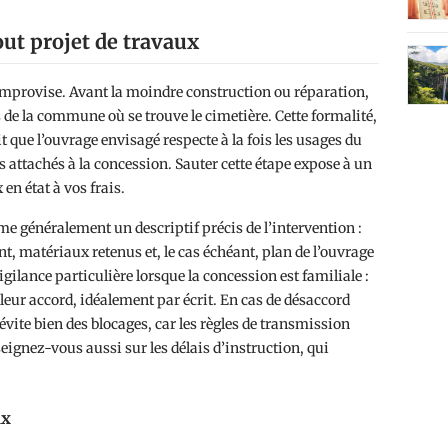
out projet de travaux
improvise. Avant la moindre construction ou réparation,
 de la commune où se trouve le cimetière. Cette formalité,
 que l’ouvrage envisagé respecte à la fois les usages du
oits attachés à la concession. Sauter cette étape expose à un
 en état à vos frais.
ame généralement un descriptif précis de l’intervention :
 matériaux retenus et, le cas échéant, plan de l’ouvrage
gilance particulière lorsque la concession est familiale :
 leur accord, idéalement par écrit. En cas de désaccord
 évite bien des blocages, car les règles de transmission
seignez-vous aussi sur les délais d’instruction, qui
ux