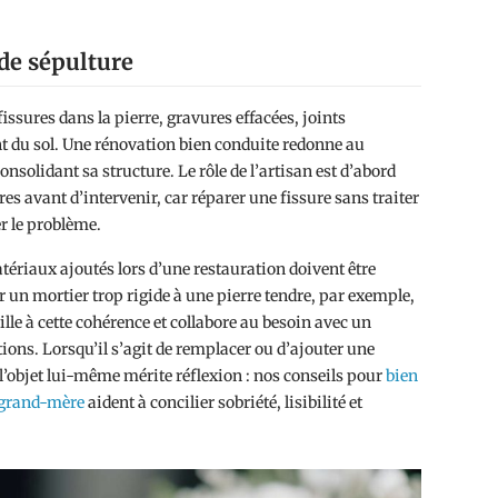
de sépulture
issures dans la pierre, gravures effacées, joints
nt du sol. Une rénovation bien conduite redonne au
solidant sa structure. Le rôle de l’artisan est d’abord
dres avant d’intervenir, car réparer une fissure sans traiter
er le problème.
atériaux ajoutés lors d’une restauration doivent être
 un mortier trop rigide à une pierre tendre, par exemple,
ille à cette cohérence et collabore au besoin avec un
tions. Lorsqu’il s’agit de remplacer ou d’ajouter une
’objet lui-même mérite réflexion : nos conseils pour
bien
 grand-mère
aident à concilier sobriété, lisibilité et