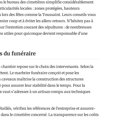
l ou le bureau des cimetières simplifie considérablement
ticularités locales : zones protégées, hauteurs
x lors des fêtes comme la Toussaint. Leurs conseils vous
er coup et à éviter les allers-retours. N’hésitez pas à
ur l’entretien courant des sépultures : de nombreuses
s utiles pour quiconque devient responsable d’une
s du funéraire
u chantier repose sur le choix des intervenants. Selon la
tent. Le marbrier funéraire conçoit et pose les
s caveaux maîtrise la construction des structures
 pour assurer leur stabilité dans le temps. Pour la
x vaut s’adresser à un artisan rompu aux techniques
illés, vérifiez les références de l’entreprise et assurez-
r dans le cimetière concerné. La transparence sur les coûts