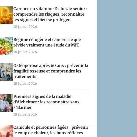
Carence en vitamine D chez le senior :
comprendre les risques, reconnaître
les signes et bien se protéger
18 juillet 2026
Régime cétogène et cancer : ce que
révèle vraiment une étude du MIT
18 juillet 2026
Ostéoporose après 60 ans : prévenir la
fragilité osseuse et comprendre les
traitements
18 juillet 2026
Premiers signes de la maladie
d’Alzheimer : les reconnaître sans
s’alarmer
18 juillet 2026
Canicule et personnes âgées : prévenir
le coup de chaleur, les bons réflexes