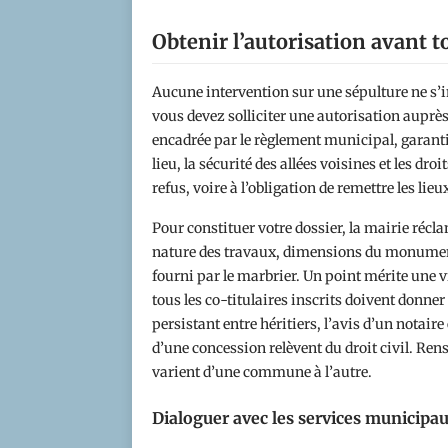
Obtenir l’autorisation avant t
Aucune intervention sur une sépulture ne s’
vous devez solliciter une autorisation auprès
encadrée par le règlement municipal, garantit
lieu, la sécurité des allées voisines et les dr
refus, voire à l’obligation de remettre les lieux
Pour constituer votre dossier, la mairie récl
nature des travaux, dimensions du monument,
fourni par le marbrier. Un point mérite une vi
tous les co-titulaires inscrits doivent donner
persistant entre héritiers, l’avis d’un notaire
d’une concession relèvent du droit civil. Ren
varient d’une commune à l’autre.
Dialoguer avec les services municipa