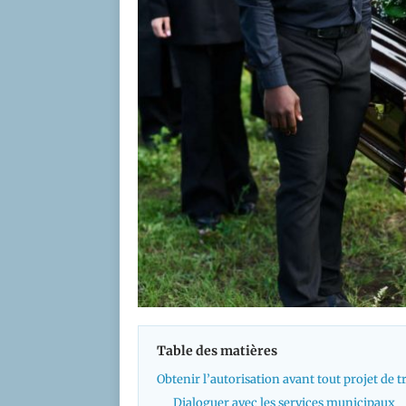
Table des matières
Obtenir l’autorisation avant tout projet de 
Dialoguer avec les services municipaux