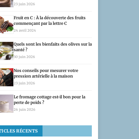
23 juin 2026
Fruit en C : À la découverte des fruits
commençant par la lettre C
24 avril 2024
Quels sont les bienfaits des olives sur la
santé ?
30 juin 2026
Nos conseils pour mesurer votre
pression artérielle à la maison
23 juin 2026
Le fromage cottage est-il bon pour la
perte de poids ?
26 juin 2026
TICLES RÉCENTS