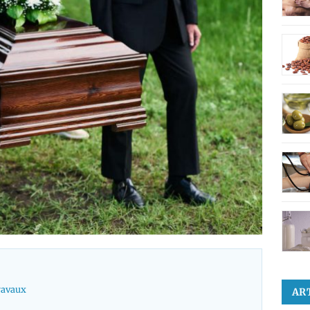
travaux
AR