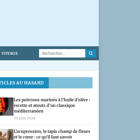
VOYAGE
TICLES AU HASARD
Les poivrons marinés à l’huile d’olive :
recette et atouts d’un classique
méditerranéen
29 juin 2026
L’acupression, le tapis champ de fleurs
et le cœur : ce qu’il faut savoir