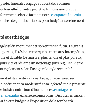
un projet funéraire engage souvent des sommes
lleur allié. Si votre projet se limite à une plaque
fortement selon le format : notre
comparatif du coût
ordres de grandeur fiables pour budgéter sereinement
té et esthétique
ongévité du monument et son entretien futur. Le granit
eu poreux, il résiste remarquablement aux intempéries,
sobre et durable. Le marbre, plus tendre et plus poreux,
lus vite et réclame un nettoyage plus régulier. Pierre
ent également selon l’usage et le style recherché.
’éventail des matériaux est large, chacun avec ses
e, séduit par sa modernité et sa légèreté, mais présente
e choisir : notre tour d’horizon des
avantages et
en plexiglas
éclaire ce compromis. Discuter en amont
u à votre budget, à l’exposition de la tombe et à