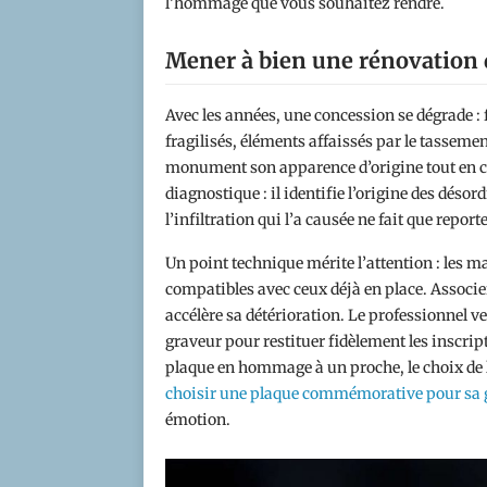
l’hommage que vous souhaitez rendre.
Mener à bien une rénovation 
Avec les années, une concession se dégrade : f
fragilisés, éléments affaissés par le tasseme
monument son apparence d’origine tout en con
diagnostique : il identifie l’origine des désor
l’infiltration qui l’a causée ne fait que report
Un point technique mérite l’attention : les m
compatibles avec ceux déjà en place. Associer
accélère sa détérioration. Le professionnel ve
graveur pour restituer fidèlement les inscrip
plaque en hommage à un proche, le choix de l
choisir une plaque commémorative pour sa
émotion.