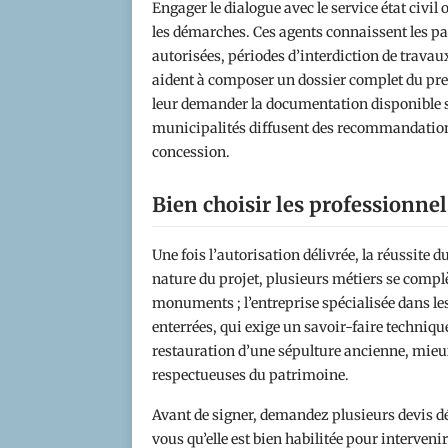
Engager le dialogue avec le service état civi
les démarches. Ces agents connaissent les par
autorisées, périodes d’interdiction de travau
aident à composer un dossier complet du premi
leur demander la documentation disponible s
municipalités diffusent des recommandation
concession.
Bien choisir les professionnel
Une fois l’autorisation délivrée, la réussite d
nature du projet, plusieurs métiers se complè
monuments ; l’entreprise spécialisée dans le
enterrées, qui exige un savoir-faire technique
restauration d’une sépulture ancienne, mieu
respectueuses du patrimoine.
Avant de signer, demandez plusieurs devis déta
vous qu’elle est bien habilitée pour interveni