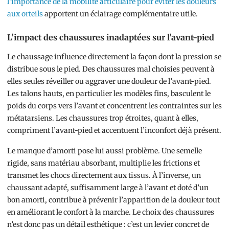
l’importance de la mobilité articulaire pour éviter les douleurs
aux orteils
apportent un éclairage complémentaire utile.
L’impact des chaussures inadaptées sur l’avant-pied
Le chaussage influence directement la façon dont la pression se
distribue sous le pied. Des chaussures mal choisies peuvent à
elles seules réveiller ou aggraver une douleur de l’avant-pied.
Les talons hauts, en particulier les modèles fins, basculent le
poids du corps vers l’avant et concentrent les contraintes sur les
métatarsiens. Les chaussures trop étroites, quant à elles,
compriment l’avant-pied et accentuent l’inconfort déjà présent.
Le manque d’amorti pose lui aussi problème. Une semelle
rigide, sans matériau absorbant, multiplie les frictions et
transmet les chocs directement aux tissus. À l’inverse, un
chaussant adapté, suffisamment large à l’avant et doté d’un
bon amorti, contribue à prévenir l’apparition de la douleur tout
en améliorant le confort à la marche. Le choix des chaussures
n’est donc pas un détail esthétique : c’est un levier concret de