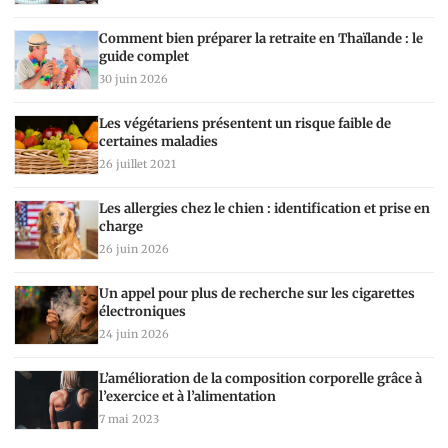
Comment bien préparer la retraite en Thaïlande : le
guide complet
30 juin 2026
Les végétariens présentent un risque faible de
certaines maladies
26 juillet 2021
Les allergies chez le chien : identification et prise en
charge
26 juin 2026
Un appel pour plus de recherche sur les cigarettes
électroniques
24 juin 2026
L’amélioration de la composition corporelle grâce à
l’exercice et à l’alimentation
7 mai 2023