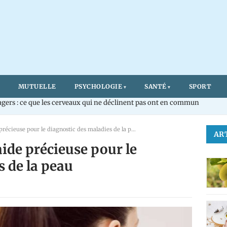
MUTUELLE
PSYCHOLOGIE
SANTÉ
SPORT
gers : ce que les cerveaux qui ne déclinent pas ont en commun
Le dermatoscope: une aide précieuse pour le diagnostic des maladies de la peau
AR
ide précieuse pour le
s de la peau