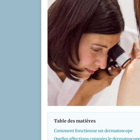
Table des matières
Comment fonctionne un dermatoscope
Quelles affections cutanées le dermatoscope 