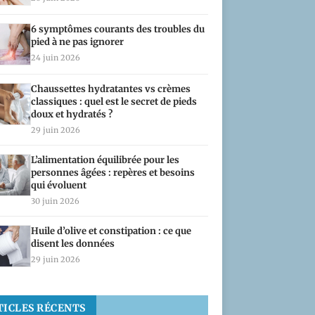
6 symptômes courants des troubles du
pied à ne pas ignorer
24 juin 2026
Chaussettes hydratantes vs crèmes
classiques : quel est le secret de pieds
doux et hydratés ?
29 juin 2026
L’alimentation équilibrée pour les
personnes âgées : repères et besoins
qui évoluent
30 juin 2026
Huile d’olive et constipation : ce que
disent les données
29 juin 2026
TICLES RÉCENTS