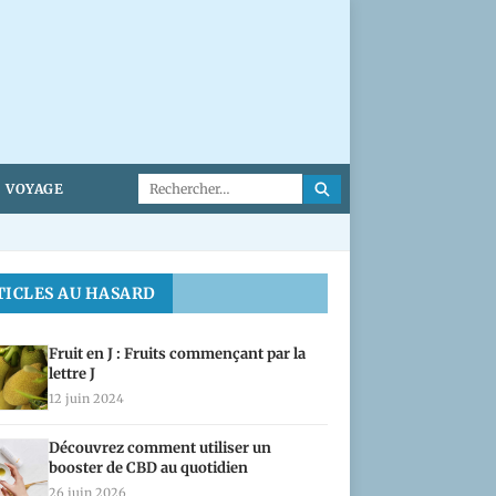
VOYAGE
TICLES AU HASARD
Fruit en J : Fruits commençant par la
lettre J
12 juin 2024
Découvrez comment utiliser un
booster de CBD au quotidien
26 juin 2026