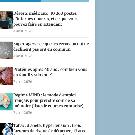
Déserts médicaux : 10 260 postes
d’internes ouverts, et ce que vous
pouvez faire en attendant
8 août 2026
Super-agers : ce que les cerveaux qui ne
déclinent pas ont en commun
8 août 2026
Protéines après 60 ans : combien vous
en faut-il vraiment ?
7 août 2026
Régime MIND : le mode d’emploi
français pour prendre soin de sa
mémoire (liste de courses comprise)
7 août 2026
Tabac, diabète, hypertension : trois
facteurs de risque de démence, 13 ans