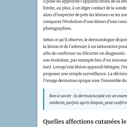
il pose ou approche l’appareil muni de sa lent
limite, au plus, à un léger contact de la sond
alors d’inspecter de près les lésions ou les 
comparer l’évolution d’une lésion d’une consu
photographies.
Selon ce qu’il observe, le dermatologue dispose
la lésion et de l’adresser à un laboratoire po
afin de confirmer ou d’écarter un diagnostic. I
son évolution, par exemple lors d’un nouve
tard. Lorsqu’une lésion apparaît bénigne, l’
proposer une simple surveillance. La décisio
l’image dermatoscopique avec l’ensemble du 
Bon à savoir : la dermatoscopie est un exame
médecin, parfois après biopsie, peut confirm
Quelles affections cutanées le