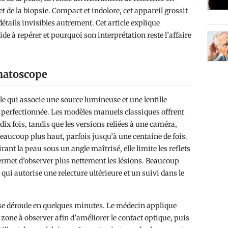
t de la biopsie. Compact et indolore, cet appareil grossit
détails invisibles autrement. Cet article explique
ide à repérer et pourquoi son interprétation reste l’affaire
matoscope
e qui associe une source lumineuse et une lentille
ès perfectionnée. Les modèles manuels classiques offrent
ix fois, tandis que les versions reliées à une caméra,
aucoup plus haut, parfois jusqu’à une centaine de fois.
rant la peau sous un angle maîtrisé, elle limite les reflets
permet d’observer plus nettement les lésions. Beaucoup
qui autorise une relecture ultérieure et un suivi dans le
e déroule en quelques minutes. Le médecin applique
a zone à observer afin d’améliorer le contact optique, puis