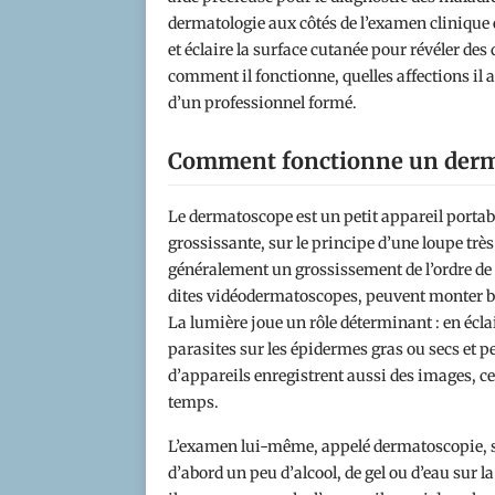
dermatologie aux côtés de l’examen clinique e
et éclaire la surface cutanée pour révéler des 
comment il fonctionne, quelles affections il a
d’un professionnel formé.
Comment fonctionne un der
Le dermatoscope est un petit appareil portabl
grossissante, sur le principe d’une loupe tr
généralement un grossissement de l’ordre de d
dites vidéodermatoscopes, peuvent monter be
La lumière joue un rôle déterminant : en éclai
parasites sur les épidermes gras ou secs et 
d’appareils enregistrent aussi des images, ce 
temps.
L’examen lui-même, appelé dermatoscopie, s
d’abord un peu d’alcool, de gel ou d’eau sur l