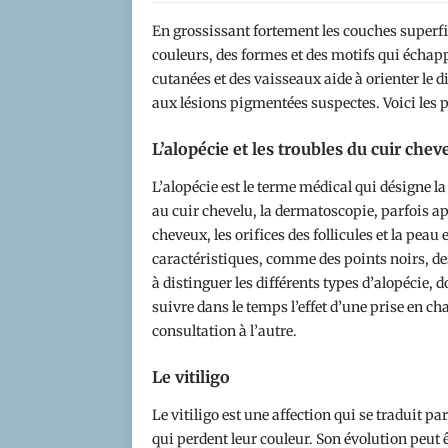
En grossissant fortement les couches superfi
couleurs, des formes et des motifs qui échapp
cutanées et des vaisseaux aide à orienter le d
aux lésions pigmentées suspectes. Voici les pr
L’alopécie et les troubles du cuir chev
L’alopécie est le terme médical qui désigne l
au cuir chevelu, la dermatoscopie, parfois ap
cheveux, les orifices des follicules et la pe
caractéristiques, comme des points noirs, de
à distinguer les différents types d’alopécie, 
suivre dans le temps l’effet d’une prise en c
consultation à l’autre.
Le vitiligo
Le vitiligo est une affection qui se traduit p
qui perdent leur couleur. Son évolution peut ê