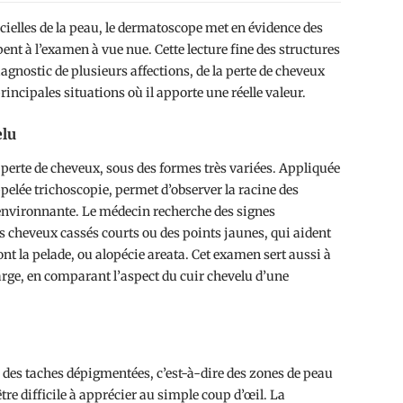
cielles de la peau, le dermatoscope met en évidence des
ent à l’examen à vue nue. Cette lecture fine des structures
iagnostic de plusieurs affections, de la perte de cheveux
incipales situations où il apporte une réelle valeur.
elu
a perte de cheveux, sous des formes très variées. Appliquée
pelée trichoscopie, permet d’observer la racine des
au environnante. Le médecin recherche des signes
s cheveux cassés courts ou des points jaunes, qui aident
dont la pelade, ou alopécie areata. Cet examen sert aussi à
harge, en comparant l’aspect du cuir chevelu d’une
ar des taches dépigmentées, c’est-à-dire des zones de peau
tre difficile à apprécier au simple coup d’œil. La