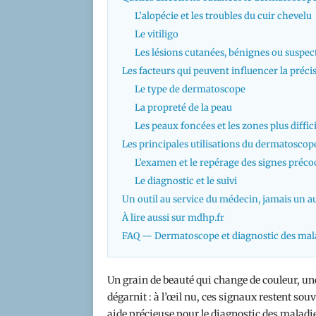
L’alopécie et les troubles du cuir chevelu
Le vitiligo
Les lésions cutanées, bénignes ou suspec
Les facteurs qui peuvent influencer la préc
Le type de dermatoscope
La propreté de la peau
Les peaux foncées et les zones plus diffic
Les principales utilisations du dermatoscop
L’examen et le repérage des signes préco
Le diagnostic et le suivi
Un outil au service du médecin, jamais un a
À lire aussi sur mdhp.fr
FAQ — Dermatoscope et diagnostic des mala
Un grain de beauté qui change de couleur, une
dégarnit : à l’œil nu, ces signaux restent so
aide précieuse pour le diagnostic des maladi