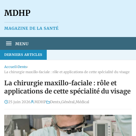
MDHP
MAGAZINE DE LA SANTÉ
MENU
DERNIERS ARTICLES
Accueil
›
Dents
›
La chirurgie maxillo-faciale : rôle et applications de cette spécialité du visage
La chirurgie maxillo-faciale : rôle et
applications de cette spécialité du visage
25 juin 2026
MDHP
Dents
,
Général
,
Médical