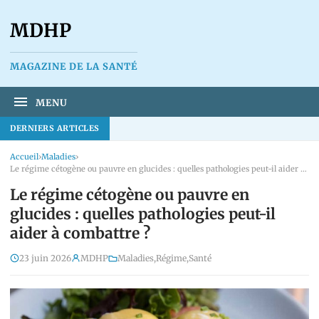
MDHP
MAGAZINE DE LA SANTÉ
MENU
DERNIERS ARTICLES
Accueil
›
Maladies
›
Le régime cétogène ou pauvre en glucides : quelles pathologies peut-il aider à combattre ?
Le régime cétogène ou pauvre en
glucides : quelles pathologies peut-il
aider à combattre ?
23 juin 2026
MDHP
Maladies
,
Régime
,
Santé