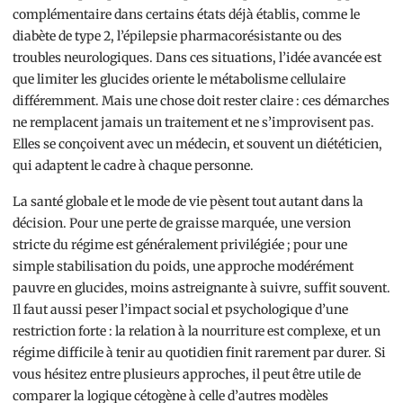
complémentaire dans certains états déjà établis, comme le
diabète de type 2, l’épilepsie pharmacorésistante ou des
troubles neurologiques. Dans ces situations, l’idée avancée est
que limiter les glucides oriente le métabolisme cellulaire
différemment. Mais une chose doit rester claire : ces démarches
ne remplacent jamais un traitement et ne s’improvisent pas.
Elles se conçoivent avec un médecin, et souvent un diététicien,
qui adaptent le cadre à chaque personne.
La santé globale et le mode de vie pèsent tout autant dans la
décision. Pour une perte de graisse marquée, une version
stricte du régime est généralement privilégiée ; pour une
simple stabilisation du poids, une approche modérément
pauvre en glucides, moins astreignante à suivre, suffit souvent.
Il faut aussi peser l’impact social et psychologique d’une
restriction forte : la relation à la nourriture est complexe, et un
régime difficile à tenir au quotidien finit rarement par durer. Si
vous hésitez entre plusieurs approches, il peut être utile de
comparer la logique cétogène à celle d’autres modèles