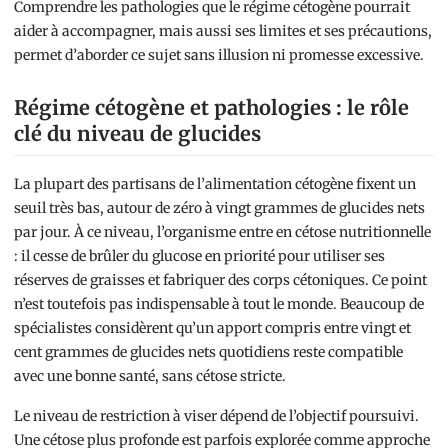
Comprendre les pathologies que le régime cétogène pourrait
aider à accompagner, mais aussi ses limites et ses précautions,
permet d’aborder ce sujet sans illusion ni promesse excessive.
Régime cétogène et pathologies : le rôle
clé du niveau de glucides
La plupart des partisans de l’alimentation cétogène fixent un
seuil très bas, autour de zéro à vingt grammes de glucides nets
par jour. À ce niveau, l’organisme entre en cétose nutritionnelle
: il cesse de brûler du glucose en priorité pour utiliser ses
réserves de graisses et fabriquer des corps cétoniques. Ce point
n’est toutefois pas indispensable à tout le monde. Beaucoup de
spécialistes considèrent qu’un apport compris entre vingt et
cent grammes de glucides nets quotidiens reste compatible
avec une bonne santé, sans cétose stricte.
Le niveau de restriction à viser dépend de l’objectif poursuivi.
Une cétose plus profonde est parfois explorée comme approche