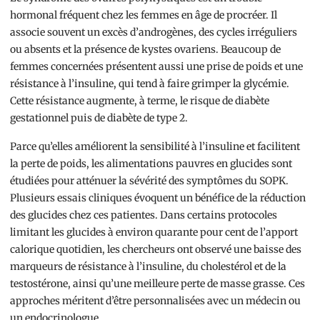
hormonal fréquent chez les femmes en âge de procréer. Il
associe souvent un excès d’androgènes, des cycles irréguliers
ou absents et la présence de kystes ovariens. Beaucoup de
femmes concernées présentent aussi une prise de poids et une
résistance à l’insuline, qui tend à faire grimper la glycémie.
Cette résistance augmente, à terme, le risque de diabète
gestationnel puis de diabète de type 2.
Parce qu’elles améliorent la sensibilité à l’insuline et facilitent
la perte de poids, les alimentations pauvres en glucides sont
étudiées pour atténuer la sévérité des symptômes du SOPK.
Plusieurs essais cliniques évoquent un bénéfice de la réduction
des glucides chez ces patientes. Dans certains protocoles
limitant les glucides à environ quarante pour cent de l’apport
calorique quotidien, les chercheurs ont observé une baisse des
marqueurs de résistance à l’insuline, du cholestérol et de la
testostérone, ainsi qu’une meilleure perte de masse grasse. Ces
approches méritent d’être personnalisées avec un médecin ou
un endocrinologue.