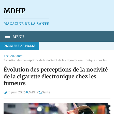
MDHP
MAGAZINE DE LA SANTÉ
MENU
DERNIERS ARTICLES
Accueil
›
Santé
›
Évolution des perceptions de la nocivité de la cigarette électronique chez les fumeurs
Évolution des perceptions de la nocivité
de la cigarette électronique chez les
fumeurs
25 juin 2026
MDHP
Santé