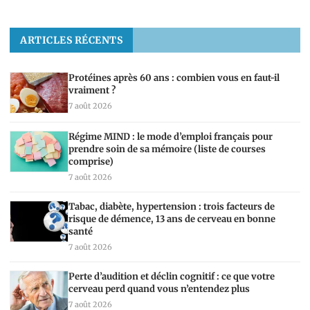
ARTICLES RÉCENTS
Protéines après 60 ans : combien vous en faut-il
vraiment ?
7 août 2026
Régime MIND : le mode d’emploi français pour
prendre soin de sa mémoire (liste de courses
comprise)
7 août 2026
Tabac, diabète, hypertension : trois facteurs de
risque de démence, 13 ans de cerveau en bonne
santé
7 août 2026
Perte d’audition et déclin cognitif : ce que votre
cerveau perd quand vous n’entendez plus
7 août 2026