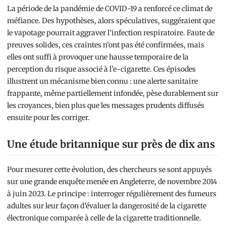
La période de la pandémie de COVID-19 a renforcé ce climat de
méfiance. Des hypothèses, alors spéculatives, suggéraient que
le vapotage pourrait aggraver l’infection respiratoire. Faute de
preuves solides, ces craintes n’ont pas été confirmées, mais
elles ont suffi à provoquer une hausse temporaire de la
perception du risque associé à l’e-cigarette. Ces épisodes
illustrent un mécanisme bien connu : une alerte sanitaire
frappante, même partiellement infondée, pèse durablement sur
les croyances, bien plus que les messages prudents diffusés
ensuite pour les corriger.
Une étude britannique sur près de dix ans
Pour mesurer cette évolution, des chercheurs se sont appuyés
sur une grande enquête menée en Angleterre, de novembre 2014
à juin 2023. Le principe : interroger régulièrement des fumeurs
adultes sur leur façon d’évaluer la dangerosité de la cigarette
électronique comparée à celle de la cigarette traditionnelle.