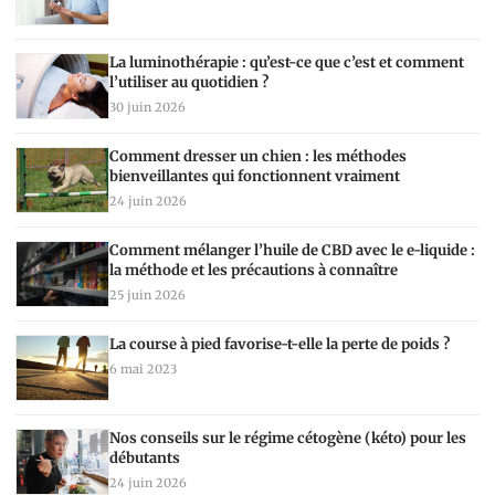
La luminothérapie : qu’est-ce que c’est et comment
l’utiliser au quotidien ?
30 juin 2026
Comment dresser un chien : les méthodes
bienveillantes qui fonctionnent vraiment
24 juin 2026
Comment mélanger l’huile de CBD avec le e-liquide :
la méthode et les précautions à connaître
25 juin 2026
La course à pied favorise-t-elle la perte de poids ?
6 mai 2023
Nos conseils sur le régime cétogène (kéto) pour les
débutants
24 juin 2026