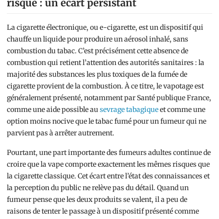
risque : un écart persistant
La cigarette électronique, ou e-cigarette, est un dispositif qui
chauffe un liquide pour produire un aérosol inhalé, sans
combustion du tabac. C’est précisément cette absence de
combustion qui retient l’attention des autorités sanitaires : la
majorité des substances les plus toxiques de la fumée de
cigarette provient de la combustion. À ce titre, le vapotage est
généralement présenté, notamment par Santé publique France,
comme une aide possible au
sevrage tabagique
et comme une
option moins nocive que le tabac fumé pour un fumeur qui ne
parvient pas à arrêter autrement.
Pourtant, une part importante des fumeurs adultes continue de
croire que la vape comporte exactement les mêmes risques que
la cigarette classique. Cet écart entre l’état des connaissances et
la perception du public ne relève pas du détail. Quand un
fumeur pense que les deux produits se valent, il a peu de
raisons de tenter le passage à un dispositif présenté comme