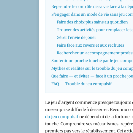
Reprendre le contrôle de sa vie face à la dé
S’engager dans un mode de vie sans jeu com
Faire des choix plus sains au quotidien
Trouver des activités pour remplacer le j
Gérer l’envie de jouer
Faire face aux revers et aux rechutes
Rechercher un accompagnement profes
Soutenir un proche touché par le jeu compu
Mythes et réalités sur le trouble du jeu comp
Que faire — et éviter — face à un proche jo
FAQ — Trouble du jeu compulsif
Le jeu d’argent commence presque toujours 
une emprise difficile à desserrer. Reconnu 
du jeu compulsif
ne dépend ni de la fortune, ni
touche. Comprendre ses mécanismes, repérer s
premiers pas vers le rétablissement. Cet art