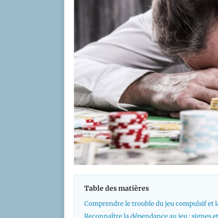
Table des matières
Comprendre le trouble du jeu compulsif et 
Reconnaître la dépendance au jeu : signes 