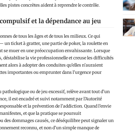
lles pistes concrètes aident à reprendre le contrôle.
compulsif et la dépendance au jeu
nnes de tous les âges et de tous les milieux. Ce qui
un ticket à gratter, une partie de poker, la roulette en
eut se muer en une préoccupation envahissante. Lorsque
ns, déstabilise la vie professionnelle et creuse les difficultés
nt alors à adopter des conduites qu’elles n’auraient
tes importantes ou emprunter dans l’urgence pour
u pathologique ou de jeu excessif, relève avant tout d’un
ce, il est encadré et suivi notamment par l’Autorité
responsable et la prévention de l’addiction. Quand l’envie
anifestes, et que la pratique se poursuit
u des dommages causés, ce déséquilibre peut signaler un
ctionnement reconnu, et non d’un simple manque de