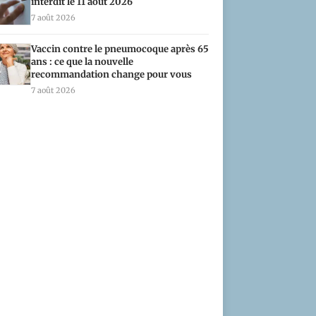
interdit le 11 août 2026
7 août 2026
Vaccin contre le pneumocoque après 65
ans : ce que la nouvelle
recommandation change pour vous
7 août 2026