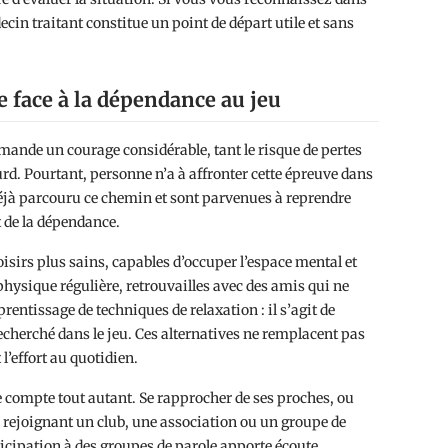
ecin traitant constitue un point de départ utile et sans
e face à la dépendance au jeu
mande un courage considérable, tant le risque de pertes
ourd. Pourtant, personne n’a à affronter cette épreuve dans
jà parcouru ce chemin et sont parvenues à reprendre
 de la dépendance.
oisirs plus sains, capables d’occuper l’espace mental et
 physique régulière, retrouvailles avec des amis qui ne
rentissage de techniques de relaxation : il s’agit de
recherché dans le jeu. Ces alternatives ne remplacent pas
’effort au quotidien.
e compte tout autant. Se rapprocher de ses proches, ou
n rejoignant un club, une association ou un groupe de
icipation à des groupes de parole apporte écoute,