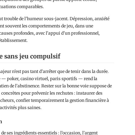
situations comparables.
tout trouble de l’humeur sous-jacent. Dépression, anxiété
t souvent les comportements de jeu, dans une
 causes profondes, avec l’appui d’un professionnel,
établissement.
e sans jeu compulsif
jeur n’est pas tant d’arrêter que de tenir dans la durée.
 — poker, casino virtuel, paris sportifs — rend la
ien de l’abstinence. Rester sur la bonne voie suppose de
 concrètes pour prévenir les rechutes : instaurer des
cheurs, confier temporairement la gestion financière à
activités plus saines.
n
de ses ingrédients essentiels : l’occasion, l’argent