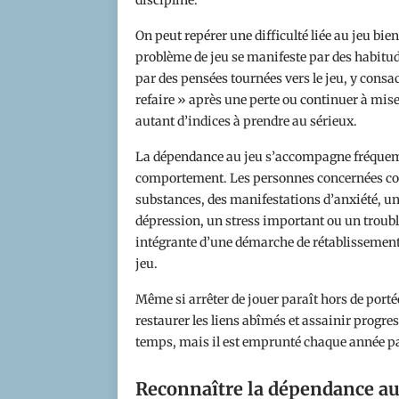
discipline.
On peut repérer une difficulté liée au jeu bie
problème de jeu se manifeste par des habitude
par des pensées tournées vers le jeu, y consac
refaire » après une perte ou continuer à mis
autant d’indices à prendre au sérieux.
La dépendance au jeu s’accompagne fréquem
comportement. Les personnes concernées c
substances, des manifestations d’anxiété, un 
dépression, un stress important ou un trouble 
intégrante d’une démarche de rétablissement 
jeu.
Même si arrêter de jouer paraît hors de porté
restaurer les liens abîmés et assainir progr
temps, mais il est emprunté chaque année pa
Reconnaître la dépendance au