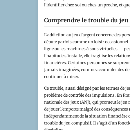
l’identifier chez soi ou chez un proche, et que
Comprendre le trouble du jeu 
L’addiction au jeu d’argent concerne des perso
débute parfois comme un loisir occasionnel — 
ligne ou les machines à sous virtuelles — p
l’habitude s’installe, elle fragilise les relatio
financières. Certaines personnes se surprenne
jamais imaginées, comme accumuler des det
continuer à miser.
Ce trouble, aussi désigné par les termes de je
problème de contrôle des impulsions. En Fran
nationale des jeux (ANJ), qui promeut le jeu 
de jouer l’emporte malgré des conséquences m
indépendamment de la situation financière o
trouble du jeu compulsif. Il s’agit d’un fon