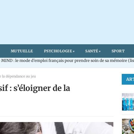
MUTUELLE
PSYCHOLOGIE
SANTÉ
SPORT
MIND : le mode d’emploi français pour prendre soin de sa mémoire (lis
de la dépendance au jeu
AR
f : s’éloigner de la