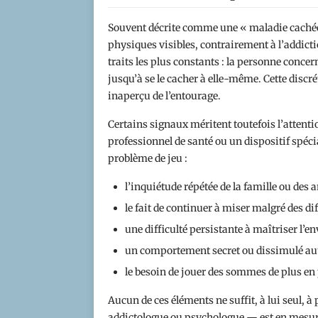
Souvent décrite comme une « maladie cachée 
physiques visibles, contrairement à l’addictio
traits les plus constants : la personne conc
jusqu’à se le cacher à elle-même. Cette disc
inaperçu de l’entourage.
Certains signaux méritent toutefois l’attentio
professionnel de santé ou un dispositif spéci
problème de jeu :
l’inquiétude répétée de la famille ou des 
le fait de continuer à miser malgré des dif
une difficulté persistante à maîtriser l’env
un comportement secret ou dissimulé auto
le besoin de jouer des sommes de plus en 
Aucun de ces éléments ne suffit, à lui seul, 
addictologue ou psychologue — est en mesure