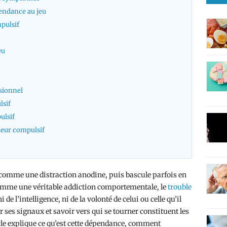
pendance au jeu
pulsif
eu
sionnel
lsif
ulsif
ueur compulsif
comme une distraction anodine, puis bascule parfois en
comme une véritable addiction comportementale, le
trouble
 de l’intelligence, ni de la volonté de celui ou celle qu’il
es signaux et savoir vers qui se tourner constituent les
icle explique ce qu’est cette dépendance, comment