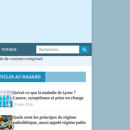
VOYAGE
te de courses comprise)
TICLES AU HASARD
Qu’est-ce que la maladie de Lyme ?
Causes, symptômes et prise en charge
25 juin 2026
Quels sont les principes du régime
paléolithique, aussi appelé régime paléo
?