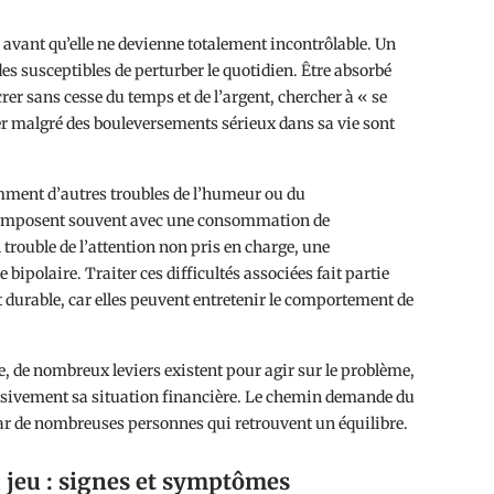
n avant qu’elle ne devienne totalement incontrôlable. Un
s susceptibles de perturber le quotidien. Être absorbé
rer sans cesse du temps et de l’argent, chercher à « se
er malgré des bouleversements sérieux dans sa vie sont
ment d’autres troubles de l’humeur ou du
omposent souvent avec une consommation de
trouble de l’attention non pris en charge, une
bipolaire. Traiter ces difficultés associées fait partie
durable, car elles peuvent entretenir le comportement de
e, de nombreux leviers existent pour agir sur le problème,
essivement sa situation financière. Le chemin demande du
r de nombreuses personnes qui retrouvent un équilibre.
 jeu : signes et symptômes