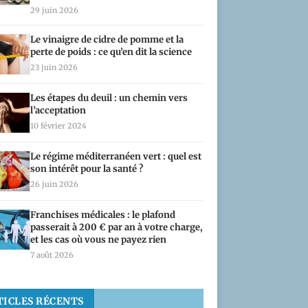
29 juin 2026
Le vinaigre de cidre de pomme et la
perte de poids : ce qu’en dit la science
23 juin 2026
Les étapes du deuil : un chemin vers
l’acceptation
10 février 2024
Le régime méditerranéen vert : quel est
son intérêt pour la santé ?
26 juin 2026
Franchises médicales : le plafond
passerait à 200 € par an à votre charge,
et les cas où vous ne payez rien
7 août 2026
TICLES RÉCENTS