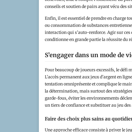
conseils et soutien de pairs ayant vécu des 
Enfin, il est essentiel de prendre en charge 
ou consommation de substances entretiennen
interaction qui s’auto-renforce. Agir sur ces
conditionne en grande partie la réussite du r
S’engager dans un mode de vi
Pour beaucoup de joueurs excessifs, le défi ma
L’accès permanent aux jeux d’argent en ligne
tentation omniprésente et complique le maint
la détermination, mais surtout des stratégies
garde-fous, éviter les environnements déclen
un tiers de confiance et substituer au jeu des 
Faire des choix plus sains au quotidie
Une approche efficace consiste à priver le jeu 