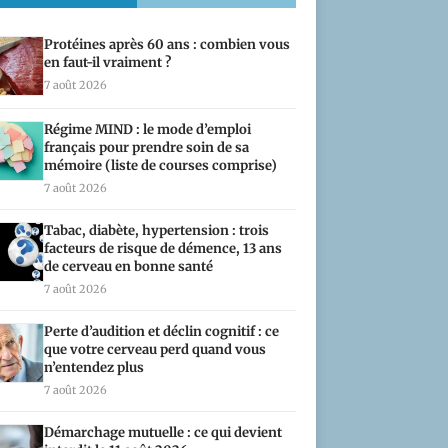
Protéines après 60 ans : combien vous
en faut-il vraiment ?
7 août 2026
Régime MIND : le mode d’emploi
français pour prendre soin de sa
mémoire (liste de courses comprise)
7 août 2026
Tabac, diabète, hypertension : trois
facteurs de risque de démence, 13 ans
de cerveau en bonne santé
7 août 2026
Perte d’audition et déclin cognitif : ce
que votre cerveau perd quand vous
n’entendez plus
7 août 2026
Démarchage mutuelle : ce qui devient