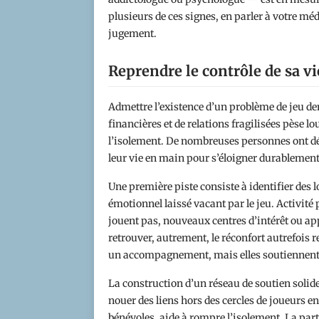
plusieurs de ces signes, en parler à votre méd
jugement.
Reprendre le contrôle de sa vi
Admettre l’existence d’un problème de jeu de
financières et de relations fragilisées pèse l
l’isolement. De nombreuses personnes ont dé
leur vie en main pour s’éloigner durablement
Une première piste consiste à identifier des l
émotionnel laissé vacant par le jeu. Activité
jouent pas, nouveaux centres d’intérêt ou app
retrouver, autrement, le réconfort autrefois 
un accompagnement, mais elles soutiennent l
La construction d’un réseau de soutien solid
nouer des liens hors des cercles de joueurs e
bénévoles, aide à rompre l’isolement. La part