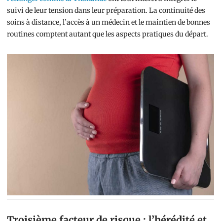
suivi de leur tension dans leur préparation. La continuité des
soins à distance, l’accès à un médecin et le maintien de bonnes
routines comptent autant que les aspects pratiques du départ.
Troisième facteur de risque : l’hérédité et