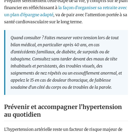
Préparer sereinement cette étape de la vie, y compris sur le plan
financier en réfléchissant à
la façon d’organiser sa retraite avec
un plan d’épargne adapté
, va de pair avec l’attention portée à sa
santé cardiovasculaire sur le long terme.
Quand consulter ? Faites mesurer votre tension lors de tout
bilan médical, en particulier après 40 ans, en cas
d’antécédents familiaux, de diabète, de surpoids ou de
tabagisme. Consultez sans tarder devant des maux de tête
inhabituels et persistants, des troubles visuels, des
saignements de nez répétés ou un essoufflement anormal, et
appelez le 15 en cas de douleur thoracique, de faiblesse
soudaine d’un côté du corps ou de troubles de la parole.
Prévenir et accompagner l’hypertension
au quotidien
L’hypertension artérielle reste un facteur de risque majeur de