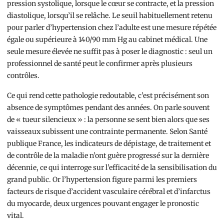
pression systolique, lorsque le cœur se contracte, et la pression
diastolique, lorsqu’il se relâche. Le seuil habituellement retenu
pour parler d’hypertension chez l’adulte est une mesure répétée
égale ou supérieure à 140/90 mm Hg au cabinet médical. Une
seule mesure élevée ne suffit pas à poser le diagnostic : seul un
professionnel de santé peut le confirmer après plusieurs
contrôles.
Ce qui rend cette pathologie redoutable, c’est précisément son
absence de symptômes pendant des années. On parle souvent
de « tueur silencieux » : la personne se sent bien alors que ses
vaisseaux subissent une contrainte permanente. Selon Santé
publique France, les indicateurs de dépistage, de traitement et
de contrôle de la maladie n’ont guère progressé sur la dernière
décennie, ce qui interroge sur l’efficacité de la sensibilisation du
grand public. Or l’hypertension figure parmi les premiers
facteurs de risque d’accident vasculaire cérébral et d’infarctus
du myocarde, deux urgences pouvant engager le pronostic
vital.