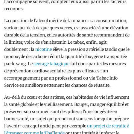
l’accompagne souvent, comptent eux aussi parmi les facteurs
reconnus.
La question de l’alcool mérite de la nuance : sa consommation,
surtout au-delà de quelques verres, est associée à une élévation
durable de la tension, et les autorités de santé recommandent de
la limiter, voire de s’en abstenir. Le tabac, enfin, agit
doublement : la
nicotine
élève la pression artérielle tandis que le
monoxyde de carbone réduit la quantité d’oxygène transportée
par le sang. Le
sevrage tabagique
fait donc partie des mesures
de prévention cardiovasculaire les plus efficaces ; un
accompagnement par un professionnel ou via Tabac Info
Service en améliore nettement les chances de réussite.
Au-delà du cœur et des artères, ces habitudes de vie influencent
la santé globale et le vieillissement. Bouger, manger équilibré et
préserver son sommeil sont des piliers d’une longévité en
bonne santé, un sujet qui prend tout son sens lorsqu’on prépare
l’avenir : ceux qui anticipent par exemple
un projet de retraite à
l’étranger comme la Thaïlande
ont tout intérêt à intégrer le