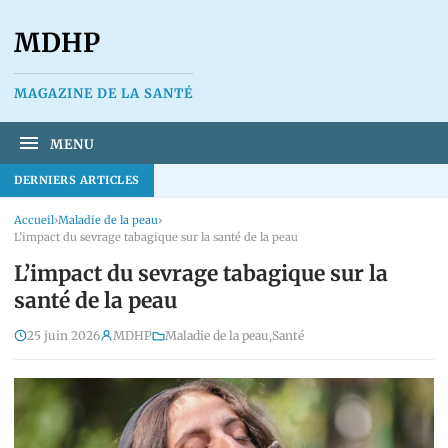
MDHP
MAGAZINE DE LA SANTÉ
MENU
DERNIERS ARTICLES
Accueil
›
Maladie de la peau
›
L’impact du sevrage tabagique sur la santé de la peau
L’impact du sevrage tabagique sur la
santé de la peau
25 juin 2026
MDHP
Maladie de la peau
,
Santé