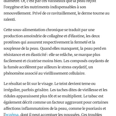
diamètre. Or, c’est par ces vaisseaux que la peau reçoit
l’oxygène et les nutriments indispensables à son
renouvellement. Privé de ce ravitaillement, le derme tourne au
ralenti.
Cette sous-alimentation chronique se traduit par une
production amoindrie de collagène et d’élastine, les deux
protéines qui assurent respectivement la fermeté et la
souplesse de la peau. Quand elles manquent, la peau perd en
résistance et en élasticité : elle se relâche, se marque plus
facilement et cicatrise moins bien. Les composés oxydants de
la fumée accélèrent par ailleurs le stress oxydatif, un
phénomène associé au vieillissement cellulaire.
Le résultat se lit sur le visage. Le teint devient terne ou
irrégulier, parfois grisâtre. Les taches dites de vieillesse et les
ridules apparaissent plus tôt et se multiplient. Le tabac est
également décrit comme un facteur aggravant pour certaines
affections inflammatoires de la peau, comme le psoriasis et
l’
eczéma
, dont il peut accentuer les poussées. Ces troubles