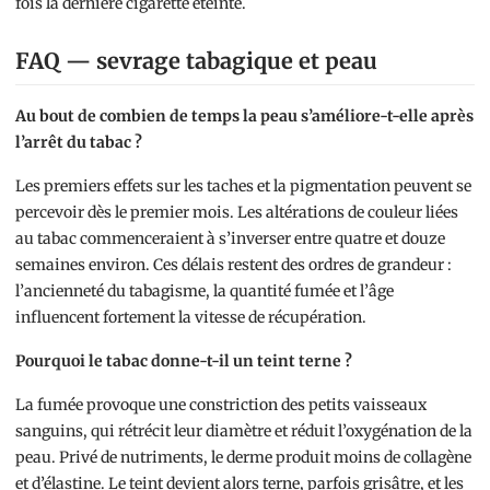
fois la dernière cigarette éteinte.
FAQ — sevrage tabagique et peau
Au bout de combien de temps la peau s’améliore-t-elle après
l’arrêt du tabac ?
Les premiers effets sur les taches et la pigmentation peuvent se
percevoir dès le premier mois. Les altérations de couleur liées
au tabac commenceraient à s’inverser entre quatre et douze
semaines environ. Ces délais restent des ordres de grandeur :
l’ancienneté du tabagisme, la quantité fumée et l’âge
influencent fortement la vitesse de récupération.
Pourquoi le tabac donne-t-il un teint terne ?
La fumée provoque une constriction des petits vaisseaux
sanguins, qui rétrécit leur diamètre et réduit l’oxygénation de la
peau. Privé de nutriments, le derme produit moins de collagène
et d’élastine. Le teint devient alors terne, parfois grisâtre, et les