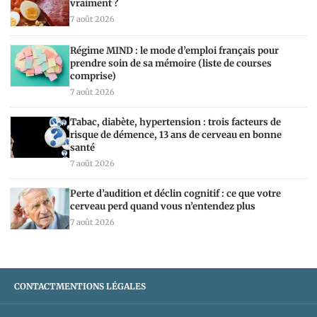
vraiment ?
7 août 2026
Régime MIND : le mode d’emploi français pour
prendre soin de sa mémoire (liste de courses
comprise)
7 août 2026
Tabac, diabète, hypertension : trois facteurs de
risque de démence, 13 ans de cerveau en bonne
santé
7 août 2026
Perte d’audition et déclin cognitif : ce que votre
cerveau perd quand vous n’entendez plus
7 août 2026
CONTACT
MENTIONS LÉGALES