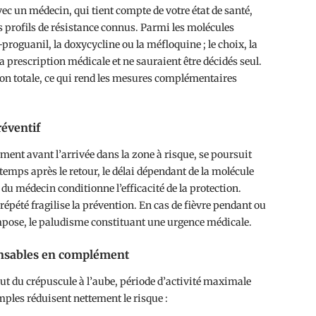
c un médecin, qui tient compte de votre état de santé,
es profils de résistance connus. Parmi les molécules
roguanil, la doxycycline ou la méfloquine ; le choix, la
la prescription médicale et ne sauraient être décidés seul.
ion totale, ce qui rend les mesures complémentaires
éventif
ent avant l’arrivée dans la zone à risque, se poursuit
temps après le retour, le délai dépendant de la molécule
du médecin conditionne l’efficacité de la protection.
épété fragilise la prévention. En cas de fièvre pendant ou
impose, le paludisme constituant une urgence médicale.
ensables en complément
out du crépuscule à l’aube, période d’activité maximale
ples réduisent nettement le risque :