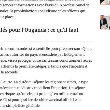
oiser ces informations avec l’avis d’un professionnel de
inales, la prophylaxie du paludisme et les réflexes qui
ur place.
lés pour l’Ouganda : ce qu’il faut
ccin recommandé est essentielle pour préparer son séjour.
 par les autorités du pays et encadrée par le Règlement
elle, vise à protéger votre santé sans conditionner l’accès
artient à la première catégorie, tandis que l’hépatite A,
e la seconde.
l’autre. La durée du séjour, les régions visitées, le type
antécédents médicaux modifient l’équation. Un séjour
s risques qu’un circuit prolongé en milieu rural ou
 C’est pourquoi le calendrier vaccinal officiel et la
ne simple liste générale.