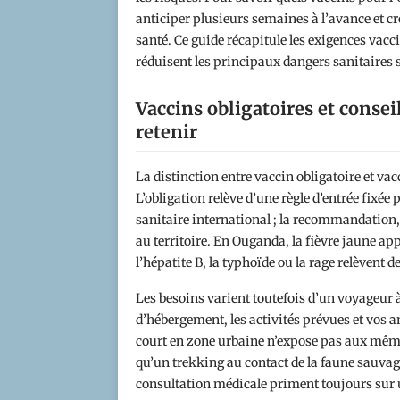
anticiper plusieurs semaines à l’avance et cr
santé. Ce guide récapitule les exigences vacc
réduisent les principaux dangers sanitaires s
Vaccins obligatoires et conseil
retenir
La distinction entre vaccin obligatoire et va
L’obligation relève d’une règle d’entrée fixée
sanitaire international ; la recommandation, 
au territoire. En Ouganda, la fièvre jaune app
l’hépatite B, la typhoïde ou la rage relèvent d
Les besoins varient toutefois d’un voyageur à 
d’hébergement, les activités prévues et vos 
court en zone urbaine n’expose pas aux même
qu’un trekking au contact de la faune sauvage.
consultation médicale priment toujours sur u