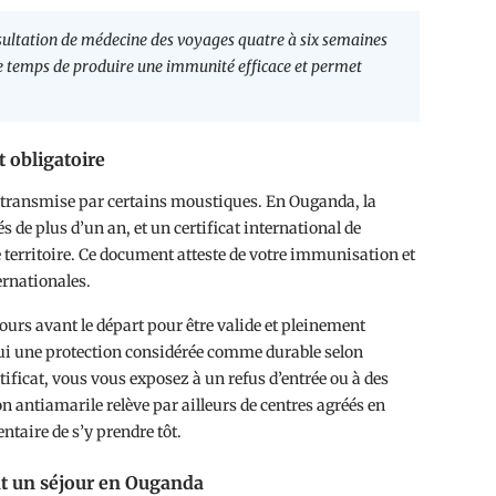
sultation de médecine des voyages quatre à six semaines
 le temps de produire une immunité efficace et permet
t obligatoire
ve transmise par certains moustiques. En Ouganda, la
 de plus d’un an, et un certificat international de
le territoire. Ce document atteste de votre immunisation et
ernationales.
ours avant le départ pour être valide et pleinement
hui une protection considérée comme durable selon
tificat, vous vous exposez à un refus d’entrée ou à des
on antiamarile relève par ailleurs de centres agréés en
taire de s’y prendre tôt.
nt un séjour en Ouganda