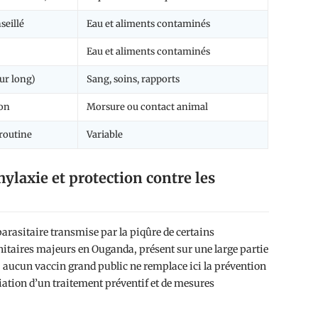
seillé
Eau et aliments contaminés
Eau et aliments contaminés
our long)
Sang, soins, rapports
ion
Morsure ou contact animal
 routine
Variable
laxie et protection contre les
arasitaire transmise par la piqûre de certains
anitaires majeurs en Ouganda, présent sur une large partie
e, aucun vaccin grand public ne remplace ici la prévention
ciation d’un traitement préventif et de mesures