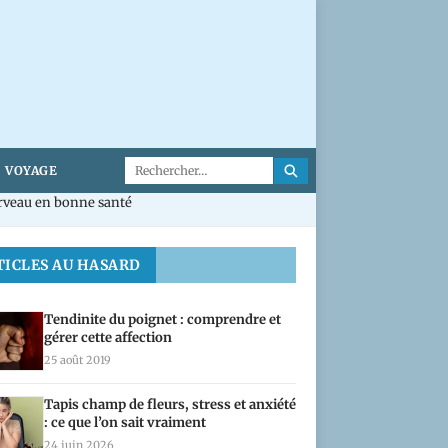
VOYAGE
erveau en bonne santé
TICLES AU HASARD
Tendinite du poignet : comprendre et
gérer cette affection
25 août 2019
Tapis champ de fleurs, stress et anxiété
: ce que l’on sait vraiment
24 juin 2026