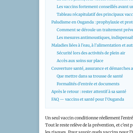
Les vaccins fortement conseillés avant 
Tableau récapitulatif des principaux vac
Paludisme en Ouganda : prophylaxie et prot
Comment se déroule un traitement préve
Les mesures antimoustiques, indispens
Maladies liées à l’eau, à l’alimentation et au
Sécurité lors des activités de plein air
Accès aux soins sur place
Couverture santé, assurance et démarches a
Que mettre dans sa trousse de santé
Formalités d’entrée et documents
Après le retour : rester attentif à sa santé
FAQ — vaccins et santé pour l’Ouganda
Un seul vaccin conditionne réellement l’entrée 
Tout le reste relève de la prévention, et c’e
les risques. Pour savoir quels vaccins pour l