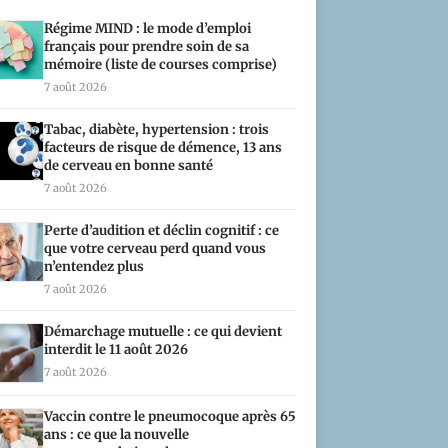
Régime MIND : le mode d’emploi
français pour prendre soin de sa
mémoire (liste de courses comprise)
7 août 2026
Tabac, diabète, hypertension : trois
facteurs de risque de démence, 13 ans
de cerveau en bonne santé
7 août 2026
Perte d’audition et déclin cognitif : ce
que votre cerveau perd quand vous
n’entendez plus
7 août 2026
Démarchage mutuelle : ce qui devient
interdit le 11 août 2026
7 août 2026
Vaccin contre le pneumocoque après 65
ans : ce que la nouvelle