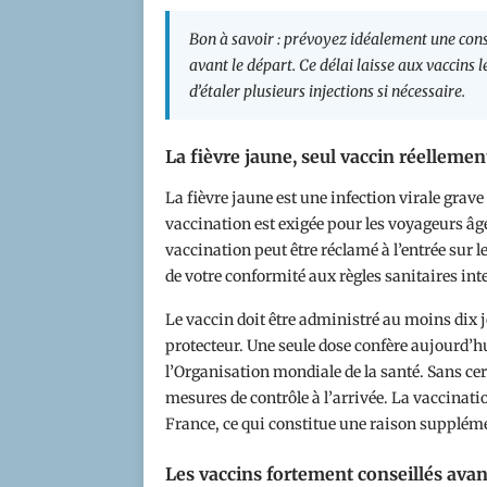
Bon à savoir : prévoyez idéalement une con
avant le départ. Ce délai laisse aux vaccins
d’étaler plusieurs injections si nécessaire.
La fièvre jaune, seul vaccin réellemen
La fièvre jaune est une infection virale gra
vaccination est exigée pour les voyageurs âgés
vaccination peut être réclamé à l’entrée sur 
de votre conformité aux règles sanitaires int
Le vaccin doit être administré au moins dix j
protecteur. Une seule dose confère aujourd’
l’Organisation mondiale de la santé. Sans cer
mesures de contrôle à l’arrivée. La vaccinati
France, ce qui constitue une raison supplémen
Les vaccins fortement conseillés ava