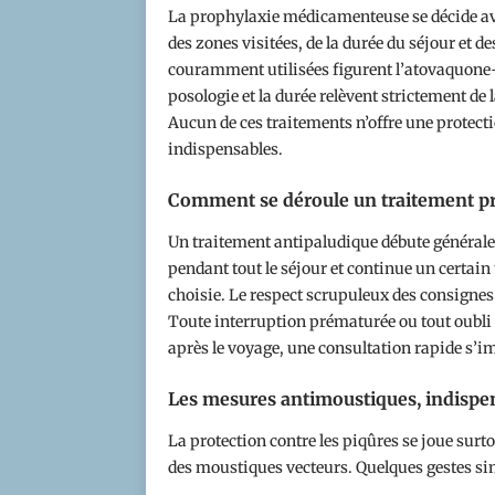
La prophylaxie médicamenteuse se décide ave
des zones visitées, de la durée du séjour et d
couramment utilisées figurent l’atovaquone-p
posologie et la durée relèvent strictement de 
Aucun de ces traitements n’offre une protect
indispensables.
Comment se déroule un traitement pr
Un traitement antipaludique débute généralem
pendant tout le séjour et continue un certain 
choisie. Le respect scrupuleux des consignes 
Toute interruption prématurée ou tout oubli r
après le voyage, une consultation rapide s’
Les mesures antimoustiques, indisp
La protection contre les piqûres se joue surt
des moustiques vecteurs. Quelques gestes sim