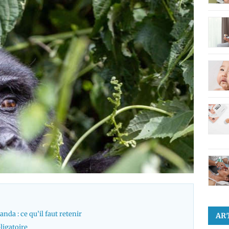
nda : ce qu’il faut retenir
AR
ligatoire