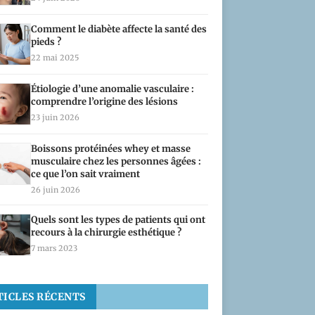
Comment le diabète affecte la santé des
pieds ?
22 mai 2025
Étiologie d’une anomalie vasculaire :
comprendre l’origine des lésions
23 juin 2026
Boissons protéinées whey et masse
musculaire chez les personnes âgées :
ce que l’on sait vraiment
26 juin 2026
Quels sont les types de patients qui ont
recours à la chirurgie esthétique ?
7 mars 2023
TICLES RÉCENTS