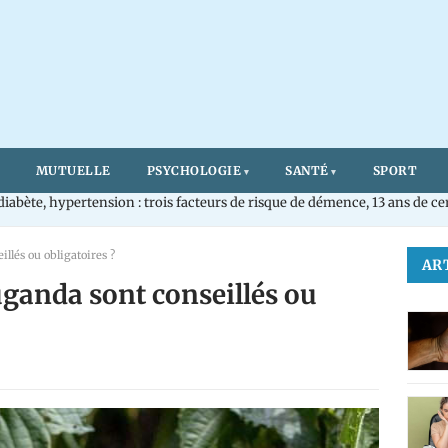
MUTUELLE
PSYCHOLOGIE
SANTÉ
SPORT
diabète, hypertension : trois facteurs de risque de démence, 13 ans de c
llés ou obligatoires ?
AR
uganda sont conseillés ou