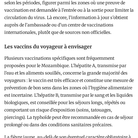
selon les périodes, figurer parmi les zones où une preuve de
vaccination est demandée à l’entrée ou à la sortie pour limiter la
circulation du virus. Là encore, l’information à jour s’obtient
auprès de l’ambassade ou d’un centre de vaccinations
internationales, plutôt que de sources non officielles.
Les vaccins du voyageur à envisager
Plusieurs vaccinations spécifiques sont fréquemment
proposées pour le Mozambique. L’hépatite A, transmise par
l’eau et les aliments souillés, concerne la grande majorité des
voyageurs : le vaccin est très efficace et constitue une mesure de
prévention de bon sens dans les zones où l’hygiène alimentaire
est incertaine. L’hépatite B, transmise par le sang et les liquides
biologiques, est conseillée pour les séjours longs, répétés ou
comportant un risque d’exposition (soins, tatouages,
piercings). La typhoïde peut être recommandée en cas de séjour
prolongé ou dans des conditions sanitaires précaires.
La fièvre jaune, au-delà de son éventuel caractère obligatoire à