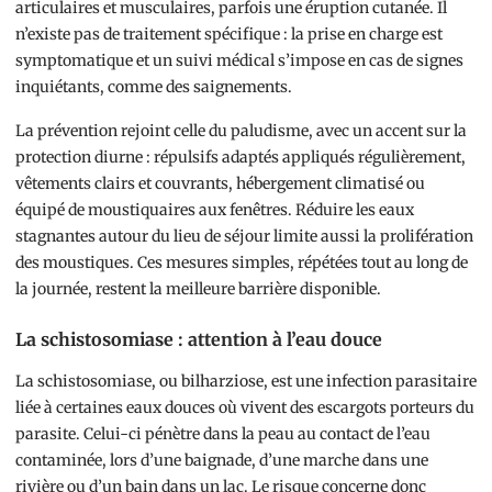
articulaires et musculaires, parfois une éruption cutanée. Il
n’existe pas de traitement spécifique : la prise en charge est
symptomatique et un suivi médical s’impose en cas de signes
inquiétants, comme des saignements.
La prévention rejoint celle du paludisme, avec un accent sur la
protection diurne : répulsifs adaptés appliqués régulièrement,
vêtements clairs et couvrants, hébergement climatisé ou
équipé de moustiquaires aux fenêtres. Réduire les eaux
stagnantes autour du lieu de séjour limite aussi la prolifération
des moustiques. Ces mesures simples, répétées tout au long de
la journée, restent la meilleure barrière disponible.
La schistosomiase : attention à l’eau douce
La schistosomiase, ou bilharziose, est une infection parasitaire
liée à certaines eaux douces où vivent des escargots porteurs du
parasite. Celui-ci pénètre dans la peau au contact de l’eau
contaminée, lors d’une baignade, d’une marche dans une
rivière ou d’un bain dans un lac. Le risque concerne donc