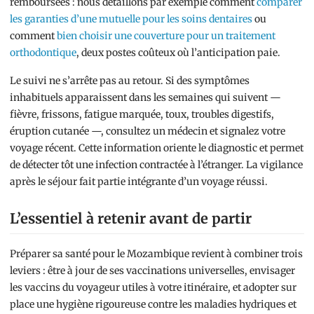
remboursées : nous détaillons par exemple comment
comparer
les garanties d’une mutuelle pour les soins dentaires
ou
comment
bien choisir une couverture pour un traitement
orthodontique
, deux postes coûteux où l’anticipation paie.
Le suivi ne s’arrête pas au retour. Si des symptômes
inhabituels apparaissent dans les semaines qui suivent —
fièvre, frissons, fatigue marquée, toux, troubles digestifs,
éruption cutanée —, consultez un médecin et signalez votre
voyage récent. Cette information oriente le diagnostic et permet
de détecter tôt une infection contractée à l’étranger. La vigilance
après le séjour fait partie intégrante d’un voyage réussi.
L’essentiel à retenir avant de partir
Préparer sa santé pour le Mozambique revient à combiner trois
leviers : être à jour de ses vaccinations universelles, envisager
les vaccins du voyageur utiles à votre itinéraire, et adopter sur
place une hygiène rigoureuse contre les maladies hydriques et