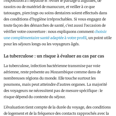
l’exposition à l’hépatite B : éviter le partage d’aiguilles, de
rasoirs ou de matériel de manucure, et veiller à ce que
tatouages, piercings ou soins dentaires soient effectués dans
des conditions d’hygiène irréprochables. Si vous engagez de
toute façon des démarches de santé, c’est aussi l’occasion de
vérifier votre couverture : nous expliquons comment
choisir
une complémentaire santé adaptée à votre profil
, un point utile
pour les séjours longs ou les voyageurs âgés.
La tuberculose : un risque à évaluer au cas par cas
La tuberculose, infection bactérienne transmise par voie
aérienne, reste présente au Mozambique comme dans de
nombreuses régions du monde. Elle touche surtout les
poumons, mais peut atteindre d’autres organes. La majorité
des voyageurs ne nécessitent pas de mesure spécifique : le
risque dépend du contexte du séjour.
L’évaluation tient compte de la durée du voyage, des conditions
de logement et de la fréquence des contacts rapprochés avec la