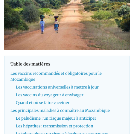
Table des matières
Les vaccins recommandés et obligatoires pour le
Mozambique
Les vaccinations universelles à mettre à jour
Les vaccins du voyageur à envisager
Quand et où se faire vacciner
Les principales maladies à connaître au Mozambique
Le paludisme : un risque majeur à anticiper
Les hépatites : transmission et protection
La tuberculose : un risque à évaluer au cas par cas