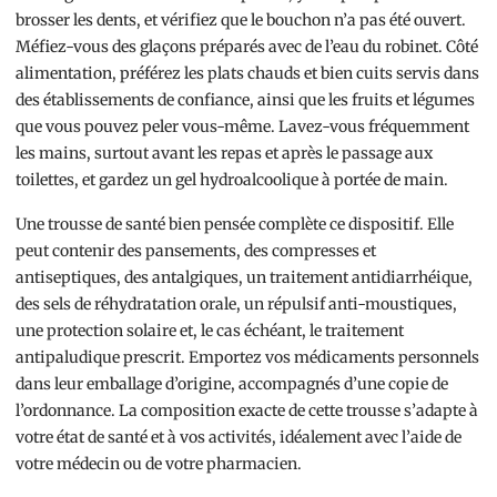
brosser les dents, et vérifiez que le bouchon n’a pas été ouvert.
Méfiez-vous des glaçons préparés avec de l’eau du robinet. Côté
alimentation, préférez les plats chauds et bien cuits servis dans
des établissements de confiance, ainsi que les fruits et légumes
que vous pouvez peler vous-même. Lavez-vous fréquemment
les mains, surtout avant les repas et après le passage aux
toilettes, et gardez un gel hydroalcoolique à portée de main.
Une trousse de santé bien pensée complète ce dispositif. Elle
peut contenir des pansements, des compresses et
antiseptiques, des antalgiques, un traitement antidiarrhéique,
des sels de réhydratation orale, un répulsif anti-moustiques,
une protection solaire et, le cas échéant, le traitement
antipaludique prescrit. Emportez vos médicaments personnels
dans leur emballage d’origine, accompagnés d’une copie de
l’ordonnance. La composition exacte de cette trousse s’adapte à
votre état de santé et à vos activités, idéalement avec l’aide de
votre médecin ou de votre pharmacien.