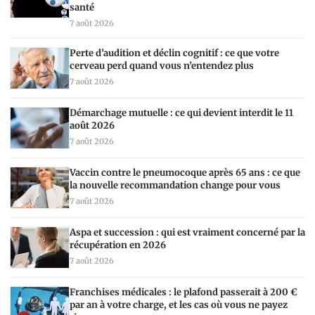
santé
7 août 2026
Perte d’audition et déclin cognitif : ce que votre
cerveau perd quand vous n’entendez plus
7 août 2026
Démarchage mutuelle : ce qui devient interdit le 11
août 2026
7 août 2026
Vaccin contre le pneumocoque après 65 ans : ce que
la nouvelle recommandation change pour vous
7 août 2026
Aspa et succession : qui est vraiment concerné par la
récupération en 2026
7 août 2026
Franchises médicales : le plafond passerait à 200 €
par an à votre charge, et les cas où vous ne payez