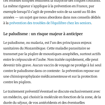
ces réflexes simples réduisent la majorité des risques courants.
La même rigueur s’applique à la prévention en France, par
exemple lorsqu’il s’agit de prendre soin de sa santé au fil des
années — un sujet que nous abordons dans nos conseils dédiés
à la
prévention des troubles de l’équilibre chez les seniors
.
Le paludisme : un risque majeur à anticiper
Le paludisme, ou malaria, est l’un des principaux enjeux
sanitaires du Mozambique. Cette maladie parasitaire se
transmet par la piqûre de moustiques anophèles, surtout actifs
entre le crépuscule et l’aube. Non traitée rapidement, elle peut
devenir très grave. Aucun vaccin de voyage ne protège à lui seul
contre le paludisme dans ce contexte : la prévention repose sur
une chimioprophylaxie médicamenteuse et sur la protection
contre les piqûres.
Le traitement préventif éventuel se discute exclusivement avec
un médecin, qui choisit la molécule en fonction de la zone, de la
durée du séjour, de vos antécédents et des éventuelles