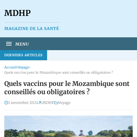
MDHP
MAGAZINE DE LA SANTÉ
MENU
DERNIERS ARTICLES
Accueil
›
Voyage
›
Quels vaccins pour le Mozambique sont conseillés ou obligatoires ?
Quels vaccins pour le Mozambique sont
conseillés ou obligatoires ?
1 novembre 2024
MDHP
Voyage