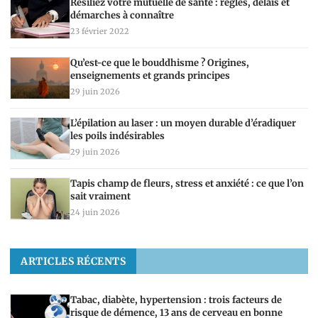
Résiliez votre mutuelle de santé : règles, délais et
démarches à connaître
23 février 2022
Qu’est-ce que le bouddhisme ? Origines,
enseignements et grands principes
29 juin 2026
L’épilation au laser : un moyen durable d’éradiquer
les poils indésirables
29 juin 2026
Tapis champ de fleurs, stress et anxiété : ce que l’on
sait vraiment
24 juin 2026
ARTICLES RÉCENTS
Tabac, diabète, hypertension : trois facteurs de
risque de démence, 13 ans de cerveau en bonne