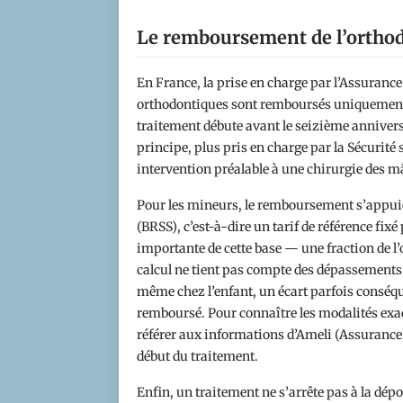
Le remboursement de l’orthodo
En France, la prise en charge par l’Assurance 
orthodontiques sont remboursés uniquement p
traitement débute avant le seizième anniversa
principe, plus pris en charge par la Sécurité
intervention préalable à une chirurgie des m
Pour les mineurs, le remboursement s’appuie
(BRSS), c’est-à-dire un tarif de référence fi
importante de cette base — une fraction de l’o
calcul ne tient pas compte des dépassements 
même chez l’enfant, un écart parfois conséquen
remboursé. Pour connaître les modalités exacte
référer aux informations d’Ameli (Assurance M
début du traitement.
Enfin, un traitement ne s’arrête pas à la dépo