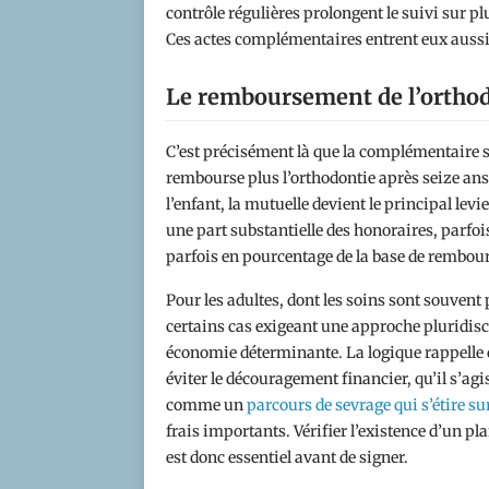
contrôle régulières prolongent le suivi sur plu
Ces actes complémentaires entrent eux aussi d
Le remboursement de l’orthod
C’est précisément là que la complémentaire s
rembourse plus l’orthodontie après seize ans,
l’enfant, la mutuelle devient le principal levie
une part substantielle des honoraires, parfoi
parfois en pourcentage de la base de rembou
Pour les adultes, dont les soins sont souvent
certains cas exigeant une approche pluridis
économie déterminante. La logique rappelle c
éviter le découragement financier, qu’il s’a
comme un
parcours de sevrage qui s’étire s
frais importants. Vérifier l’existence d’un 
est donc essentiel avant de signer.