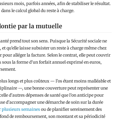
sieurs mois, parfois années, afin de stabiliser le résultat.
ans le calcul global du reste à charge.
ontie par la mutuelle
anté prend tout son sens. Puisque la Sécurité sociale ne
 et qu’elle laisse subsister un reste à charge même chez
r pour alléger la facture. Selon le contrat, elle peut couvrir
s sous la forme d’un forfait annuel exprimé en euros,
rsement.
 plus longs et plus coûteux — l’os étant moins malléable et
ciplinaire —, une bonne couverture peut représenter une
elle d’autres dépenses de santé que l’on anticipe pour
gisse d’accompagner une démarche de soin sur la durée
ur plusieurs semaines
ou de planifier sereinement des
plafond de remboursement, son montant et sa périodicité