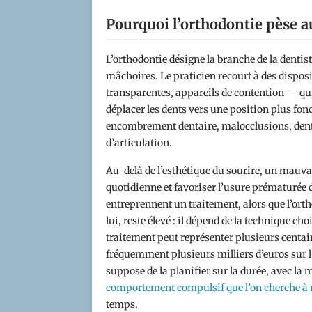
Pourquoi l’orthodontie pèse a
L’orthodontie désigne la branche de la dentist
mâchoires. Le praticien recourt à des dispos
transparentes, appareils de contention — qu
déplacer les dents vers une position plus fonc
encombrement dentaire, malocclusions, dent
d’articulation.
Au-delà de l’esthétique du sourire, un mauv
quotidienne et favoriser l’usure prématurée d
entreprennent un traitement, alors que l’ortho
lui, reste élevé : il dépend de la technique cho
traitement peut représenter plusieurs centaine
fréquemment plusieurs milliers d’euros sur l
suppose de la planifier sur la durée, avec l
comportement compulsif que l’on cherche à 
temps.