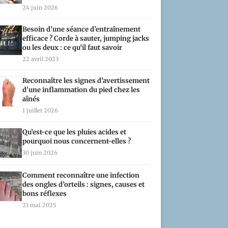
24 juin 2026
Besoin d’une séance d’entraînement
efficace ? Corde à sauter, jumping jacks
ou les deux : ce qu’il faut savoir
22 avril 2023
Reconnaître les signes d’avertissement
d’une inflammation du pied chez les
aînés
1 juillet 2026
Qu’est-ce que les pluies acides et
pourquoi nous concernent-elles ?
30 juin 2026
Comment reconnaître une infection
des ongles d’orteils : signes, causes et
bons réflexes
21 mai 2025