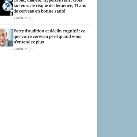
Tabac, diabète, hypertension : trois
facteurs de risque de démence, 13 ans
de cerveau en bonne santé
7 août 2026
Perte d’audition et déclin cognitif : ce
que votre cerveau perd quand vous
n’entendez plus
7 août 2026