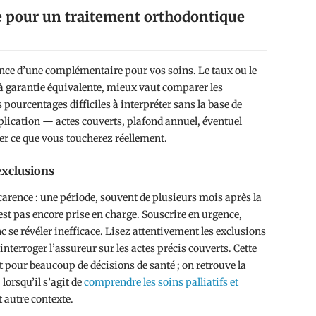
e pour un traitement orthodontique
nce d’une complémentaire pour vos soins. Le taux ou le
à garantie équivalente, mieux vaut comparer les
pourcentages difficiles à interpréter sans la base de
plication — actes couverts, plafond annuel, éventuel
er ce que vous toucherez réellement.
 exclusions
arence : une période, souvent de plusieurs mois après la
’est pas encore prise en charge. Souscrire en urgence,
c se révéler inefficace. Lisez attentivement les exclusions
 interroger l’assureur sur les actes précis couverts. Cette
t pour beaucoup de décisions de santé ; on retrouve la
lorsqu’il s’agit de
comprendre les soins palliatifs et
 autre contexte.