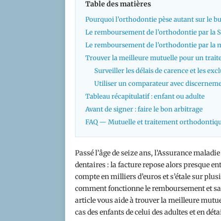
Table des matières
Pourquoi l’orthodontie pèse autant sur le b
Le remboursement de l’orthodontie par la S
Le remboursement de l’orthodontie par la 
Trouver la meilleure mutuelle pour un trai
Surveiller les délais de carence et les exc
Utiliser un comparateur avec discernem
Tableau récapitulatif : enfant ou adulte
Avant de signer : faire le bon arbitrage
FAQ — Mutuelle et traitement orthodontiq
Passé l’âge de seize ans, l’Assurance maladie
dentaires : la facture repose alors presque e
compte en milliers d’euros et s’étale sur pl
comment fonctionne le remboursement et savo
article vous aide à trouver la meilleure mutu
cas des enfants de celui des adultes et en déta