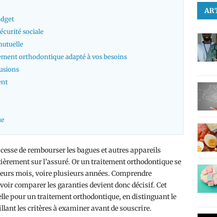
AR
udget
écurité sociale
mutuelle
tement orthodontique adapté à vos besoins
lusions
ent
ue
 cesse de rembourser les bagues et autres appareils
ntièrement sur l’assuré. Or un traitement orthodontique se
usieurs mois, voire plusieurs années. Comprendre
ir comparer les garanties devient donc décisif. Cet
elle pour un traitement orthodontique, en distinguant le
illant les critères à examiner avant de souscrire.