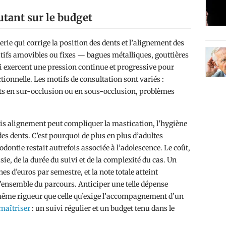
utant sur le budget
erie qui corrige la position des dents et l’alignement des
itifs amovibles ou fixes — bagues métalliques, gouttières
i exercent une pression continue et progressive pour
tionnelle. Les motifs de consultation sont variés :
s en sur-occlusion ou en sous-occlusion, problèmes
ais alignement peut compliquer la mastication, l’hygiène
es dents. C’est pourquoi de plus en plus d’adultes
dontie restait autrefois associée à l’adolescence. Le coût,
isie, de la durée du suivi et de la complexité du cas. Un
s d’euros par semestre, et la note totale atteint
’ensemble du parcours. Anticiper une telle dépense
a même rigueur que celle qu’exige l’accompagnement d’un
maîtriser
: un suivi régulier et un budget tenu dans le