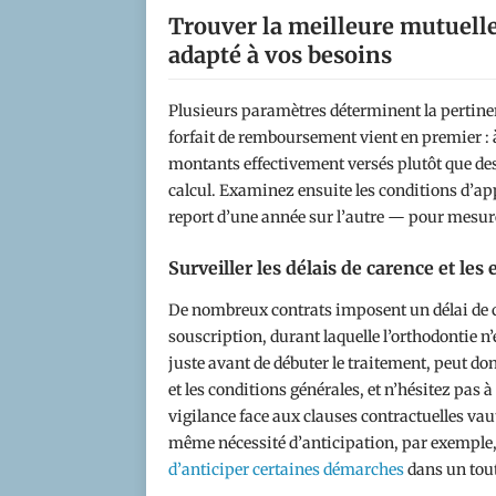
Trouver la meilleure mutuell
adapté à vos besoins
Plusieurs paramètres déterminent la pertine
forfait de remboursement vient en premier : 
montants effectivement versés plutôt que des 
calcul. Examinez ensuite les conditions d’ap
report d’une année sur l’autre — pour mesur
Surveiller les délais de carence et les
De nombreux contrats imposent un délai de c
souscription, durant laquelle l’orthodontie n
juste avant de débuter le traitement, peut don
et les conditions générales, et n’hésitez pas à
vigilance face aux clauses contractuelles vau
même nécessité d’anticipation, par exemple, 
d’anticiper certaines démarches
dans un tout