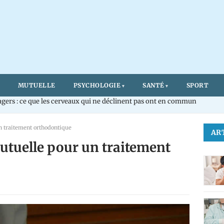
MUTUELLE
PSYCHOLOGIE
SANTÉ
SPORT
gers : ce que les cerveaux qui ne déclinent pas ont en commun
n traitement orthodontique
AR
utuelle pour un traitement