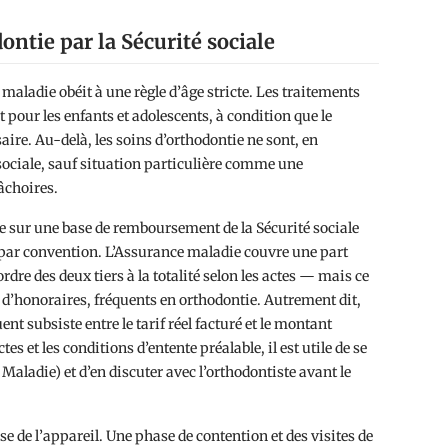
ntie par la Sécurité sociale
maladie obéit à une règle d’âge stricte. Les traitements
our les enfants et adolescents, à condition que le
ire. Au-delà, les soins d’orthodontie ne sont, en
 sociale, sauf situation particulière comme une
âchoires.
 sur une base de remboursement de la Sécurité sociale
xé par convention. L’Assurance maladie couvre une part
rdre des deux tiers à la totalité selon les actes — mais ce
d’honoraires, fréquents en orthodontie. Autrement dit,
t subsiste entre le tarif réel facturé et le montant
s et les conditions d’entente préalable, il est utile de se
aladie) et d’en discuter avec l’orthodontiste avant le
se de l’appareil. Une phase de contention et des visites de