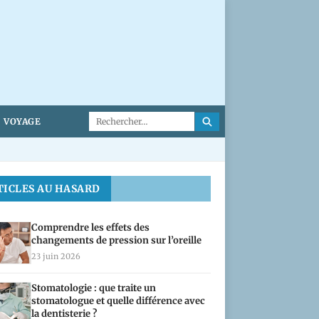
VOYAGE
TICLES AU HASARD
Comprendre les effets des
changements de pression sur l’oreille
23 juin 2026
Stomatologie : que traite un
stomatologue et quelle différence avec
la dentisterie ?