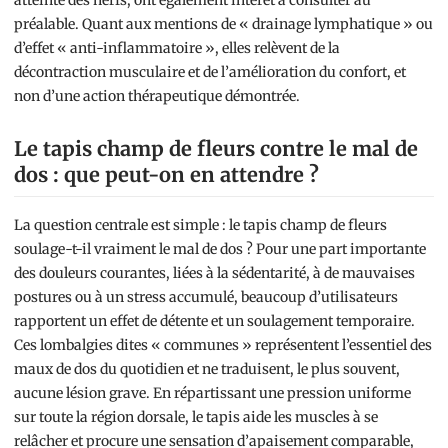
atteinte des nerfs, ont également intérêt à consulter au
préalable. Quant aux mentions de « drainage lymphatique » ou
d’effet « anti-inflammatoire », elles relèvent de la
décontraction musculaire et de l’amélioration du confort, et
non d’une action thérapeutique démontrée.
Le tapis champ de fleurs contre le mal de
dos : que peut-on en attendre ?
La question centrale est simple : le tapis champ de fleurs
soulage-t-il vraiment le mal de dos ? Pour une part importante
des douleurs courantes, liées à la sédentarité, à de mauvaises
postures ou à un stress accumulé, beaucoup d’utilisateurs
rapportent un effet de détente et un soulagement temporaire.
Ces lombalgies dites « communes » représentent l’essentiel des
maux de dos du quotidien et ne traduisent, le plus souvent,
aucune lésion grave. En répartissant une pression uniforme
sur toute la région dorsale, le tapis aide les muscles à se
relâcher et procure une sensation d’apaisement comparable,