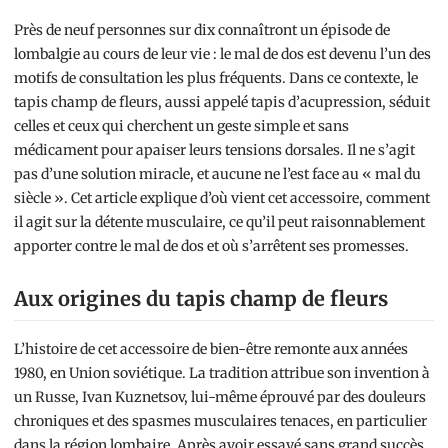
Près de neuf personnes sur dix connaîtront un épisode de
lombalgie au cours de leur vie : le mal de dos est devenu l’un des
motifs de consultation les plus fréquents. Dans ce contexte, le
tapis champ de fleurs, aussi appelé tapis d’acupression, séduit
celles et ceux qui cherchent un geste simple et sans
médicament pour apaiser leurs tensions dorsales. Il ne s’agit
pas d’une solution miracle, et aucune ne l’est face au « mal du
siècle ». Cet article explique d’où vient cet accessoire, comment
il agit sur la détente musculaire, ce qu’il peut raisonnablement
apporter contre le mal de dos et où s’arrêtent ses promesses.
Aux origines du tapis champ de fleurs
L’histoire de cet accessoire de bien-être remonte aux années
1980, en Union soviétique. La tradition attribue son invention à
un Russe, Ivan Kuznetsov, lui-même éprouvé par des douleurs
chroniques et des spasmes musculaires tenaces, en particulier
dans la région lombaire. Après avoir essayé sans grand succès