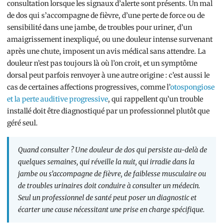
consultation lorsque les signaux d’alerte sont présents. Un mal
de dos qui s’accompagne de fièvre, d’une perte de force ou de
sensibilité dans une jambe, de troubles pour uriner, d’un
amaigrissement inexpliqué, ou une douleur intense survenant
après une chute, imposent un avis médical sans attendre. La
douleur n’est pas toujours là où l’on croit, et un symptôme
dorsal peut parfois renvoyer à une autre origine : c’est aussi le
cas de certaines affections progressives, comme l’
otospongiose
et la perte auditive progressive
, qui rappellent qu’un trouble
installé doit être diagnostiqué par un professionnel plutôt que
géré seul.
Quand consulter ? Une douleur de dos qui persiste au-delà de
quelques semaines, qui réveille la nuit, qui irradie dans la
jambe ou s’accompagne de fièvre, de faiblesse musculaire ou
de troubles urinaires doit conduire à consulter un médecin.
Seul un professionnel de santé peut poser un diagnostic et
écarter une cause nécessitant une prise en charge spécifique.