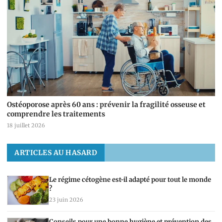
Ostéoporose après 60 ans : prévenir la fragilité osseuse et
comprendre les traitements
18 juillet 2026
ARTICLES AU HASARD
Le régime cétogène est-il adapté pour tout le monde
?
23 juin 2026
Conseils pour une bonne hygiène et prévention des