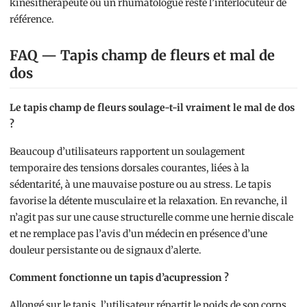
kinésithérapeute ou un rhumatologue reste l’interlocuteur de
référence.
FAQ — Tapis champ de fleurs et mal de
dos
Le tapis champ de fleurs soulage-t-il vraiment le mal de dos
?
Beaucoup d’utilisateurs rapportent un soulagement
temporaire des tensions dorsales courantes, liées à la
sédentarité, à une mauvaise posture ou au stress. Le tapis
favorise la détente musculaire et la relaxation. En revanche, il
n’agit pas sur une cause structurelle comme une hernie discale
et ne remplace pas l’avis d’un médecin en présence d’une
douleur persistante ou de signaux d’alerte.
Comment fonctionne un tapis d’acupression ?
Allongé sur le tapis, l’utilisateur répartit le poids de son corps