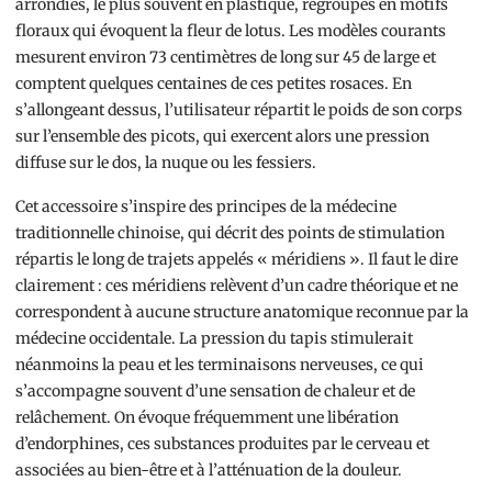
arrondies, le plus souvent en plastique, regroupés en motifs
floraux qui évoquent la fleur de lotus. Les modèles courants
mesurent environ 73 centimètres de long sur 45 de large et
comptent quelques centaines de ces petites rosaces. En
s’allongeant dessus, l’utilisateur répartit le poids de son corps
sur l’ensemble des picots, qui exercent alors une pression
diffuse sur le dos, la nuque ou les fessiers.
Cet accessoire s’inspire des principes de la médecine
traditionnelle chinoise, qui décrit des points de stimulation
répartis le long de trajets appelés « méridiens ». Il faut le dire
clairement : ces méridiens relèvent d’un cadre théorique et ne
correspondent à aucune structure anatomique reconnue par la
médecine occidentale. La pression du tapis stimulerait
néanmoins la peau et les terminaisons nerveuses, ce qui
s’accompagne souvent d’une sensation de chaleur et de
relâchement. On évoque fréquemment une libération
d’endorphines, ces substances produites par le cerveau et
associées au bien-être et à l’atténuation de la douleur.