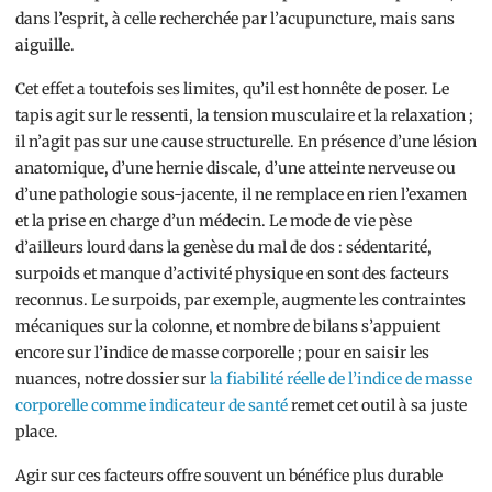
dans l’esprit, à celle recherchée par l’acupuncture, mais sans
aiguille.
Cet effet a toutefois ses limites, qu’il est honnête de poser. Le
tapis agit sur le ressenti, la tension musculaire et la relaxation ;
il n’agit pas sur une cause structurelle. En présence d’une lésion
anatomique, d’une hernie discale, d’une atteinte nerveuse ou
d’une pathologie sous-jacente, il ne remplace en rien l’examen
et la prise en charge d’un médecin. Le mode de vie pèse
d’ailleurs lourd dans la genèse du mal de dos : sédentarité,
surpoids et manque d’activité physique en sont des facteurs
reconnus. Le surpoids, par exemple, augmente les contraintes
mécaniques sur la colonne, et nombre de bilans s’appuient
encore sur l’indice de masse corporelle ; pour en saisir les
nuances, notre dossier sur
la fiabilité réelle de l’indice de masse
corporelle comme indicateur de santé
remet cet outil à sa juste
place.
Agir sur ces facteurs offre souvent un bénéfice plus durable