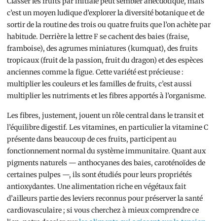
Classer les fruits par initiale peut sembler anecdotique, mais
c’est un moyen ludique d’explorer la diversité botanique et de
sortir de la routine des trois ou quatre fruits que l’on achète par
habitude. Derrière la lettre F se cachent des baies (fraise,
framboise), des agrumes miniatures (kumquat), des fruits
tropicaux (fruit de la passion, fruit du dragon) et des espèces
anciennes comme la figue. Cette variété est précieuse :
multiplier les couleurs et les familles de fruits, c’est aussi
multiplier les nutriments et les fibres apportés à l’organisme.
Les fibres, justement, jouent un rôle central dans le transit et
l’équilibre digestif. Les vitamines, en particulier la vitamine C
présente dans beaucoup de ces fruits, participent au
fonctionnement normal du système immunitaire. Quant aux
pigments naturels — anthocyanes des baies, caroténoïdes de
certaines pulpes —, ils sont étudiés pour leurs propriétés
antioxydantes. Une alimentation riche en végétaux fait
d’ailleurs partie des leviers reconnus pour préserver la santé
cardiovasculaire ; si vous cherchez à mieux comprendre ce