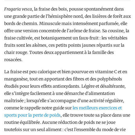
Fragaria vesca
, la fraise des bois, pousse spontanément dans
une grande partie de l’hémisphère nord, des lisières de forêt aux
bords de chemin. Minuscule mais intensément parfumée, elle
offre une version concentrée de l’arôme de fraise. Sa cousine, la
fraise cultivée, est botaniquement un faux-fruit : les véritables
fruits sont les akènes, ces petits points jaunes répartis sur la
chair rouge. Toutes deux appartiennent à la famille des
rosacées.
La fraise est peu calorique et bien pourvue en vitamine C et en
manganèse, tout en apportant des fibres et des polyphénols
étudiés pour leurs effets antioxydants. Légère et désaltérante,
elle s’intègre facilement à une démarche d’alimentation
maîtrisée ; lorsqu’elle s’accompagne d’une activité régulière,
comme le rappelle notre guide sur
les meilleurs exercices et
sports pour la perte de poids
, elle trouve toute sa place dans une
routine équilibrée. Aucune réduction de poids ne se joue
toutefois sur un seul aliment : c’est l’ensemble du mode de vie