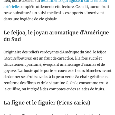
lien, notre dossier sur
les aliments qui agissent sur la tension
artérielle
complète utilement cette lecture. Cela dit, aucun fruit
ne se substitue à un suivi médical : ces apports s’inscrivent
dans une hygiène de vie globale.
Le feijoa, le joyau aromatique d’Amérique
du Sud
Originaire des reliefs verdoyants d’Amérique du Sud, le feijoa
(
Acca sellowiana
) est un fruit de caractère, à la fois sucré et
délicatement parfumé, évoquant un mélange d’ananas et de
goyave. L’arbuste qui le porte se couvre de fleurs blanches avant
de donner ses fruits ovales à la peau verte. Sa chair gélatineuse
renferme des fibres et de la vitamine C. On le consomme cru, à
la cuillère, ou intégré à des compotes et des salades de fruits.
La figue et le figuier (Ficus carica)