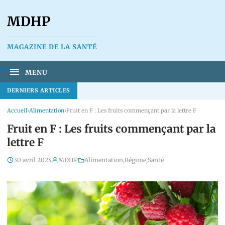
MDHP
MAGAZINE DE LA SANTÉ
MENU
DERNIERS ARTICLES
Accueil
›
Alimentation
›
Fruit en F : Les fruits commençant par la lettre F
Fruit en F : Les fruits commençant par la
lettre F
30 avril 2024
MDHP
Alimentation
,
Régime
,
Santé