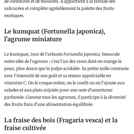
de confitures et de boissons. Il appartient à la famille des
salicacées et complète agréablement la palette des fruits
exotiques.
Le kumquat (Fortunella japonica),
l’agrume miniature
Le kumquat, issu de l’arbuste
Fortunella japonica
, bouscule
notre idée de l’agrume : c’est l’un des rares dont on mange la
peau, plus douce que la pulpe acidulée. Sa petite taille contraste
avec l’intensité de son goût et sa teneur appréciable en
vitamine C. On le croque entier, on le confit ou on l’ajoute aux
salades et aux plats mijotés pour une note d’amertume
parfumée. Comme tous les agrumes, il participe à la diversité
des fruits frais d’une alimentation équilibrée.
La fraise des bois (Fragaria vesca) et la
fraise cultivée