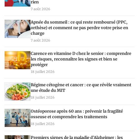
rien
7 août 2026
Apnée du sommeil : ce qui reste remboursé (PPC,
orthèse) et comment ne pas perdre votre prise en
charge
7 août 2026
Carence en vitamine D chez le senior : comprendre
les risques, reconnaître les signes et bien se
protéger
18 juillet 2026
Régime cétogène et cancer : ce que révèle vraiment
une étude du MIT
18 juillet 2026
Ostéoporose après 60 ans : prévenir la fragilité
osseuse et comprendre les traitements
18 juillet 2026
Premiers signes de la maladie d’Alzheimer : les