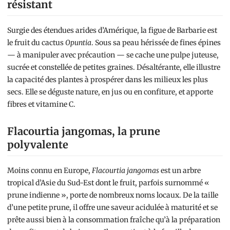
résistant
Surgie des étendues arides d’Amérique, la figue de Barbarie est
le fruit du cactus
Opuntia
. Sous sa peau hérissée de fines épines
— à manipuler avec précaution — se cache une pulpe juteuse,
sucrée et constellée de petites graines. Désaltérante, elle illustre
la capacité des plantes à prospérer dans les milieux les plus
secs. Elle se déguste nature, en jus ou en confiture, et apporte
fibres et vitamine C.
Flacourtia jangomas, la prune
polyvalente
Moins connu en Europe,
Flacourtia jangomas
est un arbre
tropical d’Asie du Sud-Est dont le fruit, parfois surnommé «
prune indienne », porte de nombreux noms locaux. De la taille
d’une petite prune, il offre une saveur acidulée à maturité et se
prête aussi bien à la consommation fraîche qu’à la préparation