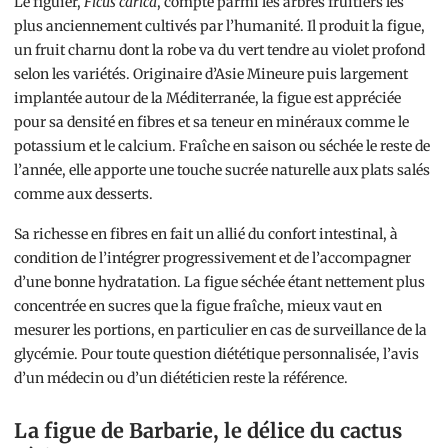
Le figuier,
Ficus carica
, compte parmi les arbres fruitiers les
plus anciennement cultivés par l’humanité. Il produit la figue,
un fruit charnu dont la robe va du vert tendre au violet profond
selon les variétés. Originaire d’Asie Mineure puis largement
implantée autour de la Méditerranée, la figue est appréciée
pour sa densité en fibres et sa teneur en minéraux comme le
potassium et le calcium. Fraîche en saison ou séchée le reste de
l’année, elle apporte une touche sucrée naturelle aux plats salés
comme aux desserts.
Sa richesse en fibres en fait un allié du confort intestinal, à
condition de l’intégrer progressivement et de l’accompagner
d’une bonne hydratation. La figue séchée étant nettement plus
concentrée en sucres que la figue fraîche, mieux vaut en
mesurer les portions, en particulier en cas de surveillance de la
glycémie. Pour toute question diététique personnalisée, l’avis
d’un médecin ou d’un diététicien reste la référence.
La figue de Barbarie, le délice du cactus