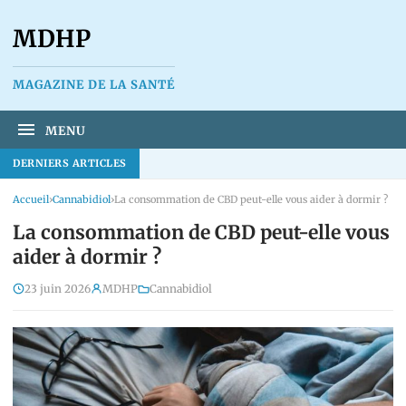
MDHP
MAGAZINE DE LA SANTÉ
MENU
DERNIERS ARTICLES
Accueil
›
Cannabidiol
›
La consommation de CBD peut-elle vous aider à dormir ?
La consommation de CBD peut-elle vous
aider à dormir ?
23 juin 2026
MDHP
Cannabidiol