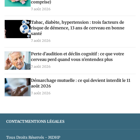
comprise)
7 août 2026
Tabac, diabète, hypertension : trois facteurs de
risque de démence, 13 ans de cerveau en bonne
santé
7 août 2026
Perte d’audition et déclin cognitif : ce que votre
cerveau perd quand vous n’entendez plus
7 août 2026
Démarchage mutuelle : ce qui devient interdit le 11
août 2026
7 août 2026
CONTACT
MENTIONS LÉGALES
Tous Droits Réservés - MDHP