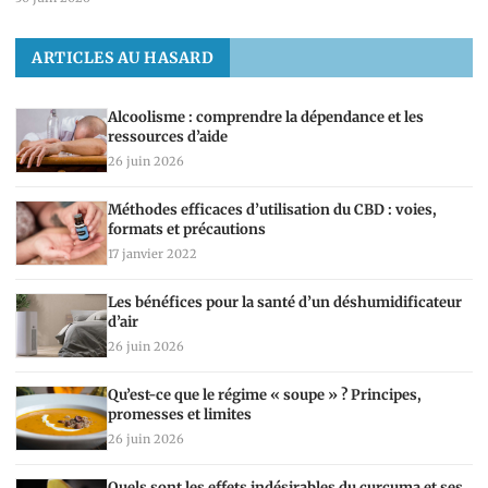
ARTICLES AU HASARD
Alcoolisme : comprendre la dépendance et les
ressources d’aide
26 juin 2026
Méthodes efficaces d’utilisation du CBD : voies,
formats et précautions
17 janvier 2022
Les bénéfices pour la santé d’un déshumidificateur
d’air
26 juin 2026
Qu’est-ce que le régime « soupe » ? Principes,
promesses et limites
26 juin 2026
Quels sont les effets indésirables du curcuma et ses