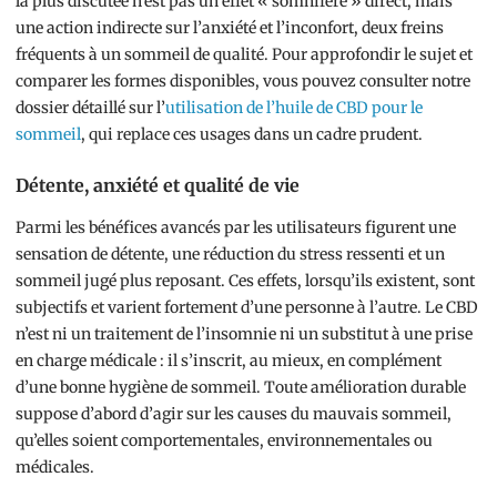
la plus discutée n’est pas un effet « somnifère » direct, mais
une action indirecte sur l’anxiété et l’inconfort, deux freins
fréquents à un sommeil de qualité. Pour approfondir le sujet et
comparer les formes disponibles, vous pouvez consulter notre
dossier détaillé sur l’
utilisation de l’huile de CBD pour le
sommeil
, qui replace ces usages dans un cadre prudent.
Détente, anxiété et qualité de vie
Parmi les bénéfices avancés par les utilisateurs figurent une
sensation de détente, une réduction du stress ressenti et un
sommeil jugé plus reposant. Ces effets, lorsqu’ils existent, sont
subjectifs et varient fortement d’une personne à l’autre. Le CBD
n’est ni un traitement de l’insomnie ni un substitut à une prise
en charge médicale : il s’inscrit, au mieux, en complément
d’une bonne hygiène de sommeil. Toute amélioration durable
suppose d’abord d’agir sur les causes du mauvais sommeil,
qu’elles soient comportementales, environnementales ou
médicales.