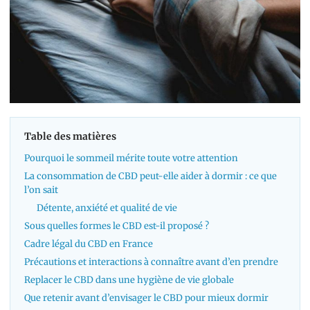
Table des matières
Pourquoi le sommeil mérite toute votre attention
La consommation de CBD peut-elle aider à dormir : ce que
l’on sait
Détente, anxiété et qualité de vie
Sous quelles formes le CBD est-il proposé ?
Cadre légal du CBD en France
Précautions et interactions à connaître avant d’en prendre
Replacer le CBD dans une hygiène de vie globale
Que retenir avant d’envisager le CBD pour mieux dormir