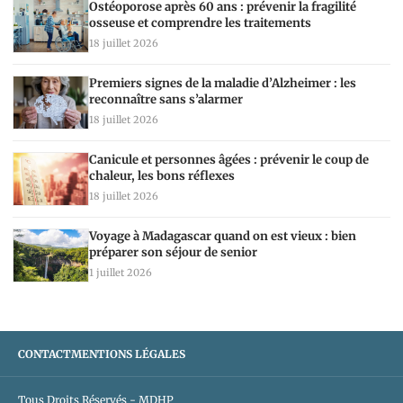
Ostéoporose après 60 ans : prévenir la fragilité
osseuse et comprendre les traitements
18 juillet 2026
Premiers signes de la maladie d’Alzheimer : les
reconnaître sans s’alarmer
18 juillet 2026
Canicule et personnes âgées : prévenir le coup de
chaleur, les bons réflexes
18 juillet 2026
Voyage à Madagascar quand on est vieux : bien
préparer son séjour de senior
1 juillet 2026
CONTACT
MENTIONS LÉGALES
Tous Droits Réservés - MDHP