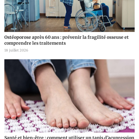
Ostéoporose après 60 ans : prévenir la fragilité osseuse et
comprendre les traitements
18 juillet 2026
Santé et bien-être : comment utiliser un tapis d’acupression