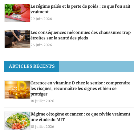
Le régime paléo et la perte de poids : ce que l’on sait
vraiment
29 juin 2026
Les conséquences méconnues des chaussures trop
étroites sur la santé des pieds
26 juin 2026
ARTICLES RÉCENTS
Carence en vitamine D chez le senior : comprendre
les risques, reconnaître les signes et bien se
protéger
18 juillet 2026
Régime cétogène et cancer : ce que révèle vraiment
une étude du MIT
18 juillet 2026