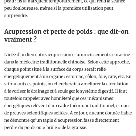
peau : ils la marquent temporairement, ce qui rend la séance
peu douloureuse, même si la première utilisation peut
surprendre.
Acupression et perte de poids : que dit-on
vraiment ?
L’idée d’un lien entre acupression et amincissement s’enracine
dans la médecine traditionnelle chinoise. Selon cette approche,
chaque point situé à la surface du corps serait relié
énergétiquement à un organe : estomac, côlon, foie, rate, etc. En
stimulant ces points, on chercherait à améliorer la circulation,
à favoriser le drainage et à soulager le système digestif. Il faut
toutefois rappeler avec honnêteté que ces mécanismes
énergétiques relèvent d’un cadre théorique traditionnel, et non
de preuves scientifiques solides. À ce jour, aucune donnée fiable
ne démontre qu’un tapis d’acupression fasse directement
perdre du poids ou « brûle » de la graisse.