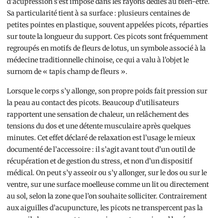
d’acupression s’est imposé dans les rayons dédiés au bien-être.
Sa particularité tient à sa surface : plusieurs centaines de
petites pointes en plastique, souvent appelées picots, réparties
sur toute la longueur du support. Ces picots sont fréquemment
regroupés en motifs de fleurs de lotus, un symbole associé à la
médecine traditionnelle chinoise, ce qui a valu à l’objet le
surnom de « tapis champ de fleurs ».
Lorsque le corps s’y allonge, son propre poids fait pression sur
la peau au contact des picots. Beaucoup d’utilisateurs
rapportent une sensation de chaleur, un relâchement des
tensions du dos et une détente musculaire après quelques
minutes. Cet effet déclaré de relaxation est l’usage le mieux
documenté de l’accessoire : il s’agit avant tout d’un outil de
récupération et de gestion du stress, et non d’un dispositif
médical. On peut s’y asseoir ou s’y allonger, sur le dos ou sur le
ventre, sur une surface moelleuse comme un lit ou directement
au sol, selon la zone que l’on souhaite solliciter. Contrairement
aux aiguilles d’acupuncture, les picots ne transpercent pas la